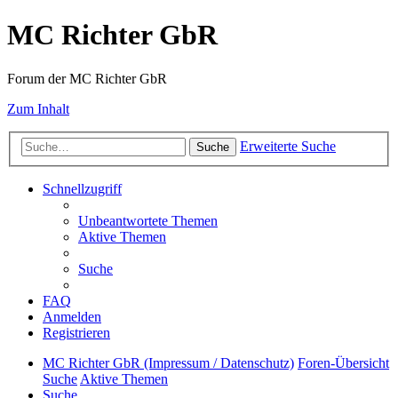
MC Richter GbR
Forum der MC Richter GbR
Zum Inhalt
Erweiterte Suche
Suche
Schnellzugriff
Unbeantwortete Themen
Aktive Themen
Suche
FAQ
Anmelden
Registrieren
MC Richter GbR (Impressum / Datenschutz)
Foren-Übersicht
Suche
Aktive Themen
Suche