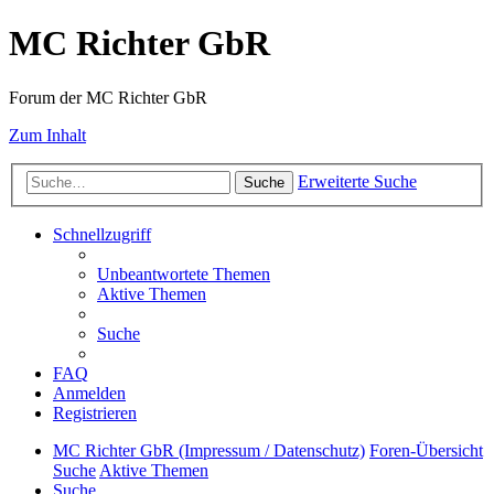
MC Richter GbR
Forum der MC Richter GbR
Zum Inhalt
Erweiterte Suche
Suche
Schnellzugriff
Unbeantwortete Themen
Aktive Themen
Suche
FAQ
Anmelden
Registrieren
MC Richter GbR (Impressum / Datenschutz)
Foren-Übersicht
Suche
Aktive Themen
Suche