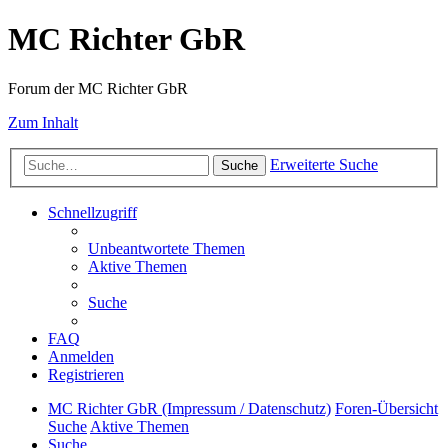
MC Richter GbR
Forum der MC Richter GbR
Zum Inhalt
Erweiterte Suche
Suche
Schnellzugriff
Unbeantwortete Themen
Aktive Themen
Suche
FAQ
Anmelden
Registrieren
MC Richter GbR (Impressum / Datenschutz)
Foren-Übersicht
Suche
Aktive Themen
Suche