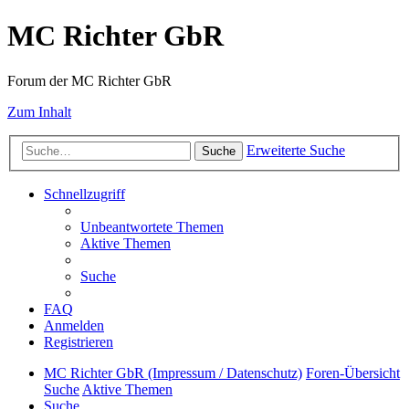
MC Richter GbR
Forum der MC Richter GbR
Zum Inhalt
Erweiterte Suche
Suche
Schnellzugriff
Unbeantwortete Themen
Aktive Themen
Suche
FAQ
Anmelden
Registrieren
MC Richter GbR (Impressum / Datenschutz)
Foren-Übersicht
Suche
Aktive Themen
Suche