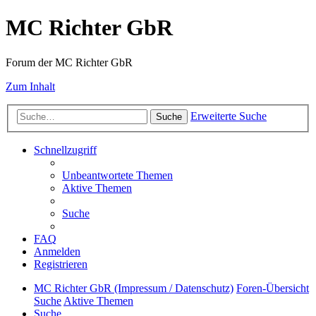
MC Richter GbR
Forum der MC Richter GbR
Zum Inhalt
Erweiterte Suche
Suche
Schnellzugriff
Unbeantwortete Themen
Aktive Themen
Suche
FAQ
Anmelden
Registrieren
MC Richter GbR (Impressum / Datenschutz)
Foren-Übersicht
Suche
Aktive Themen
Suche