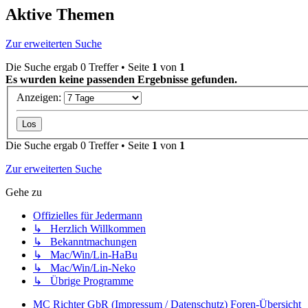
Aktive Themen
Zur erweiterten Suche
Die Suche ergab 0 Treffer • Seite
1
von
1
Es wurden keine passenden Ergebnisse gefunden.
Anzeigen:
Die Suche ergab 0 Treffer • Seite
1
von
1
Zur erweiterten Suche
Gehe zu
Offizielles für Jedermann
↳ Herzlich Willkommen
↳ Bekanntmachungen
↳ Mac/Win/Lin-HaBu
↳ Mac/Win/Lin-Neko
↳ Übrige Programme
MC Richter GbR (Impressum / Datenschutz)
Foren-Übersicht