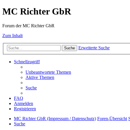
MC Richter GbR
Forum der MC Richter GbR
Zum Inhalt
Erweiterte Suche
Suche
Schnellzugriff
Unbeantwortete Themen
Aktive Themen
Suche
FAQ
Anmelden
Registrieren
MC Richter GbR (Impressum / Datenschutz)
Foren-Übersicht
Suche