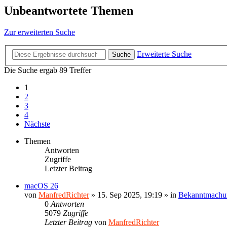
Unbeantwortete Themen
Zur erweiterten Suche
Erweiterte Suche
Suche
Die Suche ergab 89 Treffer
1
2
3
4
Nächste
Themen
Antworten
Zugriffe
Letzter Beitrag
macOS 26
von
ManfredRichter
»
15. Sep 2025, 19:19
» in
Bekanntmachu
0
Antworten
5079
Zugriffe
Letzter Beitrag
von
ManfredRichter