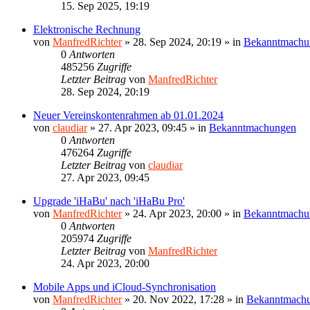
15. Sep 2025, 19:19
Elektronische Rechnung
von
ManfredRichter
»
28. Sep 2024, 20:19
» in
Bekanntmachu
0
Antworten
485256
Zugriffe
Letzter Beitrag
von
ManfredRichter
28. Sep 2024, 20:19
Neuer Vereinskontenrahmen ab 01.01.2024
von
claudiar
»
27. Apr 2023, 09:45
» in
Bekanntmachungen
0
Antworten
476264
Zugriffe
Letzter Beitrag
von
claudiar
27. Apr 2023, 09:45
Upgrade 'iHaBu' nach 'iHaBu Pro'
von
ManfredRichter
»
24. Apr 2023, 20:00
» in
Bekanntmachu
0
Antworten
205974
Zugriffe
Letzter Beitrag
von
ManfredRichter
24. Apr 2023, 20:00
Mobile Apps und iCloud-Synchronisation
von
ManfredRichter
»
20. Nov 2022, 17:28
» in
Bekanntmach