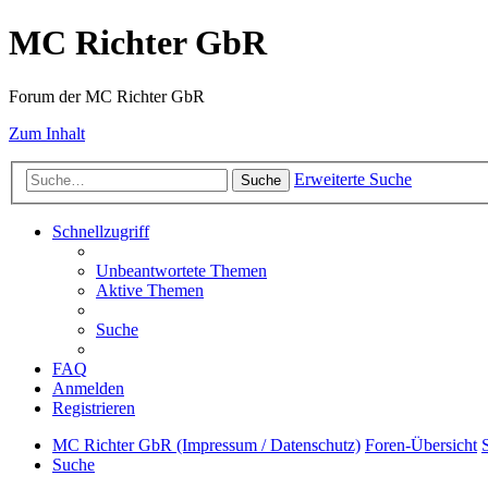
MC Richter GbR
Forum der MC Richter GbR
Zum Inhalt
Erweiterte Suche
Suche
Schnellzugriff
Unbeantwortete Themen
Aktive Themen
Suche
FAQ
Anmelden
Registrieren
MC Richter GbR (Impressum / Datenschutz)
Foren-Übersicht
Suche