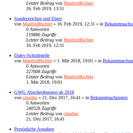
Letzter Beitrag
von
ManfredRichter
26. Feb 2019, 13:31
Sonderzeichen und Elster
von
ManfredRichter
»
16. Feb 2019, 12:31
» in
Bekanntmachu
0
Antworten
219886
Zugriffe
Letzter Beitrag
von
ManfredRichter
16. Feb 2019, 12:31
Datev-Schnittstelle
von
ManfredRichter
»
1. Mär 2018, 19:01
» in
Bekanntmachu
0
Antworten
227608
Zugriffe
Letzter Beitrag
von
ManfredRichter
1. Mär 2018, 19:01
GWG Abschreibungen ab 2018
von
claudiar
»
21. Dez 2017, 16:41
» in
Bekanntmachungen
0
Antworten
240528
Zugriffe
Letzter Beitrag
von
claudiar
21. Dez 2017, 16:41
Persönliche Angaben