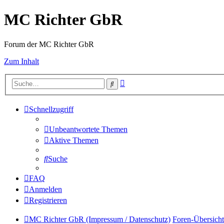
MC Richter GbR
Forum der MC Richter GbR
Zum Inhalt
Erweiterte
Suche
Suche
Schnellzugriff
Unbeantwortete Themen
Aktive Themen
Suche
FAQ
Anmelden
Registrieren
MC Richter GbR (Impressum / Datenschutz)
Foren-Übersicht