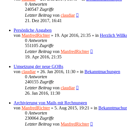
0
Antworten
240547
Zugriffe
Letzter Beitrag
von
claudiar
21. Dez 2017, 16:41
Persönliche Angaben
von
ManfredRichter
»
19. Apr 2016, 21:35
» in
Herzlich Will
0
Antworten
551105
Zugriffe
Letzter Beitrag
von
ManfredRichter
19. Apr 2016, 21:35
Umsetzung der neue GOBs
von
claudiar
»
26. Jan 2016, 11:30
» in
Bekanntmachungen
0
Antworten
240155
Zugriffe
Letzter Beitrag
von
claudiar
26. Jan 2016, 11:30
Archivierung von Mails mit Rechnungen
von
ManfredRichter
»
5. Aug 2015, 19:21
» in
Bekanntmachu
0
Antworten
230064
Zugriffe
Letzter Beitrag
von
ManfredRichter