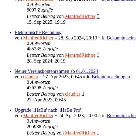
0
Antworten
5097
Zugriffe
Letzter Beitrag
von
ManfredRichter
15. Sep 2025, 19:19
Elektronische Rechnung
von
ManfredRichter
»
28. Sep 2024, 20:19
» in
Bekanntmachu
0
Antworten
485285
Zugriffe
Letzter Beitrag
von
ManfredRichter
28. Sep 2024, 20:19
Neuer Vereinskontenrahmen ab 01.01.2024
von
claudiar
»
27. Apr 2023, 09:45
» in
Bekanntmachungen
0
Antworten
476298
Zugriffe
Letzter Beitrag
von
claudiar
27. Apr 2023, 09:45
Upgrade 'iHaBu' nach 'iHaBu Pro'
von
ManfredRichter
»
24. Apr 2023, 20:00
» in
Bekanntmachu
0
Antworten
205988
Zugriffe
Letzter Beitrag
von
ManfredRichter