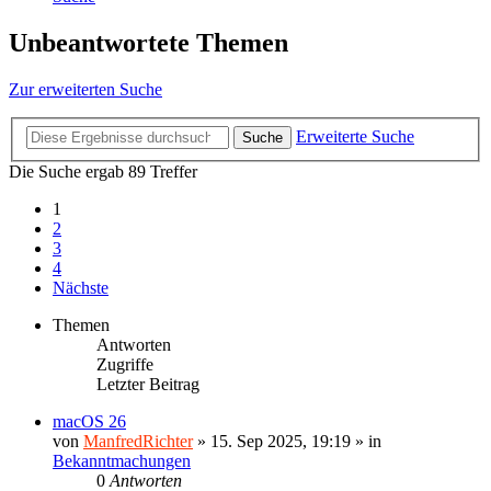
Unbeantwortete Themen
Zur erweiterten Suche
Erweiterte Suche
Suche
Die Suche ergab 89 Treffer
1
2
3
4
Nächste
Themen
Antworten
Zugriffe
Letzter Beitrag
macOS 26
von
ManfredRichter
»
15. Sep 2025, 19:19
» in
Bekanntmachungen
0
Antworten