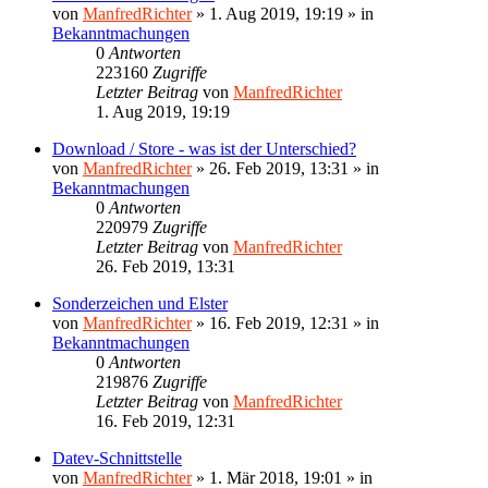
von
ManfredRichter
»
1. Aug 2019, 19:19
» in
Bekanntmachungen
0
Antworten
223160
Zugriffe
Letzter Beitrag
von
ManfredRichter
1. Aug 2019, 19:19
Download / Store - was ist der Unterschied?
von
ManfredRichter
»
26. Feb 2019, 13:31
» in
Bekanntmachungen
0
Antworten
220979
Zugriffe
Letzter Beitrag
von
ManfredRichter
26. Feb 2019, 13:31
Sonderzeichen und Elster
von
ManfredRichter
»
16. Feb 2019, 12:31
» in
Bekanntmachungen
0
Antworten
219876
Zugriffe
Letzter Beitrag
von
ManfredRichter
16. Feb 2019, 12:31
Datev-Schnittstelle
von
ManfredRichter
»
1. Mär 2018, 19:01
» in