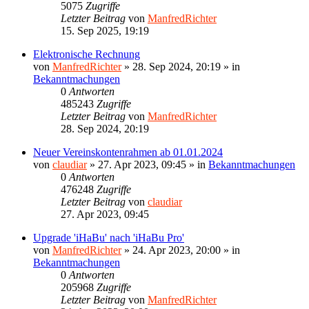
5075
Zugriffe
Letzter Beitrag
von
ManfredRichter
15. Sep 2025, 19:19
Elektronische Rechnung
von
ManfredRichter
»
28. Sep 2024, 20:19
» in
Bekanntmachungen
0
Antworten
485243
Zugriffe
Letzter Beitrag
von
ManfredRichter
28. Sep 2024, 20:19
Neuer Vereinskontenrahmen ab 01.01.2024
von
claudiar
»
27. Apr 2023, 09:45
» in
Bekanntmachungen
0
Antworten
476248
Zugriffe
Letzter Beitrag
von
claudiar
27. Apr 2023, 09:45
Upgrade 'iHaBu' nach 'iHaBu Pro'
von
ManfredRichter
»
24. Apr 2023, 20:00
» in
Bekanntmachungen
0
Antworten
205968
Zugriffe
Letzter Beitrag
von
ManfredRichter