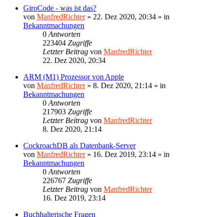
GiroCode - was ist das?
von
ManfredRichter
»
22. Dez 2020, 20:34
» in
Bekanntmachungen
0
Antworten
223404
Zugriffe
Letzter Beitrag
von
ManfredRichter
22. Dez 2020, 20:34
ARM (M1) Prozessor von Apple
von
ManfredRichter
»
8. Dez 2020, 21:14
» in
Bekanntmachungen
0
Antworten
217903
Zugriffe
Letzter Beitrag
von
ManfredRichter
8. Dez 2020, 21:14
CockroachDB als Datenbank-Server
von
ManfredRichter
»
16. Dez 2019, 23:14
» in
Bekanntmachungen
0
Antworten
226767
Zugriffe
Letzter Beitrag
von
ManfredRichter
16. Dez 2019, 23:14
Buchhalterische Fragen