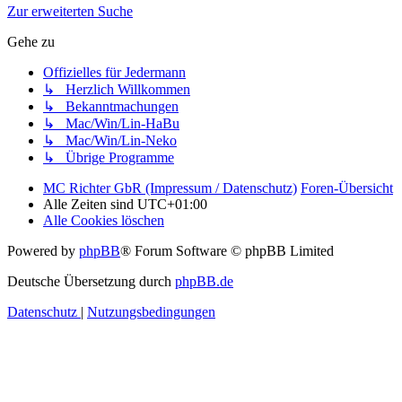
Zur erweiterten Suche
Gehe zu
Offizielles für Jedermann
↳ Herzlich Willkommen
↳ Bekanntmachungen
↳ Mac/Win/Lin-HaBu
↳ Mac/Win/Lin-Neko
↳ Übrige Programme
MC Richter GbR (Impressum / Datenschutz)
Foren-Übersicht
Alle Zeiten sind
UTC+01:00
Alle Cookies löschen
Powered by
phpBB
® Forum Software © phpBB Limited
Deutsche Übersetzung durch
phpBB.de
Datenschutz
|
Nutzungsbedingungen