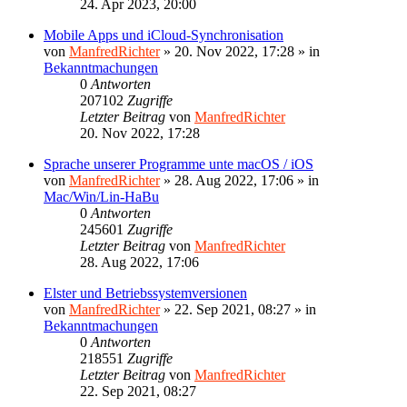
24. Apr 2023, 20:00
Mobile Apps und iCloud-Synchronisation
von
ManfredRichter
»
20. Nov 2022, 17:28
» in
Bekanntmachungen
0
Antworten
207102
Zugriffe
Letzter Beitrag
von
ManfredRichter
20. Nov 2022, 17:28
Sprache unserer Programme unte macOS / iOS
von
ManfredRichter
»
28. Aug 2022, 17:06
» in
Mac/Win/Lin-HaBu
0
Antworten
245601
Zugriffe
Letzter Beitrag
von
ManfredRichter
28. Aug 2022, 17:06
Elster und Betriebssystemversionen
von
ManfredRichter
»
22. Sep 2021, 08:27
» in
Bekanntmachungen
0
Antworten
218551
Zugriffe
Letzter Beitrag
von
ManfredRichter
22. Sep 2021, 08:27