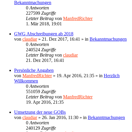
Bekanntmachungen
0
Antworten
227599
Zugriffe
Letzter Beitrag
von
ManfredRichter
1. Mär 2018, 19:01
GWG Abschreibungen ab 2018
von
claudiar
»
21. Dez 2017, 16:41
» in
Bekanntmachungen
0
Antworten
240524
Zugriffe
Letzter Beitrag
von
claudiar
21. Dez 2017, 16:41
Persönliche Angaben
von
ManfredRichter
»
19. Apr 2016, 21:35
» in
Herzlich
Willkommen
0
Antworten
551059
Zugriffe
Letzter Beitrag
von
ManfredRichter
19. Apr 2016, 21:35
Umsetzung der neue GOBs
von
claudiar
»
26. Jan 2016, 11:30
» in
Bekanntmachungen
0
Antworten
240129
Zugriffe