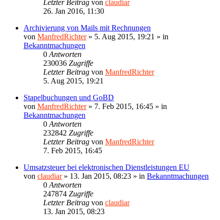
Letzter Beitrag
von
claudiar
26. Jan 2016, 11:30
Archivierung von Mails mit Rechnungen
von
ManfredRichter
»
5. Aug 2015, 19:21
» in
Bekanntmachungen
0
Antworten
230036
Zugriffe
Letzter Beitrag
von
ManfredRichter
5. Aug 2015, 19:21
Stapelbuchungen und GoBD
von
ManfredRichter
»
7. Feb 2015, 16:45
» in
Bekanntmachungen
0
Antworten
232842
Zugriffe
Letzter Beitrag
von
ManfredRichter
7. Feb 2015, 16:45
Umsatzsteuer bei elektronischen Dienstleistungen EU
von
claudiar
»
13. Jan 2015, 08:23
» in
Bekanntmachungen
0
Antworten
247874
Zugriffe
Letzter Beitrag
von
claudiar
13. Jan 2015, 08:23