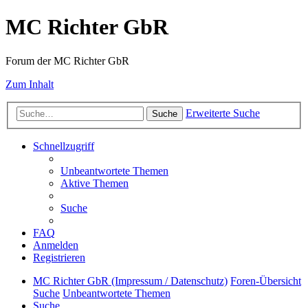
MC Richter GbR
Forum der MC Richter GbR
Zum Inhalt
Erweiterte Suche
Suche
Schnellzugriff
Unbeantwortete Themen
Aktive Themen
Suche
FAQ
Anmelden
Registrieren
MC Richter GbR (Impressum / Datenschutz)
Foren-Übersicht
Suche
Unbeantwortete Themen
Suche