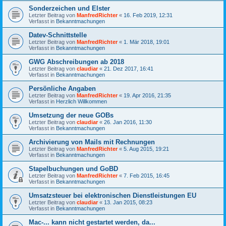
Sonderzeichen und Elster
Letzter Beitrag von
ManfredRichter
«
16. Feb 2019, 12:31
Verfasst in
Bekanntmachungen
Datev-Schnittstelle
Letzter Beitrag von
ManfredRichter
«
1. Mär 2018, 19:01
Verfasst in
Bekanntmachungen
GWG Abschreibungen ab 2018
Letzter Beitrag von
claudiar
«
21. Dez 2017, 16:41
Verfasst in
Bekanntmachungen
Persönliche Angaben
Letzter Beitrag von
ManfredRichter
«
19. Apr 2016, 21:35
Verfasst in
Herzlich Willkommen
Umsetzung der neue GOBs
Letzter Beitrag von
claudiar
«
26. Jan 2016, 11:30
Verfasst in
Bekanntmachungen
Archivierung von Mails mit Rechnungen
Letzter Beitrag von
ManfredRichter
«
5. Aug 2015, 19:21
Verfasst in
Bekanntmachungen
Stapelbuchungen und GoBD
Letzter Beitrag von
ManfredRichter
«
7. Feb 2015, 16:45
Verfasst in
Bekanntmachungen
Umsatzsteuer bei elektronischen Dienstleistungen EU
Letzter Beitrag von
claudiar
«
13. Jan 2015, 08:23
Verfasst in
Bekanntmachungen
Mac-... kann nicht gestartet werden, da...