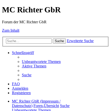
MC Richter GbR
Forum der MC Richter GbR
Zum Inhalt
Erweiterte Suche
Suche
Schnellzugriff
Unbeantwortete Themen
Aktive Themen
Suche
FAQ
Anmelden
Registrieren
MC Richter GbR (Impressum /
Datenschutz)
Foren-Übersicht
Suche
Unbeantwortete Themen