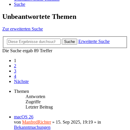
Suche
Unbeantwortete Themen
Zur erweiterten Suche
Erweiterte Suche
Suche
Die Suche ergab 89 Treffer
1
2
3
4
Nächste
Themen
Antworten
Zugriffe
Letzter Beitrag
macOS 26
von
ManfredRichter
»
15. Sep 2025, 19:19
» in
Bekanntmachungen