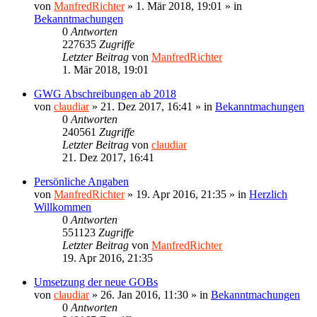
von
ManfredRichter
»
1. Mär 2018, 19:01
» in
Bekanntmachungen
0
Antworten
227635
Zugriffe
Letzter Beitrag
von
ManfredRichter
1. Mär 2018, 19:01
GWG Abschreibungen ab 2018
von
claudiar
»
21. Dez 2017, 16:41
» in
Bekanntmachungen
0
Antworten
240561
Zugriffe
Letzter Beitrag
von
claudiar
21. Dez 2017, 16:41
Persönliche Angaben
von
ManfredRichter
»
19. Apr 2016, 21:35
» in
Herzlich
Willkommen
0
Antworten
551123
Zugriffe
Letzter Beitrag
von
ManfredRichter
19. Apr 2016, 21:35
Umsetzung der neue GOBs
von
claudiar
»
26. Jan 2016, 11:30
» in
Bekanntmachungen
0
Antworten