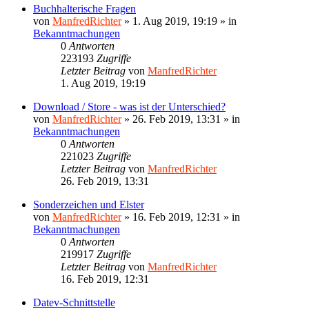
Buchhalterische Fragen
von
ManfredRichter
»
1. Aug 2019, 19:19
» in
Bekanntmachungen
0
Antworten
223193
Zugriffe
Letzter Beitrag
von
ManfredRichter
1. Aug 2019, 19:19
Download / Store - was ist der Unterschied?
von
ManfredRichter
»
26. Feb 2019, 13:31
» in
Bekanntmachungen
0
Antworten
221023
Zugriffe
Letzter Beitrag
von
ManfredRichter
26. Feb 2019, 13:31
Sonderzeichen und Elster
von
ManfredRichter
»
16. Feb 2019, 12:31
» in
Bekanntmachungen
0
Antworten
219917
Zugriffe
Letzter Beitrag
von
ManfredRichter
16. Feb 2019, 12:31
Datev-Schnittstelle