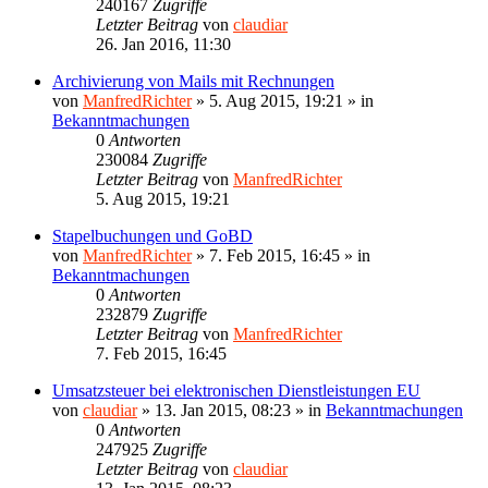
240167
Zugriffe
Letzter Beitrag
von
claudiar
26. Jan 2016, 11:30
Archivierung von Mails mit Rechnungen
von
ManfredRichter
»
5. Aug 2015, 19:21
» in
Bekanntmachungen
0
Antworten
230084
Zugriffe
Letzter Beitrag
von
ManfredRichter
5. Aug 2015, 19:21
Stapelbuchungen und GoBD
von
ManfredRichter
»
7. Feb 2015, 16:45
» in
Bekanntmachungen
0
Antworten
232879
Zugriffe
Letzter Beitrag
von
ManfredRichter
7. Feb 2015, 16:45
Umsatzsteuer bei elektronischen Dienstleistungen EU
von
claudiar
»
13. Jan 2015, 08:23
» in
Bekanntmachungen
0
Antworten
247925
Zugriffe
Letzter Beitrag
von
claudiar