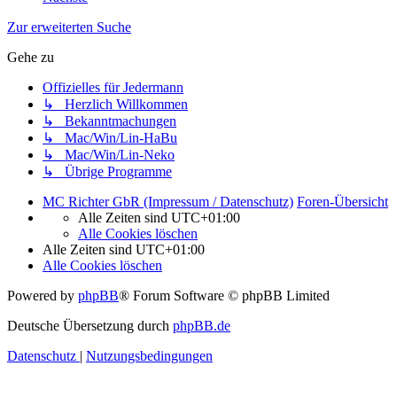
Zur erweiterten Suche
Gehe zu
Offizielles für Jedermann
↳ Herzlich Willkommen
↳ Bekanntmachungen
↳ Mac/Win/Lin-HaBu
↳ Mac/Win/Lin-Neko
↳ Übrige Programme
MC Richter GbR (Impressum / Datenschutz)
Foren-Übersicht
Alle Zeiten sind
UTC+01:00
Alle Cookies löschen
Alle Zeiten sind
UTC+01:00
Alle Cookies löschen
Powered by
phpBB
® Forum Software © phpBB Limited
Deutsche Übersetzung durch
phpBB.de
Datenschutz
|
Nutzungsbedingungen