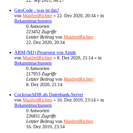
22. Sep 2021, 08:27
GiroCode - was ist das?
von
ManfredRichter
»
22. Dez 2020, 20:34
» in
Bekanntmachungen
0
Antworten
223452
Zugriffe
Letzter Beitrag
von
ManfredRichter
22. Dez 2020, 20:34
ARM (M1) Prozessor von Apple
von
ManfredRichter
»
8. Dez 2020, 21:14
» in
Bekanntmachungen
0
Antworten
217953
Zugriffe
Letzter Beitrag
von
ManfredRichter
8. Dez 2020, 21:14
CockroachDB als Datenbank-Server
von
ManfredRichter
»
16. Dez 2019, 23:14
» in
Bekanntmachungen
0
Antworten
226811
Zugriffe
Letzter Beitrag
von
ManfredRichter
16. Dez 2019, 23:14