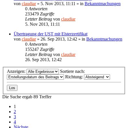
von
claudiar
»
5. Nov 2013, 11:11
» in
Bekanntmachungen
0
Antworten
233479
Zugriffe
Letzter Beitrag
von
claudiar
5. Nov 2013, 11:11
Übertragung der UST mit Elsterzertifikat
von
claudiar
»
26. Sep 2013, 12:42
» in
Bekanntmachungen
0
Antworten
155247
Zugriffe
Letzter Beitrag
von
claudiar
26. Sep 2013, 12:42
Anzeigen:
Sortiere nach:
Richtung:
Die Suche ergab 89 Treffer
1
2
3
4
Nächste