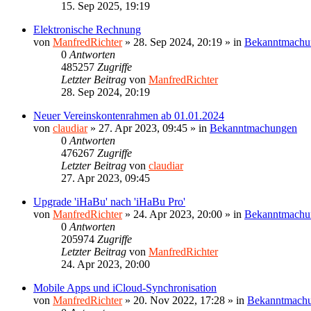
15. Sep 2025, 19:19
Elektronische Rechnung
von
ManfredRichter
»
28. Sep 2024, 20:19
» in
Bekanntmachu
0
Antworten
485257
Zugriffe
Letzter Beitrag
von
ManfredRichter
28. Sep 2024, 20:19
Neuer Vereinskontenrahmen ab 01.01.2024
von
claudiar
»
27. Apr 2023, 09:45
» in
Bekanntmachungen
0
Antworten
476267
Zugriffe
Letzter Beitrag
von
claudiar
27. Apr 2023, 09:45
Upgrade 'iHaBu' nach 'iHaBu Pro'
von
ManfredRichter
»
24. Apr 2023, 20:00
» in
Bekanntmachu
0
Antworten
205974
Zugriffe
Letzter Beitrag
von
ManfredRichter
24. Apr 2023, 20:00
Mobile Apps und iCloud-Synchronisation
von
ManfredRichter
»
20. Nov 2022, 17:28
» in
Bekanntmach