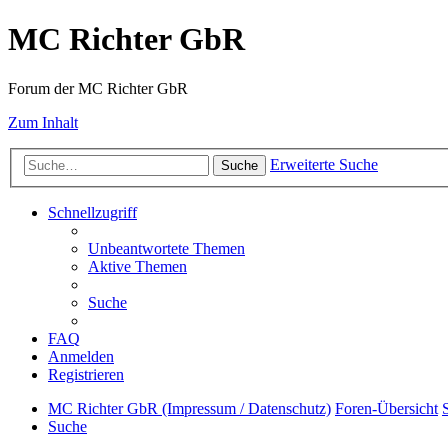
MC Richter GbR
Forum der MC Richter GbR
Zum Inhalt
Erweiterte Suche
Suche
Schnellzugriff
Unbeantwortete Themen
Aktive Themen
Suche
FAQ
Anmelden
Registrieren
MC Richter GbR (Impressum / Datenschutz)
Foren-Übersicht
Suche