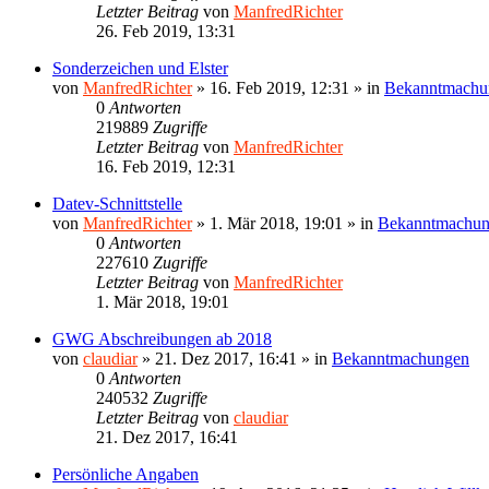
Letzter Beitrag
von
ManfredRichter
26. Feb 2019, 13:31
Sonderzeichen und Elster
von
ManfredRichter
»
16. Feb 2019, 12:31
» in
Bekanntmachu
0
Antworten
219889
Zugriffe
Letzter Beitrag
von
ManfredRichter
16. Feb 2019, 12:31
Datev-Schnittstelle
von
ManfredRichter
»
1. Mär 2018, 19:01
» in
Bekanntmachu
0
Antworten
227610
Zugriffe
Letzter Beitrag
von
ManfredRichter
1. Mär 2018, 19:01
GWG Abschreibungen ab 2018
von
claudiar
»
21. Dez 2017, 16:41
» in
Bekanntmachungen
0
Antworten
240532
Zugriffe
Letzter Beitrag
von
claudiar
21. Dez 2017, 16:41
Persönliche Angaben