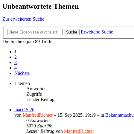
Unbeantwortete Themen
Zur erweiterten Suche
Erweiterte Suche
Suche
Die Suche ergab 89 Treffer
1
2
3
4
Nächste
Themen
Antworten
Zugriffe
Letzter Beitrag
macOS 26
von
ManfredRichter
»
15. Sep 2025, 19:19
» in
Bekanntmachu
0
Antworten
5079
Zugriffe
Letzter Beitrag
von
ManfredRichter