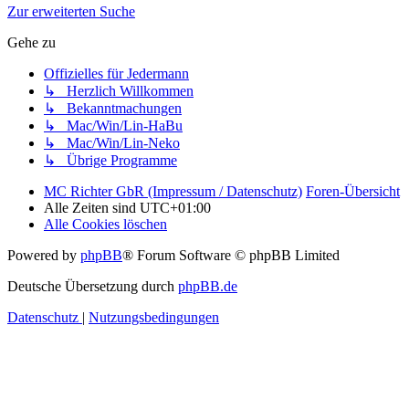
Zur erweiterten Suche
Gehe zu
Offizielles für Jedermann
↳ Herzlich Willkommen
↳ Bekanntmachungen
↳ Mac/Win/Lin-HaBu
↳ Mac/Win/Lin-Neko
↳ Übrige Programme
MC Richter GbR (Impressum / Datenschutz)
Foren-Übersicht
Alle Zeiten sind
UTC+01:00
Alle Cookies löschen
Powered by
phpBB
® Forum Software © phpBB Limited
Deutsche Übersetzung durch
phpBB.de
Datenschutz
|
Nutzungsbedingungen