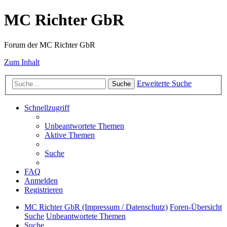
MC Richter GbR
Forum der MC Richter GbR
Zum Inhalt
Erweiterte Suche
Suche
Schnellzugriff
Unbeantwortete Themen
Aktive Themen
Suche
FAQ
Anmelden
Registrieren
MC Richter GbR (Impressum / Datenschutz)
Foren-Übersicht
Suche
Unbeantwortete Themen
Suche