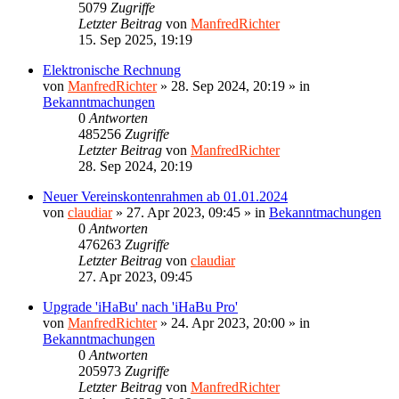
5079
Zugriffe
Letzter Beitrag
von
ManfredRichter
15. Sep 2025, 19:19
Elektronische Rechnung
von
ManfredRichter
»
28. Sep 2024, 20:19
» in
Bekanntmachungen
0
Antworten
485256
Zugriffe
Letzter Beitrag
von
ManfredRichter
28. Sep 2024, 20:19
Neuer Vereinskontenrahmen ab 01.01.2024
von
claudiar
»
27. Apr 2023, 09:45
» in
Bekanntmachungen
0
Antworten
476263
Zugriffe
Letzter Beitrag
von
claudiar
27. Apr 2023, 09:45
Upgrade 'iHaBu' nach 'iHaBu Pro'
von
ManfredRichter
»
24. Apr 2023, 20:00
» in
Bekanntmachungen
0
Antworten
205973
Zugriffe
Letzter Beitrag
von
ManfredRichter