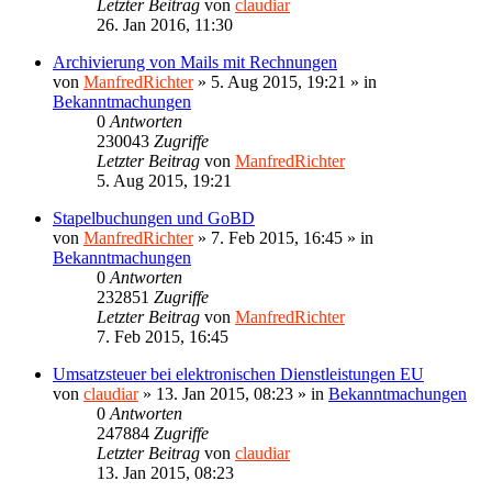
Letzter Beitrag
von
claudiar
26. Jan 2016, 11:30
Archivierung von Mails mit Rechnungen
von
ManfredRichter
»
5. Aug 2015, 19:21
» in
Bekanntmachungen
0
Antworten
230043
Zugriffe
Letzter Beitrag
von
ManfredRichter
5. Aug 2015, 19:21
Stapelbuchungen und GoBD
von
ManfredRichter
»
7. Feb 2015, 16:45
» in
Bekanntmachungen
0
Antworten
232851
Zugriffe
Letzter Beitrag
von
ManfredRichter
7. Feb 2015, 16:45
Umsatzsteuer bei elektronischen Dienstleistungen EU
von
claudiar
»
13. Jan 2015, 08:23
» in
Bekanntmachungen
0
Antworten
247884
Zugriffe
Letzter Beitrag
von
claudiar
13. Jan 2015, 08:23