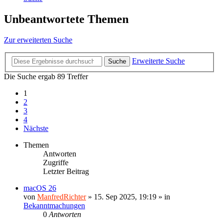
Unbeantwortete Themen
Zur erweiterten Suche
Erweiterte Suche
Suche
Die Suche ergab 89 Treffer
1
2
3
4
Nächste
Themen
Antworten
Zugriffe
Letzter Beitrag
macOS 26
von
ManfredRichter
»
15. Sep 2025, 19:19
» in
Bekanntmachungen
0
Antworten