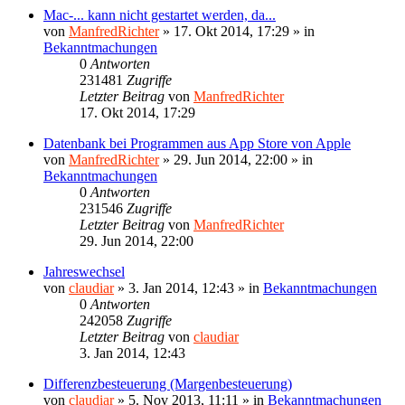
Mac-... kann nicht gestartet werden, da...
von
ManfredRichter
»
17. Okt 2014, 17:29
» in
Bekanntmachungen
0
Antworten
231481
Zugriffe
Letzter Beitrag
von
ManfredRichter
17. Okt 2014, 17:29
Datenbank bei Programmen aus App Store von Apple
von
ManfredRichter
»
29. Jun 2014, 22:00
» in
Bekanntmachungen
0
Antworten
231546
Zugriffe
Letzter Beitrag
von
ManfredRichter
29. Jun 2014, 22:00
Jahreswechsel
von
claudiar
»
3. Jan 2014, 12:43
» in
Bekanntmachungen
0
Antworten
242058
Zugriffe
Letzter Beitrag
von
claudiar
3. Jan 2014, 12:43
Differenzbesteuerung (Margenbesteuerung)
von
claudiar
»
5. Nov 2013, 11:11
» in
Bekanntmachungen