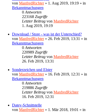
von
ManfredRichter
»
1. Aug 2019, 19:19
» in
Bekanntmachungen
0
Antworten
223168
Zugriffe
Letzter Beitrag
von
ManfredRichter
1. Aug 2019, 19:19
Download / Store - was ist der Unterschied?
von
ManfredRichter
»
26. Feb 2019, 13:31
» in
Bekanntmachungen
0
Antworten
220989
Zugriffe
Letzter Beitrag
von
ManfredRichter
26. Feb 2019, 13:31
Sonderzeichen und Elster
von
ManfredRichter
»
16. Feb 2019, 12:31
» in
Bekanntmachungen
0
Antworten
219886
Zugriffe
Letzter Beitrag
von
ManfredRichter
16. Feb 2019, 12:31
Datev-Schnittstelle
von
ManfredRichter
»
1. Mär 2018, 19:01
» in