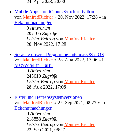
24. Apr 2023, 20:00
Mobile Apps und iCloud-Synchronisation
von
ManfredRichter
»
20. Nov 2022, 17:28
» in
Bekanntmachungen
0
Antworten
207105
Zugriffe
Letzter Beitrag
von
ManfredRichter
20. Nov 2022, 17:28
Sprache unserer Programme unte macOS / iOS
von
ManfredRichter
»
28. Aug 2022, 17:06
» in
Mac/Win/Lin-HaBu
0
Antworten
245610
Zugriffe
Letzter Beitrag
von
ManfredRichter
28. Aug 2022, 17:06
Elster und Betriebssystemversionen
von
ManfredRichter
»
22. Sep 2021, 08:27
» in
Bekanntmachungen
0
Antworten
218558
Zugriffe
Letzter Beitrag
von
ManfredRichter
22. Sep 2021, 08:27