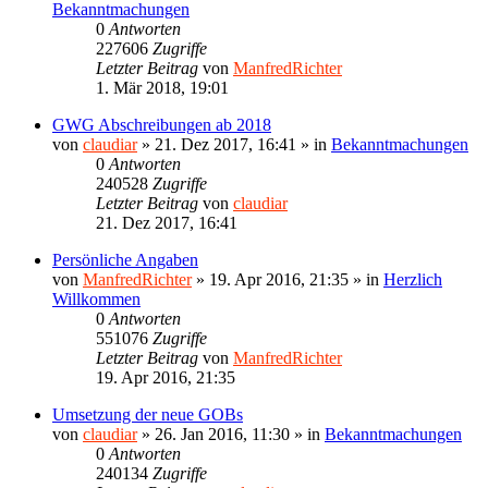
Bekanntmachungen
0
Antworten
227606
Zugriffe
Letzter Beitrag
von
ManfredRichter
1. Mär 2018, 19:01
GWG Abschreibungen ab 2018
von
claudiar
»
21. Dez 2017, 16:41
» in
Bekanntmachungen
0
Antworten
240528
Zugriffe
Letzter Beitrag
von
claudiar
21. Dez 2017, 16:41
Persönliche Angaben
von
ManfredRichter
»
19. Apr 2016, 21:35
» in
Herzlich
Willkommen
0
Antworten
551076
Zugriffe
Letzter Beitrag
von
ManfredRichter
19. Apr 2016, 21:35
Umsetzung der neue GOBs
von
claudiar
»
26. Jan 2016, 11:30
» in
Bekanntmachungen
0
Antworten
240134
Zugriffe