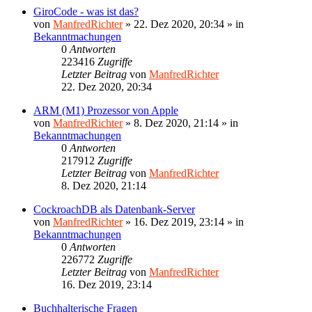
GiroCode - was ist das?
von
ManfredRichter
»
22. Dez 2020, 20:34
» in
Bekanntmachungen
0
Antworten
223416
Zugriffe
Letzter Beitrag
von
ManfredRichter
22. Dez 2020, 20:34
ARM (M1) Prozessor von Apple
von
ManfredRichter
»
8. Dez 2020, 21:14
» in
Bekanntmachungen
0
Antworten
217912
Zugriffe
Letzter Beitrag
von
ManfredRichter
8. Dez 2020, 21:14
CockroachDB als Datenbank-Server
von
ManfredRichter
»
16. Dez 2019, 23:14
» in
Bekanntmachungen
0
Antworten
226772
Zugriffe
Letzter Beitrag
von
ManfredRichter
16. Dez 2019, 23:14
Buchhalterische Fragen