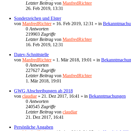
Letzter Beitrag
von
ManfredRichter
26. Feb 2019, 13:31
Sonderzeichen und Elster
von
ManfredRichter
»
16. Feb 2019, 12:31
» in
Bekanntmachu
0
Antworten
219903
Zugriffe
Letzter Beitrag
von
ManfredRichter
16. Feb 2019, 12:31
Datev-Schnittstelle
von
ManfredRichter
»
1. Mär 2018, 19:01
» in
Bekanntmachu
0
Antworten
227627
Zugriffe
Letzter Beitrag
von
ManfredRichter
1. Mär 2018, 19:01
GWG Abschreibungen ab 2018
von
claudiar
»
21. Dez 2017, 16:41
» in
Bekanntmachungen
0
Antworten
240545
Zugriffe
Letzter Beitrag
von
claudiar
21. Dez 2017, 16:41
Persönliche Angaben