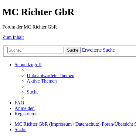
MC Richter GbR
Forum der MC Richter GbR
Zum Inhalt
Erweiterte Suche
Suche
Schnellzugriff
Unbeantwortete Themen
Aktive Themen
Suche
FAQ
Anmelden
Registrieren
MC Richter GbR (Impressum / Datenschutz)
Foren-Übersicht
Suche