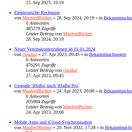
15. Sep 2025, 19:19
Elektronische Rechnung
von
ManfredRichter
»
28. Sep 2024, 20:19
» in
Bekanntmachu
0
Antworten
485279
Zugriffe
Letzter Beitrag
von
ManfredRichter
28. Sep 2024, 20:19
Neuer Vereinskontenrahmen ab 01.01.2024
von
claudiar
»
27. Apr 2023, 09:45
» in
Bekanntmachungen
0
Antworten
476291
Zugriffe
Letzter Beitrag
von
claudiar
27. Apr 2023, 09:45
Upgrade 'iHaBu' nach 'iHaBu Pro'
von
ManfredRichter
»
24. Apr 2023, 20:00
» in
Bekanntmachu
0
Antworten
205984
Zugriffe
Letzter Beitrag
von
ManfredRichter
24. Apr 2023, 20:00
Mobile Apps und iCloud-Synchronisation
von
ManfredRichter
»
20. Nov 2022, 17:28
» in
Bekanntmach