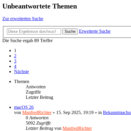
Unbeantwortete Themen
Zur erweiterten Suche
Erweiterte Suche
Suche
Die Suche ergab 89 Treffer
1
2
3
4
Nächste
Themen
Antworten
Zugriffe
Letzter Beitrag
macOS 26
von
ManfredRichter
»
15. Sep 2025, 19:19
» in
Bekanntmachu
0
Antworten
5092
Zugriffe
Letzter Beitrag
von
ManfredRichter