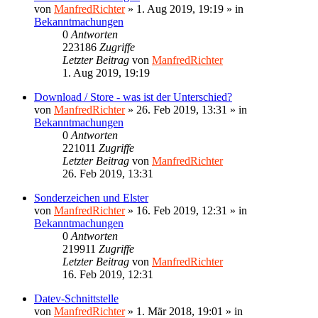
von
ManfredRichter
»
1. Aug 2019, 19:19
» in
Bekanntmachungen
0
Antworten
223186
Zugriffe
Letzter Beitrag
von
ManfredRichter
1. Aug 2019, 19:19
Download / Store - was ist der Unterschied?
von
ManfredRichter
»
26. Feb 2019, 13:31
» in
Bekanntmachungen
0
Antworten
221011
Zugriffe
Letzter Beitrag
von
ManfredRichter
26. Feb 2019, 13:31
Sonderzeichen und Elster
von
ManfredRichter
»
16. Feb 2019, 12:31
» in
Bekanntmachungen
0
Antworten
219911
Zugriffe
Letzter Beitrag
von
ManfredRichter
16. Feb 2019, 12:31
Datev-Schnittstelle
von
ManfredRichter
»
1. Mär 2018, 19:01
» in