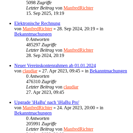
5098
Zugriffe
Letzter Beitrag
von
ManfredRichter
15. Sep 2025, 19:19
Elektronische Rechnung
von
ManfredRichter
»
28. Sep 2024, 20:19
» in
Bekanntmachungen
0
Antworten
485297
Zugriffe
Letzter Beitrag
von
ManfredRichter
28. Sep 2024, 20:19
Neuer Vereinskontenrahmen ab 01.01.2024
von
claudiar
»
27. Apr 2023, 09:45
» in
Bekanntmachungen
0
Antworten
476310
Zugriffe
Letzter Beitrag
von
claudiar
27. Apr 2023, 09:45
Upgrade 'iHaBu' nach 'iHaBu Pro'
von
ManfredRichter
»
24. Apr 2023, 20:00
» in
Bekanntmachungen
0
Antworten
205991
Zugriffe
Letzter Beitrag
von
ManfredRichter