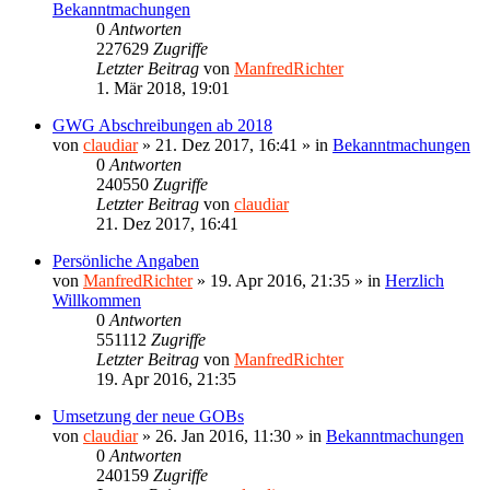
Bekanntmachungen
0
Antworten
227629
Zugriffe
Letzter Beitrag
von
ManfredRichter
1. Mär 2018, 19:01
GWG Abschreibungen ab 2018
von
claudiar
»
21. Dez 2017, 16:41
» in
Bekanntmachungen
0
Antworten
240550
Zugriffe
Letzter Beitrag
von
claudiar
21. Dez 2017, 16:41
Persönliche Angaben
von
ManfredRichter
»
19. Apr 2016, 21:35
» in
Herzlich
Willkommen
0
Antworten
551112
Zugriffe
Letzter Beitrag
von
ManfredRichter
19. Apr 2016, 21:35
Umsetzung der neue GOBs
von
claudiar
»
26. Jan 2016, 11:30
» in
Bekanntmachungen
0
Antworten
240159
Zugriffe