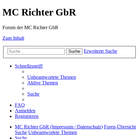
MC Richter GbR
Forum der MC Richter GbR
Zum Inhalt
Erweiterte Suche
Suche
Schnellzugriff
Unbeantwortete Themen
Aktive Themen
Suche
FAQ
Anmelden
Registrieren
MC Richter GbR (Impressum / Datenschutz)
Foren-Übersicht
Suche
Unbeantwortete Themen
Suche