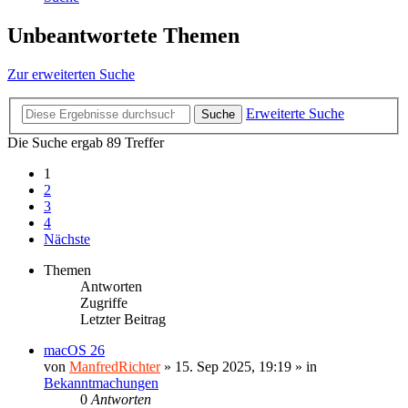
Unbeantwortete Themen
Zur erweiterten Suche
Erweiterte Suche
Suche
Die Suche ergab 89 Treffer
1
2
3
4
Nächste
Themen
Antworten
Zugriffe
Letzter Beitrag
macOS 26
von
ManfredRichter
»
15. Sep 2025, 19:19
» in
Bekanntmachungen
0
Antworten