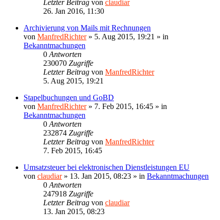
Letzter Beitrag
von
claudiar
26. Jan 2016, 11:30
Archivierung von Mails mit Rechnungen
von
ManfredRichter
»
5. Aug 2015, 19:21
» in
Bekanntmachungen
0
Antworten
230070
Zugriffe
Letzter Beitrag
von
ManfredRichter
5. Aug 2015, 19:21
Stapelbuchungen und GoBD
von
ManfredRichter
»
7. Feb 2015, 16:45
» in
Bekanntmachungen
0
Antworten
232874
Zugriffe
Letzter Beitrag
von
ManfredRichter
7. Feb 2015, 16:45
Umsatzsteuer bei elektronischen Dienstleistungen EU
von
claudiar
»
13. Jan 2015, 08:23
» in
Bekanntmachungen
0
Antworten
247918
Zugriffe
Letzter Beitrag
von
claudiar
13. Jan 2015, 08:23