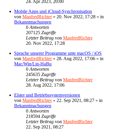
24. Apr 2023, 20:00
Mobile Apps und iCloud-Synchronisation
von
ManfredRichter
»
20. Nov 2022, 17:28
» in
Bekanntmachungen
0
Antworten
207125
Zugriffe
Letzter Beitrag
von
ManfredRichter
20. Nov 2022, 17:28
Sprache unserer Programme unte macOS / iOS
von
ManfredRichter
»
28. Aug 2022, 17:06
» in
Mac/Win/Lin-HaBu
0
Antworten
245635
Zugriffe
Letzter Beitrag
von
ManfredRichter
28. Aug 2022, 17:06
Elster und Betriebssystemversionen
von
ManfredRichter
»
22. Sep 2021, 08:27
» in
Bekanntmachungen
0
Antworten
218594
Zugriffe
Letzter Beitrag
von
ManfredRichter
22. Sep 2021, 08:27