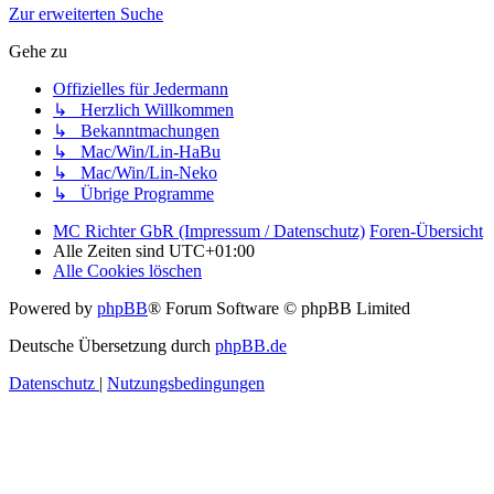
Zur erweiterten Suche
Gehe zu
Offizielles für Jedermann
↳ Herzlich Willkommen
↳ Bekanntmachungen
↳ Mac/Win/Lin-HaBu
↳ Mac/Win/Lin-Neko
↳ Übrige Programme
MC Richter GbR (Impressum / Datenschutz)
Foren-Übersicht
Alle Zeiten sind
UTC+01:00
Alle Cookies löschen
Powered by
phpBB
® Forum Software © phpBB Limited
Deutsche Übersetzung durch
phpBB.de
Datenschutz
|
Nutzungsbedingungen