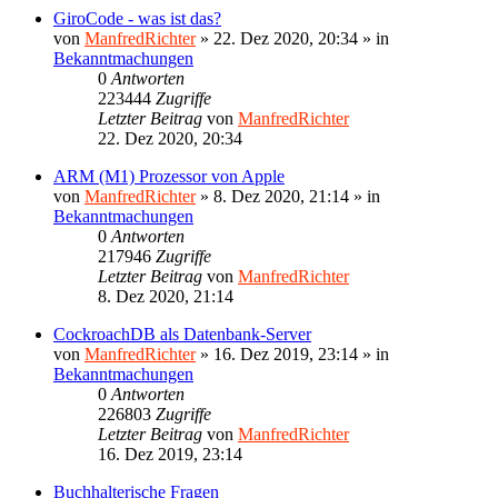
GiroCode - was ist das?
von
ManfredRichter
»
22. Dez 2020, 20:34
» in
Bekanntmachungen
0
Antworten
223444
Zugriffe
Letzter Beitrag
von
ManfredRichter
22. Dez 2020, 20:34
ARM (M1) Prozessor von Apple
von
ManfredRichter
»
8. Dez 2020, 21:14
» in
Bekanntmachungen
0
Antworten
217946
Zugriffe
Letzter Beitrag
von
ManfredRichter
8. Dez 2020, 21:14
CockroachDB als Datenbank-Server
von
ManfredRichter
»
16. Dez 2019, 23:14
» in
Bekanntmachungen
0
Antworten
226803
Zugriffe
Letzter Beitrag
von
ManfredRichter
16. Dez 2019, 23:14
Buchhalterische Fragen