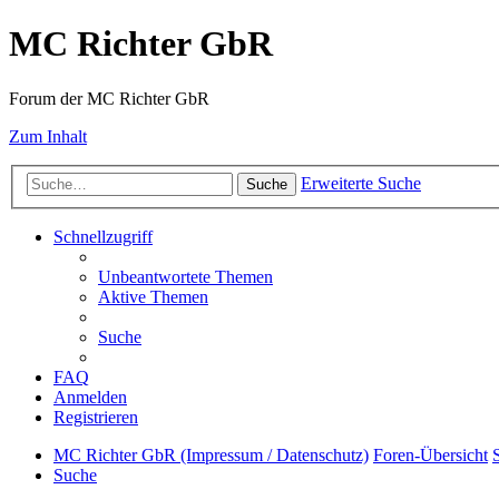
MC Richter GbR
Forum der MC Richter GbR
Zum Inhalt
Erweiterte Suche
Suche
Schnellzugriff
Unbeantwortete Themen
Aktive Themen
Suche
FAQ
Anmelden
Registrieren
MC Richter GbR (Impressum / Datenschutz)
Foren-Übersicht
Suche