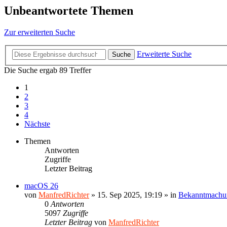
Unbeantwortete Themen
Zur erweiterten Suche
Erweiterte Suche
Suche
Die Suche ergab 89 Treffer
1
2
3
4
Nächste
Themen
Antworten
Zugriffe
Letzter Beitrag
macOS 26
von
ManfredRichter
»
15. Sep 2025, 19:19
» in
Bekanntmachu
0
Antworten
5097
Zugriffe
Letzter Beitrag
von
ManfredRichter