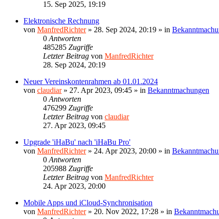
15. Sep 2025, 19:19
Elektronische Rechnung
von
ManfredRichter
»
28. Sep 2024, 20:19
» in
Bekanntmachu
0
Antworten
485285
Zugriffe
Letzter Beitrag
von
ManfredRichter
28. Sep 2024, 20:19
Neuer Vereinskontenrahmen ab 01.01.2024
von
claudiar
»
27. Apr 2023, 09:45
» in
Bekanntmachungen
0
Antworten
476299
Zugriffe
Letzter Beitrag
von
claudiar
27. Apr 2023, 09:45
Upgrade 'iHaBu' nach 'iHaBu Pro'
von
ManfredRichter
»
24. Apr 2023, 20:00
» in
Bekanntmachu
0
Antworten
205988
Zugriffe
Letzter Beitrag
von
ManfredRichter
24. Apr 2023, 20:00
Mobile Apps und iCloud-Synchronisation
von
ManfredRichter
»
20. Nov 2022, 17:28
» in
Bekanntmach