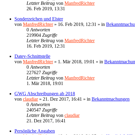
Letzter Beitrag
von
ManfredRichter
26. Feb 2019, 13:31
Sonderzeichen und Elster
von
ManfredRichter
»
16. Feb 2019, 12:31
» in
Bekanntmachu
0
Antworten
219904
Zugriffe
Letzter Beitrag
von
ManfredRichter
16. Feb 2019, 12:31
Datev-Schnittstelle
von
ManfredRichter
»
1. Mär 2018, 19:01
» in
Bekanntmachu
0
Antworten
227627
Zugriffe
Letzter Beitrag
von
ManfredRichter
1. Mär 2018, 19:01
GWG Abschreibungen ab 2018
von
claudiar
»
21. Dez 2017, 16:41
» in
Bekanntmachungen
0
Antworten
240547
Zugriffe
Letzter Beitrag
von
claudiar
21. Dez 2017, 16:41
Persönliche Angaben