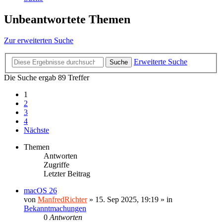
Unbeantwortete Themen
Zur erweiterten Suche
Erweiterte Suche
Suche
Die Suche ergab 89 Treffer
1
2
3
4
Nächste
Themen
Antworten
Zugriffe
Letzter Beitrag
macOS 26
von
ManfredRichter
»
15. Sep 2025, 19:19
» in
Bekanntmachungen
0
Antworten