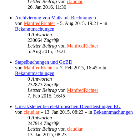
Letzter Beitrag
von
claudiar
26. Jan 2016, 11:30
Archivierung von Mails mit Rechnungen
von
ManfredRichter
»
5. Aug 2015, 19:21
» in
Bekanntmachungen
0
Antworten
230064
Zugriffe
Letzter Beitrag
von
ManfredRichter
5. Aug 2015, 19:21
Stapelbuchungen und GoBD
von
ManfredRichter
»
7. Feb 2015, 16:45
» in
Bekanntmachungen
0
Antworten
232873
Zugriffe
Letzter Beitrag
von
ManfredRichter
7. Feb 2015, 16:45
Umsatzsteuer bei elektronischen Dienstleistungen EU
von
claudiar
»
13. Jan 2015, 08:23
» in
Bekanntmachungen
0
Antworten
247914
Zugriffe
Letzter Beitrag
von
claudiar
13. Jan 2015, 08:23