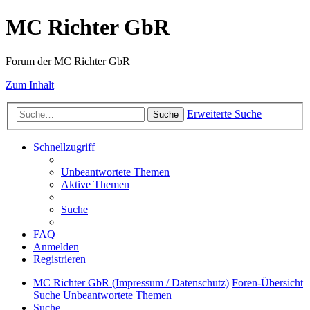
MC Richter GbR
Forum der MC Richter GbR
Zum Inhalt
Erweiterte Suche
Suche
Schnellzugriff
Unbeantwortete Themen
Aktive Themen
Suche
FAQ
Anmelden
Registrieren
MC Richter GbR (Impressum / Datenschutz)
Foren-Übersicht
Suche
Unbeantwortete Themen
Suche