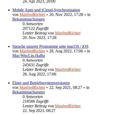
24. Apr 2023, 20:00
Mobile Apps und iCloud-Synchronisation
von
ManfredRichter
»
20. Nov 2022, 17:28
» in
Bekanntmachungen
0
Antworten
207122
Zugriffe
Letzter Beitrag
von
ManfredRichter
20. Nov 2022, 17:28
Sprache unserer Programme unte macOS / iOS
von
ManfredRichter
»
28. Aug 2022, 17:06
» in
Mac/Win/Lin-HaBu
0
Antworten
245631
Zugriffe
Letzter Beitrag
von
ManfredRichter
28. Aug 2022, 17:06
Elster und Betriebssystemversionen
von
ManfredRichter
»
22. Sep 2021, 08:27
» in
Bekanntmachungen
0
Antworten
218588
Zugriffe
Letzter Beitrag
von
ManfredRichter
22. Sep 2021, 08:27