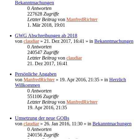
Bekanntmachungen
0
Antworten
227628
Zugriffe
Letzter Beitrag
von
ManfredRichter
1. Mär 2018, 19:01
GWG Abschreibungen ab 2018
von
claudiar
»
21. Dez 2017, 16:41
» in
Bekanntmachungen
0
Antworten
240547
Zugriffe
Letzter Beitrag
von
claudiar
21. Dez 2017, 16:41
Persönliche Angaben
von
ManfredRichter
»
19. Apr 2016, 21:35
» in
Herzlich
Willkommen
0
Antworten
551106
Zugriffe
Letzter Beitrag
von
ManfredRichter
19. Apr 2016, 21:35
Umsetzung der neue GOBs
von
claudiar
»
26. Jan 2016, 11:30
» in
Bekanntmachungen
0
Antworten
240156
Zugriffe