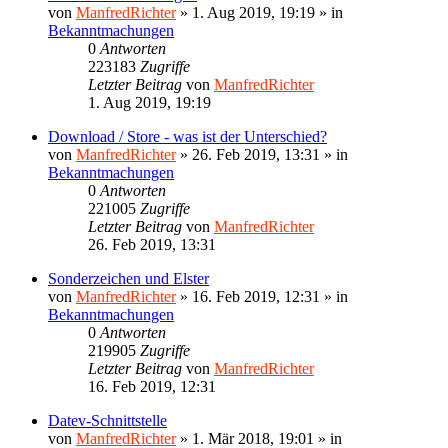
von
ManfredRichter
»
1. Aug 2019, 19:19
» in
Bekanntmachungen
0
Antworten
223183
Zugriffe
Letzter Beitrag
von
ManfredRichter
1. Aug 2019, 19:19
Download / Store - was ist der Unterschied?
von
ManfredRichter
»
26. Feb 2019, 13:31
» in
Bekanntmachungen
0
Antworten
221005
Zugriffe
Letzter Beitrag
von
ManfredRichter
26. Feb 2019, 13:31
Sonderzeichen und Elster
von
ManfredRichter
»
16. Feb 2019, 12:31
» in
Bekanntmachungen
0
Antworten
219905
Zugriffe
Letzter Beitrag
von
ManfredRichter
16. Feb 2019, 12:31
Datev-Schnittstelle
von
ManfredRichter
»
1. Mär 2018, 19:01
» in