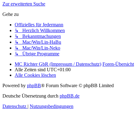
Zur erweiterten Suche
Gehe zu
Offizielles für Jedermann
↳ Herzlich Willkommen
↳ Bekanntmachungen
↳ Mac/Win/Lin-HaBu
↳ Mac/Win/Lin-Neko
↳ Übrige Programme
MC Richter GbR (Impressum / Datenschutz)
Foren-Übersicht
Alle Zeiten sind
UTC+01:00
Alle Cookies löschen
Powered by
phpBB
® Forum Software © phpBB Limited
Deutsche Übersetzung durch
phpBB.de
Datenschutz
|
Nutzungsbedingungen