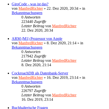
GiroCode - was ist das?
von
ManfredRichter
»
22. Dez 2020, 20:34
» in
Bekanntmachungen
0
Antworten
223440
Zugriffe
Letzter Beitrag
von
ManfredRichter
22. Dez 2020, 20:34
ARM (M1) Prozessor von Apple
von
ManfredRichter
»
8. Dez 2020, 21:14
» in
Bekanntmachungen
0
Antworten
217942
Zugriffe
Letzter Beitrag
von
ManfredRichter
8. Dez 2020, 21:14
CockroachDB als Datenbank-Server
von
ManfredRichter
»
16. Dez 2019, 23:14
» in
Bekanntmachungen
0
Antworten
226797
Zugriffe
Letzter Beitrag
von
ManfredRichter
16. Dez 2019, 23:14
Buchhalterische Fragen