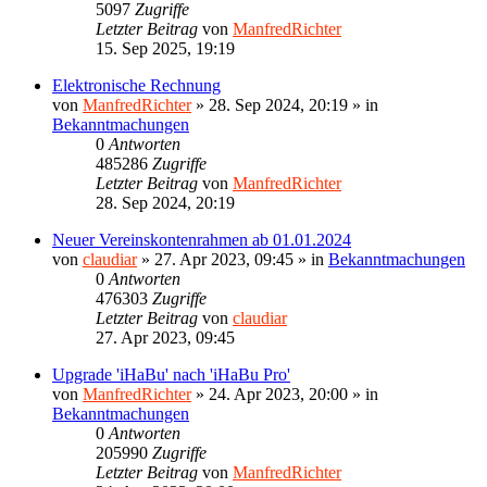
5097
Zugriffe
Letzter Beitrag
von
ManfredRichter
15. Sep 2025, 19:19
Elektronische Rechnung
von
ManfredRichter
»
28. Sep 2024, 20:19
» in
Bekanntmachungen
0
Antworten
485286
Zugriffe
Letzter Beitrag
von
ManfredRichter
28. Sep 2024, 20:19
Neuer Vereinskontenrahmen ab 01.01.2024
von
claudiar
»
27. Apr 2023, 09:45
» in
Bekanntmachungen
0
Antworten
476303
Zugriffe
Letzter Beitrag
von
claudiar
27. Apr 2023, 09:45
Upgrade 'iHaBu' nach 'iHaBu Pro'
von
ManfredRichter
»
24. Apr 2023, 20:00
» in
Bekanntmachungen
0
Antworten
205990
Zugriffe
Letzter Beitrag
von
ManfredRichter