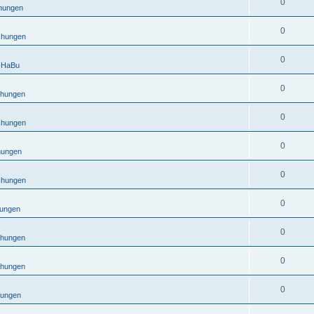
0
hungen
0
chungen
0
-HaBu
0
hungen
0
chungen
0
hungen
0
chungen
0
ungen
0
hungen
0
hungen
0
ungen