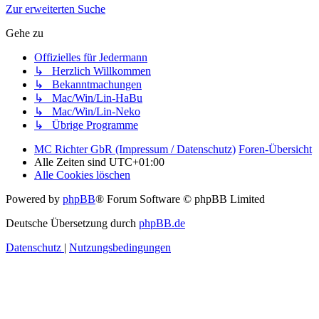
Zur erweiterten Suche
Gehe zu
Offizielles für Jedermann
↳ Herzlich Willkommen
↳ Bekanntmachungen
↳ Mac/Win/Lin-HaBu
↳ Mac/Win/Lin-Neko
↳ Übrige Programme
MC Richter GbR (Impressum / Datenschutz)
Foren-Übersicht
Alle Zeiten sind
UTC+01:00
Alle Cookies löschen
Powered by
phpBB
® Forum Software © phpBB Limited
Deutsche Übersetzung durch
phpBB.de
Datenschutz
|
Nutzungsbedingungen