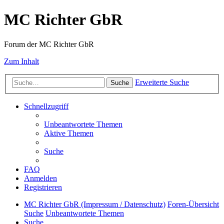
MC Richter GbR
Forum der MC Richter GbR
Zum Inhalt
Erweiterte Suche
Suche
Schnellzugriff
Unbeantwortete Themen
Aktive Themen
Suche
FAQ
Anmelden
Registrieren
MC Richter GbR (Impressum / Datenschutz)
Foren-Übersicht
Suche
Unbeantwortete Themen
Suche