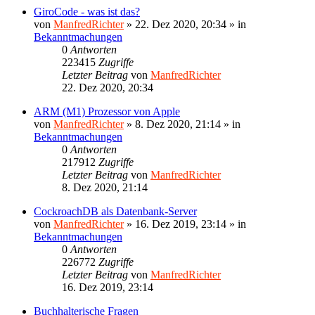
GiroCode - was ist das?
von
ManfredRichter
»
22. Dez 2020, 20:34
» in
Bekanntmachungen
0
Antworten
223415
Zugriffe
Letzter Beitrag
von
ManfredRichter
22. Dez 2020, 20:34
ARM (M1) Prozessor von Apple
von
ManfredRichter
»
8. Dez 2020, 21:14
» in
Bekanntmachungen
0
Antworten
217912
Zugriffe
Letzter Beitrag
von
ManfredRichter
8. Dez 2020, 21:14
CockroachDB als Datenbank-Server
von
ManfredRichter
»
16. Dez 2019, 23:14
» in
Bekanntmachungen
0
Antworten
226772
Zugriffe
Letzter Beitrag
von
ManfredRichter
16. Dez 2019, 23:14
Buchhalterische Fragen