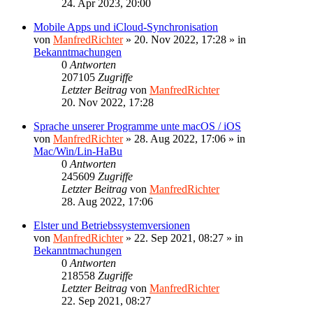
24. Apr 2023, 20:00
Mobile Apps und iCloud-Synchronisation
von
ManfredRichter
»
20. Nov 2022, 17:28
» in
Bekanntmachungen
0
Antworten
207105
Zugriffe
Letzter Beitrag
von
ManfredRichter
20. Nov 2022, 17:28
Sprache unserer Programme unte macOS / iOS
von
ManfredRichter
»
28. Aug 2022, 17:06
» in
Mac/Win/Lin-HaBu
0
Antworten
245609
Zugriffe
Letzter Beitrag
von
ManfredRichter
28. Aug 2022, 17:06
Elster und Betriebssystemversionen
von
ManfredRichter
»
22. Sep 2021, 08:27
» in
Bekanntmachungen
0
Antworten
218558
Zugriffe
Letzter Beitrag
von
ManfredRichter
22. Sep 2021, 08:27