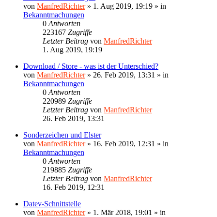
von
ManfredRichter
»
1. Aug 2019, 19:19
» in
Bekanntmachungen
0
Antworten
223167
Zugriffe
Letzter Beitrag
von
ManfredRichter
1. Aug 2019, 19:19
Download / Store - was ist der Unterschied?
von
ManfredRichter
»
26. Feb 2019, 13:31
» in
Bekanntmachungen
0
Antworten
220989
Zugriffe
Letzter Beitrag
von
ManfredRichter
26. Feb 2019, 13:31
Sonderzeichen und Elster
von
ManfredRichter
»
16. Feb 2019, 12:31
» in
Bekanntmachungen
0
Antworten
219885
Zugriffe
Letzter Beitrag
von
ManfredRichter
16. Feb 2019, 12:31
Datev-Schnittstelle
von
ManfredRichter
»
1. Mär 2018, 19:01
» in