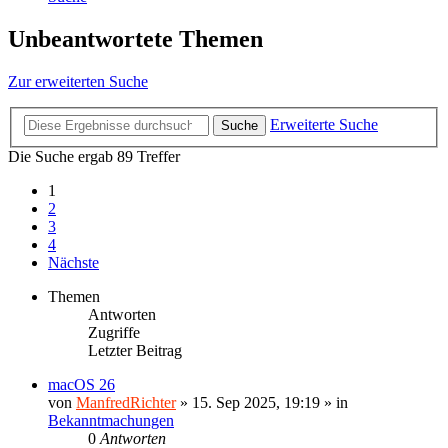
Unbeantwortete Themen
Zur erweiterten Suche
Erweiterte Suche
Suche
Die Suche ergab 89 Treffer
1
2
3
4
Nächste
Themen
Antworten
Zugriffe
Letzter Beitrag
macOS 26
von
ManfredRichter
»
15. Sep 2025, 19:19
» in
Bekanntmachungen
0
Antworten