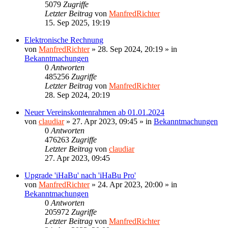
5079
Zugriffe
Letzter Beitrag
von
ManfredRichter
15. Sep 2025, 19:19
Elektronische Rechnung
von
ManfredRichter
»
28. Sep 2024, 20:19
» in
Bekanntmachungen
0
Antworten
485256
Zugriffe
Letzter Beitrag
von
ManfredRichter
28. Sep 2024, 20:19
Neuer Vereinskontenrahmen ab 01.01.2024
von
claudiar
»
27. Apr 2023, 09:45
» in
Bekanntmachungen
0
Antworten
476263
Zugriffe
Letzter Beitrag
von
claudiar
27. Apr 2023, 09:45
Upgrade 'iHaBu' nach 'iHaBu Pro'
von
ManfredRichter
»
24. Apr 2023, 20:00
» in
Bekanntmachungen
0
Antworten
205972
Zugriffe
Letzter Beitrag
von
ManfredRichter