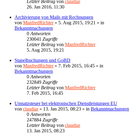
Letzter Beitrag
von
claudiar
26. Jan 2016, 11:30
Archivierung von Mails mit Rechnungen
von
ManfredRichter
»
5. Aug 2015, 19:21
» in
Bekanntmachungen
0
Antworten
230041
Zugriffe
Letzter Beitrag
von
ManfredRichter
5. Aug 2015, 19:21
Stapelbuchungen und GoBD
von
ManfredRichter
»
7. Feb 2015, 16:45
» in
Bekanntmachungen
0
Antworten
232849
Zugriffe
Letzter Beitrag
von
ManfredRichter
7. Feb 2015, 16:45
Umsatzsteuer bei elektronischen Dienstleistungen EU
von
claudiar
»
13. Jan 2015, 08:23
» in
Bekanntmachungen
0
Antworten
247884
Zugriffe
Letzter Beitrag
von
claudiar
13. Jan 2015, 08:23