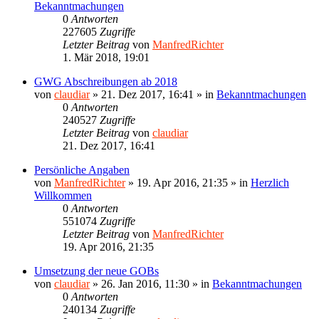
Bekanntmachungen
0
Antworten
227605
Zugriffe
Letzter Beitrag
von
ManfredRichter
1. Mär 2018, 19:01
GWG Abschreibungen ab 2018
von
claudiar
»
21. Dez 2017, 16:41
» in
Bekanntmachungen
0
Antworten
240527
Zugriffe
Letzter Beitrag
von
claudiar
21. Dez 2017, 16:41
Persönliche Angaben
von
ManfredRichter
»
19. Apr 2016, 21:35
» in
Herzlich
Willkommen
0
Antworten
551074
Zugriffe
Letzter Beitrag
von
ManfredRichter
19. Apr 2016, 21:35
Umsetzung der neue GOBs
von
claudiar
»
26. Jan 2016, 11:30
» in
Bekanntmachungen
0
Antworten
240134
Zugriffe