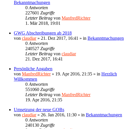
Bekanntmachungen
0
Antworten
227601
Zugriffe
Letzter Beitrag
von
ManfredRichter
1. Mär 2018, 19:01
GWG Abschreibungen ab 2018
von
claudiar
»
21. Dez 2017, 16:41
» in
Bekanntmachungen
0
Antworten
240527
Zugriffe
Letzter Beitrag
von
claudiar
21. Dez 2017, 16:41
Persönliche Angaben
von
ManfredRichter
»
19. Apr 2016, 21:35
» in
Herzlich
Willkommen
0
Antworten
551060
Zugriffe
Letzter Beitrag
von
ManfredRichter
19. Apr 2016, 21:35
Umsetzung der neue GOBs
von
claudiar
»
26. Jan 2016, 11:30
» in
Bekanntmachungen
0
Antworten
240130
Zugriffe