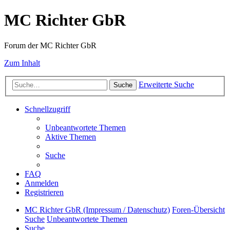
MC Richter GbR
Forum der MC Richter GbR
Zum Inhalt
Erweiterte Suche
Suche
Schnellzugriff
Unbeantwortete Themen
Aktive Themen
Suche
FAQ
Anmelden
Registrieren
MC Richter GbR (Impressum / Datenschutz)
Foren-Übersicht
Suche
Unbeantwortete Themen
Suche