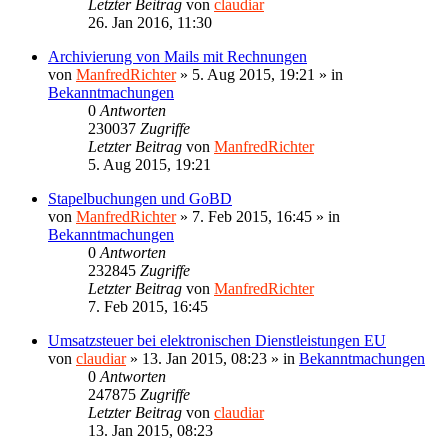
Letzter Beitrag
von
claudiar
26. Jan 2016, 11:30
Archivierung von Mails mit Rechnungen
von
ManfredRichter
»
5. Aug 2015, 19:21
» in
Bekanntmachungen
0
Antworten
230037
Zugriffe
Letzter Beitrag
von
ManfredRichter
5. Aug 2015, 19:21
Stapelbuchungen und GoBD
von
ManfredRichter
»
7. Feb 2015, 16:45
» in
Bekanntmachungen
0
Antworten
232845
Zugriffe
Letzter Beitrag
von
ManfredRichter
7. Feb 2015, 16:45
Umsatzsteuer bei elektronischen Dienstleistungen EU
von
claudiar
»
13. Jan 2015, 08:23
» in
Bekanntmachungen
0
Antworten
247875
Zugriffe
Letzter Beitrag
von
claudiar
13. Jan 2015, 08:23