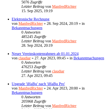
5076
Zugriffe
Letzter Beitrag
von
ManfredRichter
15. Sep 2025, 19:19
Elektronische Rechnung
von
ManfredRichter
»
28. Sep 2024, 20:19
» in
Bekanntmachungen
0
Antworten
485245
Zugriffe
Letzter Beitrag
von
ManfredRichter
28. Sep 2024, 20:19
Neuer Vereinskontenrahmen ab 01.01.2024
von
claudiar
»
27. Apr 2023, 09:45
» in
Bekanntmachungen
0
Antworten
476253
Zugriffe
Letzter Beitrag
von
claudiar
27. Apr 2023, 09:45
Upgrade 'iHaBu' nach 'iHaBu Pro'
von
ManfredRichter
»
24. Apr 2023, 20:00
» in
Bekanntmachungen
0
Antworten
205968
Zugriffe
Letzter Beitrag
von
ManfredRichter