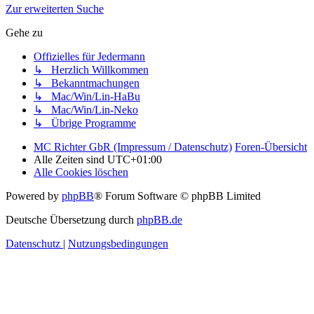
Zur erweiterten Suche
Gehe zu
Offizielles für Jedermann
↳ Herzlich Willkommen
↳ Bekanntmachungen
↳ Mac/Win/Lin-HaBu
↳ Mac/Win/Lin-Neko
↳ Übrige Programme
MC Richter GbR (Impressum / Datenschutz)
Foren-Übersicht
Alle Zeiten sind
UTC+01:00
Alle Cookies löschen
Powered by
phpBB
® Forum Software © phpBB Limited
Deutsche Übersetzung durch
phpBB.de
Datenschutz
|
Nutzungsbedingungen