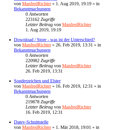
von
ManfredRichter
»
1. Aug 2019, 19:19
» in
Bekanntmachungen
0
Antworten
223162
Zugriffe
Letzter Beitrag
von
ManfredRichter
1. Aug 2019, 19:19
Download / Store - was ist der Unterschied?
von
ManfredRichter
»
26. Feb 2019, 13:31
» in
Bekanntmachungen
0
Antworten
220982
Zugriffe
Letzter Beitrag
von
ManfredRichter
26. Feb 2019, 13:31
Sonderzeichen und Elster
von
ManfredRichter
»
16. Feb 2019, 12:31
» in
Bekanntmachungen
0
Antworten
219878
Zugriffe
Letzter Beitrag
von
ManfredRichter
16. Feb 2019, 12:31
Datev-Schnittstelle
von
ManfredRichter
»
1. Mär 2018, 19:01
» in