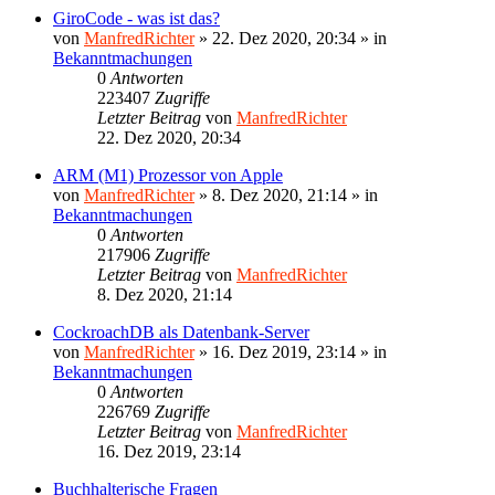
GiroCode - was ist das?
von
ManfredRichter
»
22. Dez 2020, 20:34
» in
Bekanntmachungen
0
Antworten
223407
Zugriffe
Letzter Beitrag
von
ManfredRichter
22. Dez 2020, 20:34
ARM (M1) Prozessor von Apple
von
ManfredRichter
»
8. Dez 2020, 21:14
» in
Bekanntmachungen
0
Antworten
217906
Zugriffe
Letzter Beitrag
von
ManfredRichter
8. Dez 2020, 21:14
CockroachDB als Datenbank-Server
von
ManfredRichter
»
16. Dez 2019, 23:14
» in
Bekanntmachungen
0
Antworten
226769
Zugriffe
Letzter Beitrag
von
ManfredRichter
16. Dez 2019, 23:14
Buchhalterische Fragen