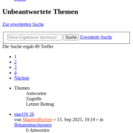
Unbeantwortete Themen
Zur erweiterten Suche
Erweiterte Suche
Suche
Die Suche ergab 89 Treffer
1
2
3
4
Nächste
Themen
Antworten
Zugriffe
Letzter Beitrag
macOS 26
von
ManfredRichter
»
15. Sep 2025, 19:19
» in
Bekanntmachungen
0
Antworten