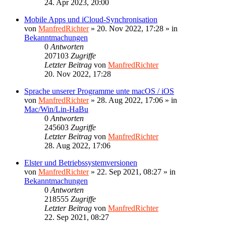
24. Apr 2023, 20:00
Mobile Apps und iCloud-Synchronisation
von
ManfredRichter
»
20. Nov 2022, 17:28
» in
Bekanntmachungen
0
Antworten
207103
Zugriffe
Letzter Beitrag
von
ManfredRichter
20. Nov 2022, 17:28
Sprache unserer Programme unte macOS / iOS
von
ManfredRichter
»
28. Aug 2022, 17:06
» in
Mac/Win/Lin-HaBu
0
Antworten
245603
Zugriffe
Letzter Beitrag
von
ManfredRichter
28. Aug 2022, 17:06
Elster und Betriebssystemversionen
von
ManfredRichter
»
22. Sep 2021, 08:27
» in
Bekanntmachungen
0
Antworten
218555
Zugriffe
Letzter Beitrag
von
ManfredRichter
22. Sep 2021, 08:27