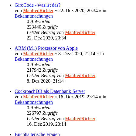
GiroCode - was ist das?
von
ManfredRichter
»
22. Dez 2020, 20:34
» in
Bekanntmachungen
0
Antworten
223440
Zugriffe
Letzter Beitrag
von
ManfredRichter
22. Dez 2020, 20:34
ARM (M1) Prozessor von Apple
von
ManfredRichter
»
8. Dez 2020, 21:14
» in
Bekanntmachungen
0
Antworten
217942
Zugriffe
Letzter Beitrag
von
ManfredRichter
8. Dez 2020, 21:14
CockroachDB als Datenbank-Server
von
ManfredRichter
»
16. Dez 2019, 23:14
» in
Bekanntmachungen
0
Antworten
226797
Zugriffe
Letzter Beitrag
von
ManfredRichter
16. Dez 2019, 23:14
Buchhalterische Fragen