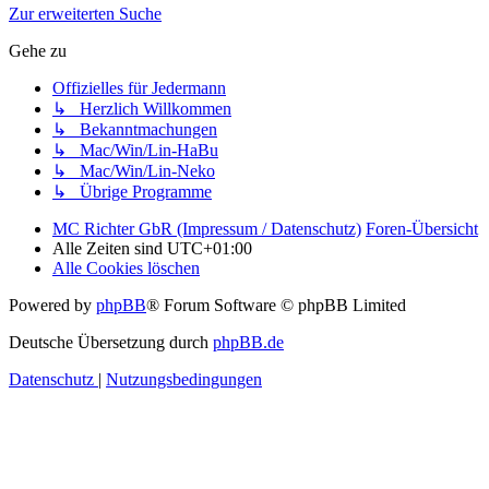
Zur erweiterten Suche
Gehe zu
Offizielles für Jedermann
↳ Herzlich Willkommen
↳ Bekanntmachungen
↳ Mac/Win/Lin-HaBu
↳ Mac/Win/Lin-Neko
↳ Übrige Programme
MC Richter GbR (Impressum / Datenschutz)
Foren-Übersicht
Alle Zeiten sind
UTC+01:00
Alle Cookies löschen
Powered by
phpBB
® Forum Software © phpBB Limited
Deutsche Übersetzung durch
phpBB.de
Datenschutz
|
Nutzungsbedingungen