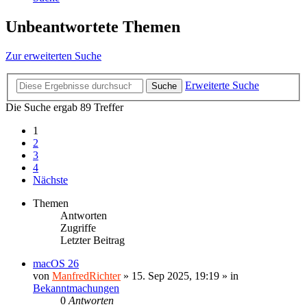
Unbeantwortete Themen
Zur erweiterten Suche
Erweiterte Suche
Suche
Die Suche ergab 89 Treffer
1
2
3
4
Nächste
Themen
Antworten
Zugriffe
Letzter Beitrag
macOS 26
von
ManfredRichter
»
15. Sep 2025, 19:19
» in
Bekanntmachungen
0
Antworten