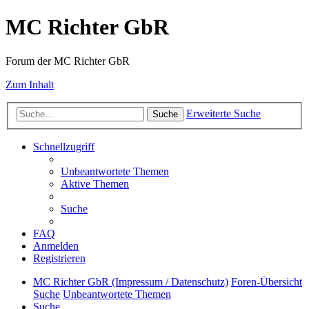
MC Richter GbR
Forum der MC Richter GbR
Zum Inhalt
Erweiterte Suche
Suche
Schnellzugriff
Unbeantwortete Themen
Aktive Themen
Suche
FAQ
Anmelden
Registrieren
MC Richter GbR (Impressum / Datenschutz)
Foren-Übersicht
Suche
Unbeantwortete Themen
Suche