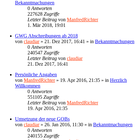
Bekanntmachungen
0
Antworten
227628
Zugriffe
Letzter Beitrag
von
ManfredRichter
1. Mär 2018, 19:01
GWG Abschreibungen ab 2018
von
claudiar
»
21. Dez 2017, 16:41
» in
Bekanntmachungen
0
Antworten
240547
Zugriffe
Letzter Beitrag
von
claudiar
21. Dez 2017, 16:41
Persönliche Angaben
von
ManfredRichter
»
19. Apr 2016, 21:35
» in
Herzlich
Willkommen
0
Antworten
551105
Zugriffe
Letzter Beitrag
von
ManfredRichter
19. Apr 2016, 21:35
Umsetzung der neue GOBs
von
claudiar
»
26. Jan 2016, 11:30
» in
Bekanntmachungen
0
Antworten
240155
Zugriffe