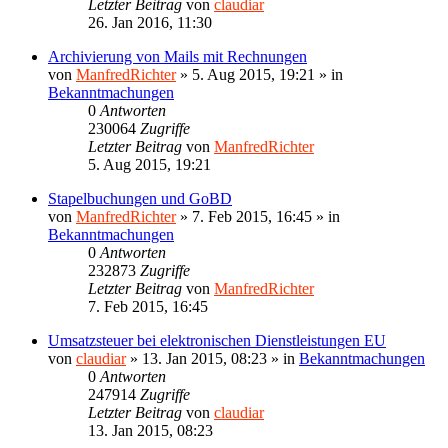
Letzter Beitrag
von
claudiar
26. Jan 2016, 11:30
Archivierung von Mails mit Rechnungen
von
ManfredRichter
»
5. Aug 2015, 19:21
» in
Bekanntmachungen
0
Antworten
230064
Zugriffe
Letzter Beitrag
von
ManfredRichter
5. Aug 2015, 19:21
Stapelbuchungen und GoBD
von
ManfredRichter
»
7. Feb 2015, 16:45
» in
Bekanntmachungen
0
Antworten
232873
Zugriffe
Letzter Beitrag
von
ManfredRichter
7. Feb 2015, 16:45
Umsatzsteuer bei elektronischen Dienstleistungen EU
von
claudiar
»
13. Jan 2015, 08:23
» in
Bekanntmachungen
0
Antworten
247914
Zugriffe
Letzter Beitrag
von
claudiar
13. Jan 2015, 08:23