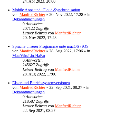
24. Apr 2023, 20:00
Mobile Apps und iCloud-Synchronisation
von
ManfredRichter
»
20. Nov 2022, 17:28
» in
Bekanntmachungen
0
Antworten
207122
Zugriffe
Letzter Beitrag
von
ManfredRichter
20. Nov 2022, 17:28
Sprache unserer Programme unte macOS / iOS
von
ManfredRichter
»
28. Aug 2022, 17:06
» in
Mac/Win/Lin-HaBu
0
Antworten
245627
Zugriffe
Letzter Beitrag
von
ManfredRichter
28. Aug 2022, 17:06
Elster und Betriebssystemversionen
von
ManfredRichter
»
22. Sep 2021, 08:27
» in
Bekanntmachungen
0
Antworten
218587
Zugriffe
Letzter Beitrag
von
ManfredRichter
22. Sep 2021, 08:27