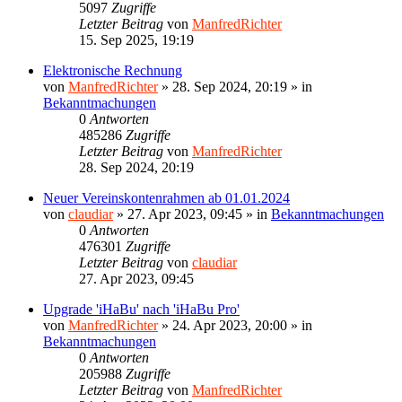
5097
Zugriffe
Letzter Beitrag
von
ManfredRichter
15. Sep 2025, 19:19
Elektronische Rechnung
von
ManfredRichter
»
28. Sep 2024, 20:19
» in
Bekanntmachungen
0
Antworten
485286
Zugriffe
Letzter Beitrag
von
ManfredRichter
28. Sep 2024, 20:19
Neuer Vereinskontenrahmen ab 01.01.2024
von
claudiar
»
27. Apr 2023, 09:45
» in
Bekanntmachungen
0
Antworten
476301
Zugriffe
Letzter Beitrag
von
claudiar
27. Apr 2023, 09:45
Upgrade 'iHaBu' nach 'iHaBu Pro'
von
ManfredRichter
»
24. Apr 2023, 20:00
» in
Bekanntmachungen
0
Antworten
205988
Zugriffe
Letzter Beitrag
von
ManfredRichter