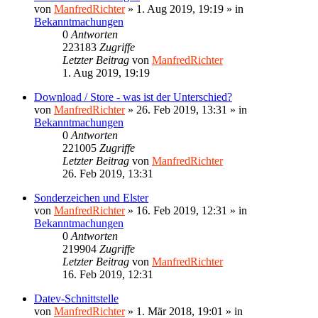
von
ManfredRichter
»
1. Aug 2019, 19:19
» in
Bekanntmachungen
0
Antworten
223183
Zugriffe
Letzter Beitrag
von
ManfredRichter
1. Aug 2019, 19:19
Download / Store - was ist der Unterschied?
von
ManfredRichter
»
26. Feb 2019, 13:31
» in
Bekanntmachungen
0
Antworten
221005
Zugriffe
Letzter Beitrag
von
ManfredRichter
26. Feb 2019, 13:31
Sonderzeichen und Elster
von
ManfredRichter
»
16. Feb 2019, 12:31
» in
Bekanntmachungen
0
Antworten
219904
Zugriffe
Letzter Beitrag
von
ManfredRichter
16. Feb 2019, 12:31
Datev-Schnittstelle
von
ManfredRichter
»
1. Mär 2018, 19:01
» in