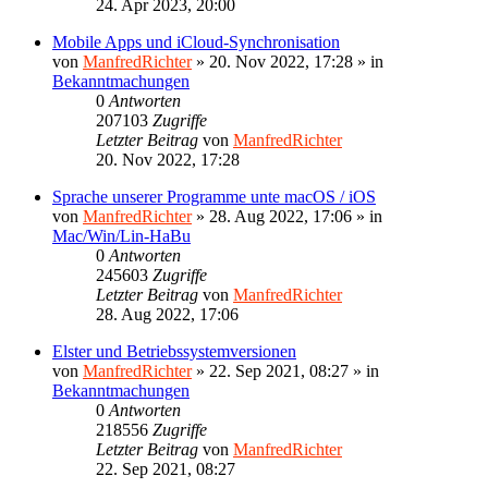
24. Apr 2023, 20:00
Mobile Apps und iCloud-Synchronisation
von
ManfredRichter
»
20. Nov 2022, 17:28
» in
Bekanntmachungen
0
Antworten
207103
Zugriffe
Letzter Beitrag
von
ManfredRichter
20. Nov 2022, 17:28
Sprache unserer Programme unte macOS / iOS
von
ManfredRichter
»
28. Aug 2022, 17:06
» in
Mac/Win/Lin-HaBu
0
Antworten
245603
Zugriffe
Letzter Beitrag
von
ManfredRichter
28. Aug 2022, 17:06
Elster und Betriebssystemversionen
von
ManfredRichter
»
22. Sep 2021, 08:27
» in
Bekanntmachungen
0
Antworten
218556
Zugriffe
Letzter Beitrag
von
ManfredRichter
22. Sep 2021, 08:27