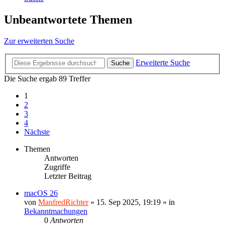
Unbeantwortete Themen
Zur erweiterten Suche
Erweiterte Suche
Suche
Die Suche ergab 89 Treffer
1
2
3
4
Nächste
Themen
Antworten
Zugriffe
Letzter Beitrag
macOS 26
von
ManfredRichter
»
15. Sep 2025, 19:19
» in
Bekanntmachungen
0
Antworten