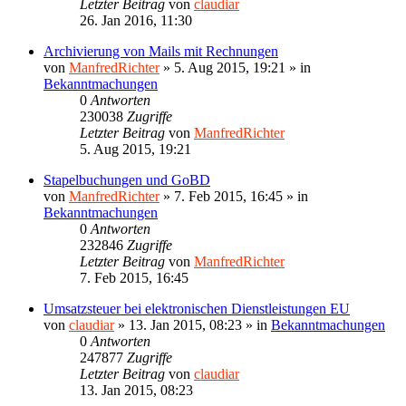
Letzter Beitrag
von
claudiar
26. Jan 2016, 11:30
Archivierung von Mails mit Rechnungen
von
ManfredRichter
»
5. Aug 2015, 19:21
» in
Bekanntmachungen
0
Antworten
230038
Zugriffe
Letzter Beitrag
von
ManfredRichter
5. Aug 2015, 19:21
Stapelbuchungen und GoBD
von
ManfredRichter
»
7. Feb 2015, 16:45
» in
Bekanntmachungen
0
Antworten
232846
Zugriffe
Letzter Beitrag
von
ManfredRichter
7. Feb 2015, 16:45
Umsatzsteuer bei elektronischen Dienstleistungen EU
von
claudiar
»
13. Jan 2015, 08:23
» in
Bekanntmachungen
0
Antworten
247877
Zugriffe
Letzter Beitrag
von
claudiar
13. Jan 2015, 08:23