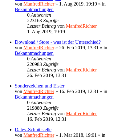
von
ManfredRichter
»
1. Aug 2019, 19:19
» in
Bekanntmachungen
0
Antworten
223163
Zugriffe
Letzter Beitrag
von
ManfredRichter
1. Aug 2019, 19:19
Download / Store - was ist der Unterschied?
von
ManfredRichter
»
26. Feb 2019, 13:31
» in
Bekanntmachungen
0
Antworten
220983
Zugriffe
Letzter Beitrag
von
ManfredRichter
26. Feb 2019, 13:31
Sonderzeichen und Elster
von
ManfredRichter
»
16. Feb 2019, 12:31
» in
Bekanntmachungen
0
Antworten
219880
Zugriffe
Letzter Beitrag
von
ManfredRichter
16. Feb 2019, 12:31
Datev-Schnittstelle
von
ManfredRichter
»
1. Mär 2018, 19:01
» in