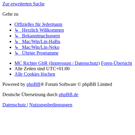
Zur erweiterten Suche
Gehe zu
Offizielles für Jedermann
↳ Herzlich Willkommen
↳ Bekanntmachungen
↳ Mac/Win/Lin-HaBu
↳ Mac/Win/Lin-Neko
↳ Übrige Programme
MC Richter GbR (Impressum / Datenschutz)
Foren-Übersicht
Alle Zeiten sind
UTC+01:00
Alle Cookies löschen
Powered by
phpBB
® Forum Software © phpBB Limited
Deutsche Übersetzung durch
phpBB.de
Datenschutz
|
Nutzungsbedingungen