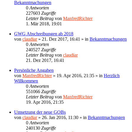
Bekanntmachungen
0
Antworten
227603
Zugriffe
Letzter Beitrag
von
ManfredRichter
1. Mär 2018, 19:01
GWG Abschreibungen ab 2018
von
claudiar
»
21. Dez 2017, 16:41
» in
Bekanntmachungen
0
Antworten
240527
Zugriffe
Letzter Beitrag
von
claudiar
21. Dez 2017, 16:41
Persönliche Angaben
von
ManfredRichter
»
19. Apr 2016, 21:35
» in
Herzlich
Willkommen
0
Antworten
551066
Zugriffe
Letzter Beitrag
von
ManfredRichter
19. Apr 2016, 21:35
Umsetzung der neue GOBs
von
claudiar
»
26. Jan 2016, 11:30
» in
Bekanntmachungen
0
Antworten
240130
Zugriffe