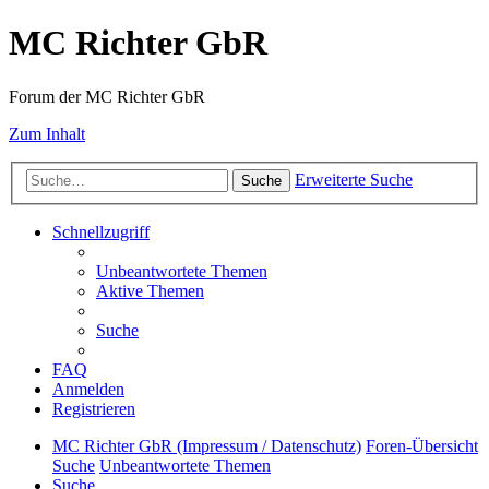
MC Richter GbR
Forum der MC Richter GbR
Zum Inhalt
Erweiterte Suche
Suche
Schnellzugriff
Unbeantwortete Themen
Aktive Themen
Suche
FAQ
Anmelden
Registrieren
MC Richter GbR (Impressum / Datenschutz)
Foren-Übersicht
Suche
Unbeantwortete Themen
Suche