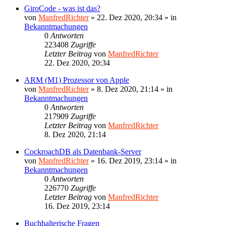
GiroCode - was ist das?
von
ManfredRichter
»
22. Dez 2020, 20:34
» in
Bekanntmachungen
0
Antworten
223408
Zugriffe
Letzter Beitrag
von
ManfredRichter
22. Dez 2020, 20:34
ARM (M1) Prozessor von Apple
von
ManfredRichter
»
8. Dez 2020, 21:14
» in
Bekanntmachungen
0
Antworten
217909
Zugriffe
Letzter Beitrag
von
ManfredRichter
8. Dez 2020, 21:14
CockroachDB als Datenbank-Server
von
ManfredRichter
»
16. Dez 2019, 23:14
» in
Bekanntmachungen
0
Antworten
226770
Zugriffe
Letzter Beitrag
von
ManfredRichter
16. Dez 2019, 23:14
Buchhalterische Fragen