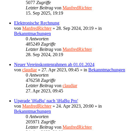
5077
Zugriffe
Letzter Beitrag
von
ManfredRichter
15. Sep 2025, 19:19
Elektronische Rechnung
von
ManfredRichter
»
28. Sep 2024, 20:19
» in
Bekanntmachungen
0
Antworten
485249
Zugriffe
Letzter Beitrag
von
ManfredRichter
28. Sep 2024, 20:19
Neuer Vereinskontenrahmen ab 01.01.2024
von
claudiar
»
27. Apr 2023, 09:45
» in
Bekanntmachungen
0
Antworten
476258
Zugriffe
Letzter Beitrag
von
claudiar
27. Apr 2023, 09:45
Upgrade 'iHaBu' nach 'iHaBu Pro'
von
ManfredRichter
»
24. Apr 2023, 20:00
» in
Bekanntmachungen
0
Antworten
205971
Zugriffe
Letzter Beitrag
von
ManfredRichter