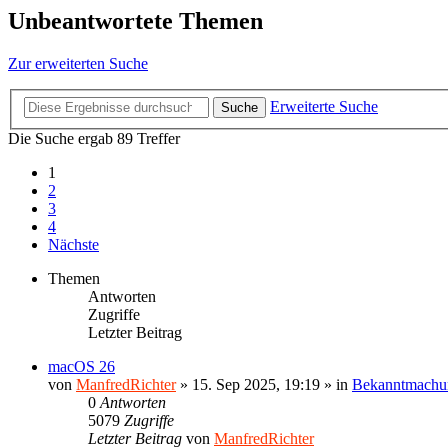
Unbeantwortete Themen
Zur erweiterten Suche
Erweiterte Suche
Suche
Die Suche ergab 89 Treffer
1
2
3
4
Nächste
Themen
Antworten
Zugriffe
Letzter Beitrag
macOS 26
von
ManfredRichter
»
15. Sep 2025, 19:19
» in
Bekanntmachu
0
Antworten
5079
Zugriffe
Letzter Beitrag
von
ManfredRichter