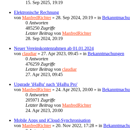
15. Sep 2025, 19:19
Elektronische Rechnung
von
ManfredRichter
»
28. Sep 2024, 20:19
» in
Bekanntmachu
0
Antworten
485250
Zugriffe
Letzter Beitrag
von
ManfredRichter
28. Sep 2024, 20:19
Neuer Vereinskontenrahmen ab 01.01.2024
von
claudiar
»
27. Apr 2023, 09:45
» in
Bekanntmachungen
0
Antworten
476259
Zugriffe
Letzter Beitrag
von
claudiar
27. Apr 2023, 09:45
Upgrade 'iHaBu' nach 'iHaBu Pro'
von
ManfredRichter
»
24. Apr 2023, 20:00
» in
Bekanntmachu
0
Antworten
205971
Zugriffe
Letzter Beitrag
von
ManfredRichter
24. Apr 2023, 20:00
Mobile Apps und iCloud-Synchronisation
von
ManfredRichter
»
20. Nov 2022, 17:28
» in
Bekanntmach