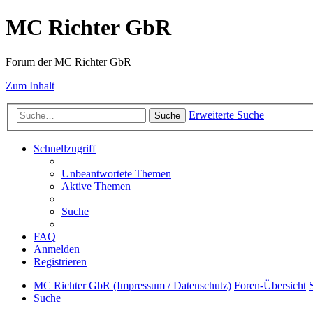
MC Richter GbR
Forum der MC Richter GbR
Zum Inhalt
Erweiterte Suche
Suche
Schnellzugriff
Unbeantwortete Themen
Aktive Themen
Suche
FAQ
Anmelden
Registrieren
MC Richter GbR (Impressum / Datenschutz)
Foren-Übersicht
Suche