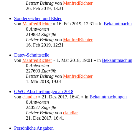
Letzter Beitrag
von
ManfredRichter
26. Feb 2019, 13:31
Sonderzeichen und Elster
von
ManfredRichter
»
16. Feb 2019, 12:31
» in
Bekanntmachu
0
Antworten
219882
Zugriffe
Letzter Beitrag
von
ManfredRichter
16. Feb 2019, 12:31
Datev-Schnittstelle
von
ManfredRichter
»
1. Mär 2018, 19:01
» in
Bekanntmachu
0
Antworten
227603
Zugriffe
Letzter Beitrag
von
ManfredRichter
1. Mär 2018, 19:01
GWG Abschreibungen ab 2018
von
claudiar
»
21. Dez 2017, 16:41
» in
Bekanntmachungen
0
Antworten
240527
Zugriffe
Letzter Beitrag
von
claudiar
21. Dez 2017, 16:41
Persönliche Angaben