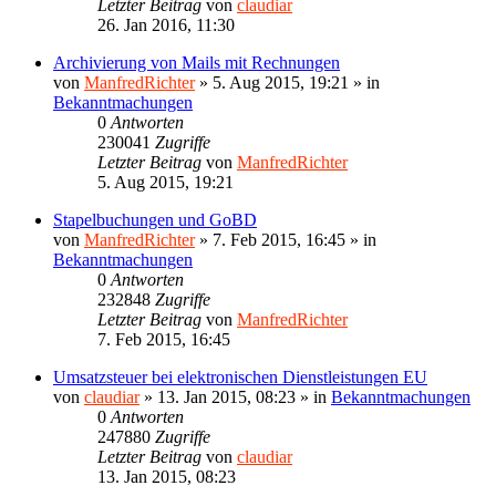
Letzter Beitrag
von
claudiar
26. Jan 2016, 11:30
Archivierung von Mails mit Rechnungen
von
ManfredRichter
»
5. Aug 2015, 19:21
» in
Bekanntmachungen
0
Antworten
230041
Zugriffe
Letzter Beitrag
von
ManfredRichter
5. Aug 2015, 19:21
Stapelbuchungen und GoBD
von
ManfredRichter
»
7. Feb 2015, 16:45
» in
Bekanntmachungen
0
Antworten
232848
Zugriffe
Letzter Beitrag
von
ManfredRichter
7. Feb 2015, 16:45
Umsatzsteuer bei elektronischen Dienstleistungen EU
von
claudiar
»
13. Jan 2015, 08:23
» in
Bekanntmachungen
0
Antworten
247880
Zugriffe
Letzter Beitrag
von
claudiar
13. Jan 2015, 08:23