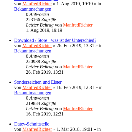
von
ManfredRichter
»
1. Aug 2019, 19:19
» in
Bekanntmachungen
0
Antworten
223166
Zugriffe
Letzter Beitrag
von
ManfredRichter
1. Aug 2019, 19:19
Download / Store - was ist der Unterschied?
von
ManfredRichter
»
26. Feb 2019, 13:31
» in
Bekanntmachungen
0
Antworten
220988
Zugriffe
Letzter Beitrag
von
ManfredRichter
26. Feb 2019, 13:31
Sonderzeichen und Elster
von
ManfredRichter
»
16. Feb 2019, 12:31
» in
Bekanntmachungen
0
Antworten
219884
Zugriffe
Letzter Beitrag
von
ManfredRichter
16. Feb 2019, 12:31
Datev-Schnittstelle
von
ManfredRichter
»
1. Mär 2018, 19:01
» in