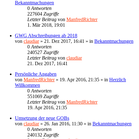
Bekanntmachungen
0
Antworten
227604
Zugriffe
Letzter Beitrag
von
ManfredRichter
1. Mär 2018, 19:01
GWG Abschreibungen ab 2018
von
claudiar
»
21. Dez 2017, 16:41
» in
Bekanntmachungen
0
Antworten
240527
Zugriffe
Letzter Beitrag
von
claudiar
21. Dez 2017, 16:41
Persönliche Angaben
von
ManfredRichter
»
19. Apr 2016, 21:35
» in
Herzlich
Willkommen
0
Antworten
551069
Zugriffe
Letzter Beitrag
von
ManfredRichter
19. Apr 2016, 21:35
Umsetzung der neue GOBs
von
claudiar
»
26. Jan 2016, 11:30
» in
Bekanntmachungen
0
Antworten
240132
Zugriffe