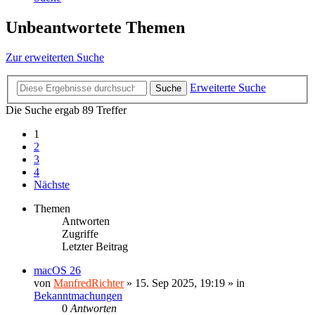
Unbeantwortete Themen
Zur erweiterten Suche
Erweiterte Suche
Suche
Die Suche ergab 89 Treffer
1
2
3
4
Nächste
Themen
Antworten
Zugriffe
Letzter Beitrag
macOS 26
von
ManfredRichter
»
15. Sep 2025, 19:19
» in
Bekanntmachungen
0
Antworten