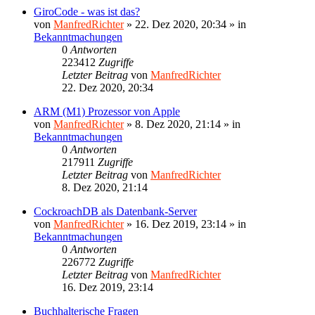
GiroCode - was ist das?
von
ManfredRichter
»
22. Dez 2020, 20:34
» in
Bekanntmachungen
0
Antworten
223412
Zugriffe
Letzter Beitrag
von
ManfredRichter
22. Dez 2020, 20:34
ARM (M1) Prozessor von Apple
von
ManfredRichter
»
8. Dez 2020, 21:14
» in
Bekanntmachungen
0
Antworten
217911
Zugriffe
Letzter Beitrag
von
ManfredRichter
8. Dez 2020, 21:14
CockroachDB als Datenbank-Server
von
ManfredRichter
»
16. Dez 2019, 23:14
» in
Bekanntmachungen
0
Antworten
226772
Zugriffe
Letzter Beitrag
von
ManfredRichter
16. Dez 2019, 23:14
Buchhalterische Fragen