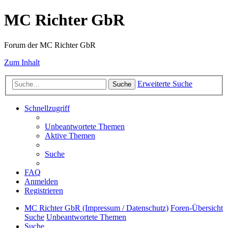
MC Richter GbR
Forum der MC Richter GbR
Zum Inhalt
Erweiterte Suche
Suche
Schnellzugriff
Unbeantwortete Themen
Aktive Themen
Suche
FAQ
Anmelden
Registrieren
MC Richter GbR (Impressum / Datenschutz)
Foren-Übersicht
Suche
Unbeantwortete Themen
Suche