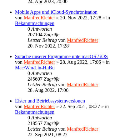
24. Apr 2023, 20:00
Mobile Apps und iCloud-Synchronisation
von
ManfredRichter
»
20. Nov 2022, 17:28
» in
Bekanntmachungen
0
Antworten
207104
Zugriffe
Letzter Beitrag
von
ManfredRichter
20. Nov 2022, 17:28
Sprache unserer Programme unte macOS / iOS
von
ManfredRichter
»
28. Aug 2022, 17:06
» in
Mac/Win/Lin-HaBu
0
Antworten
245607
Zugriffe
Letzter Beitrag
von
ManfredRichter
28. Aug 2022, 17:06
Elster und Betriebssystemversionen
von
ManfredRichter
»
22. Sep 2021, 08:27
» in
Bekanntmachungen
0
Antworten
218557
Zugriffe
Letzter Beitrag
von
ManfredRichter
22. Sep 2021, 08:27