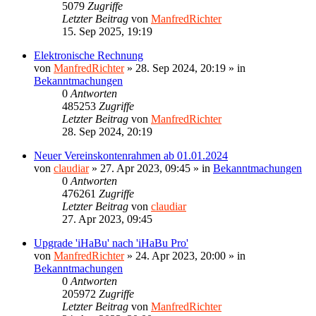
5079
Zugriffe
Letzter Beitrag
von
ManfredRichter
15. Sep 2025, 19:19
Elektronische Rechnung
von
ManfredRichter
»
28. Sep 2024, 20:19
» in
Bekanntmachungen
0
Antworten
485253
Zugriffe
Letzter Beitrag
von
ManfredRichter
28. Sep 2024, 20:19
Neuer Vereinskontenrahmen ab 01.01.2024
von
claudiar
»
27. Apr 2023, 09:45
» in
Bekanntmachungen
0
Antworten
476261
Zugriffe
Letzter Beitrag
von
claudiar
27. Apr 2023, 09:45
Upgrade 'iHaBu' nach 'iHaBu Pro'
von
ManfredRichter
»
24. Apr 2023, 20:00
» in
Bekanntmachungen
0
Antworten
205972
Zugriffe
Letzter Beitrag
von
ManfredRichter