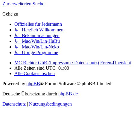
Zur erweiterten Suche
Gehe zu
Offizielles für Jedermann
↳ Herzlich Willkommen
↳ Bekanntmachungen
↳ Mac/Win/Lin-HaBu
↳ Mac/Win/Lin-Neko
↳ Übrige Programme
MC Richter GbR (Impressum / Datenschutz)
Foren-Übersicht
Alle Zeiten sind
UTC+01:00
Alle Cookies löschen
Powered by
phpBB
® Forum Software © phpBB Limited
Deutsche Übersetzung durch
phpBB.de
Datenschutz
|
Nutzungsbedingungen