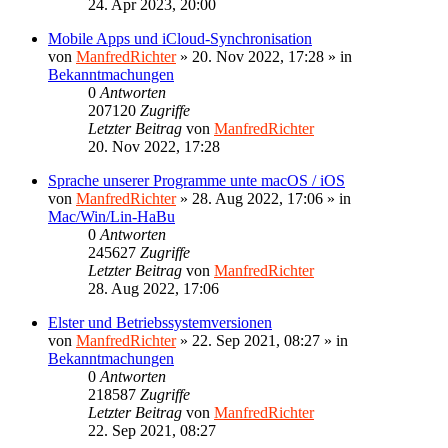
24. Apr 2023, 20:00
Mobile Apps und iCloud-Synchronisation
von
ManfredRichter
»
20. Nov 2022, 17:28
» in
Bekanntmachungen
0
Antworten
207120
Zugriffe
Letzter Beitrag
von
ManfredRichter
20. Nov 2022, 17:28
Sprache unserer Programme unte macOS / iOS
von
ManfredRichter
»
28. Aug 2022, 17:06
» in
Mac/Win/Lin-HaBu
0
Antworten
245627
Zugriffe
Letzter Beitrag
von
ManfredRichter
28. Aug 2022, 17:06
Elster und Betriebssystemversionen
von
ManfredRichter
»
22. Sep 2021, 08:27
» in
Bekanntmachungen
0
Antworten
218587
Zugriffe
Letzter Beitrag
von
ManfredRichter
22. Sep 2021, 08:27