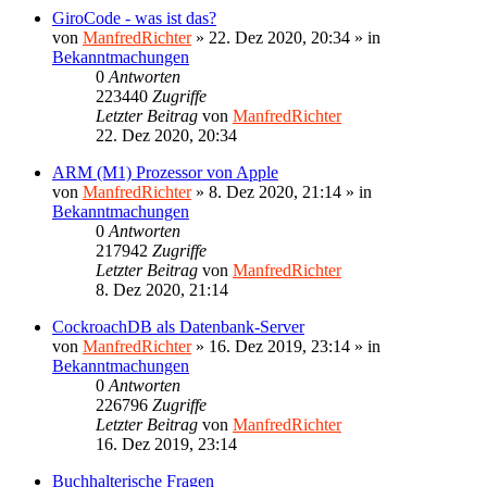
GiroCode - was ist das?
von
ManfredRichter
»
22. Dez 2020, 20:34
» in
Bekanntmachungen
0
Antworten
223440
Zugriffe
Letzter Beitrag
von
ManfredRichter
22. Dez 2020, 20:34
ARM (M1) Prozessor von Apple
von
ManfredRichter
»
8. Dez 2020, 21:14
» in
Bekanntmachungen
0
Antworten
217942
Zugriffe
Letzter Beitrag
von
ManfredRichter
8. Dez 2020, 21:14
CockroachDB als Datenbank-Server
von
ManfredRichter
»
16. Dez 2019, 23:14
» in
Bekanntmachungen
0
Antworten
226796
Zugriffe
Letzter Beitrag
von
ManfredRichter
16. Dez 2019, 23:14
Buchhalterische Fragen