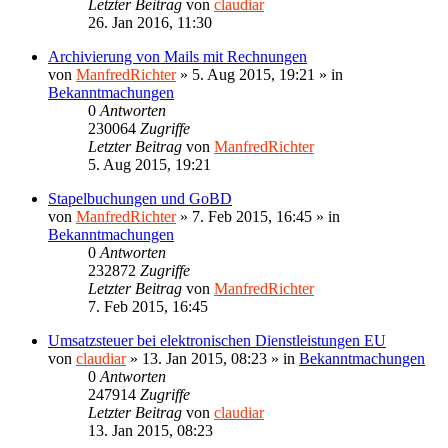
Letzter Beitrag
von
claudiar
26. Jan 2016, 11:30
Archivierung von Mails mit Rechnungen
von
ManfredRichter
»
5. Aug 2015, 19:21
» in
Bekanntmachungen
0
Antworten
230064
Zugriffe
Letzter Beitrag
von
ManfredRichter
5. Aug 2015, 19:21
Stapelbuchungen und GoBD
von
ManfredRichter
»
7. Feb 2015, 16:45
» in
Bekanntmachungen
0
Antworten
232872
Zugriffe
Letzter Beitrag
von
ManfredRichter
7. Feb 2015, 16:45
Umsatzsteuer bei elektronischen Dienstleistungen EU
von
claudiar
»
13. Jan 2015, 08:23
» in
Bekanntmachungen
0
Antworten
247914
Zugriffe
Letzter Beitrag
von
claudiar
13. Jan 2015, 08:23