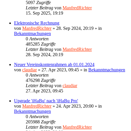
5097
Zugriffe
Letzter Beitrag
von
ManfredRichter
15. Sep 2025, 19:19
Elektronische Rechnung
von
ManfredRichter
»
28. Sep 2024, 20:19
» in
Bekanntmachungen
0
Antworten
485285
Zugriffe
Letzter Beitrag
von
ManfredRichter
28. Sep 2024, 20:19
Neuer Vereinskontenrahmen ab 01.01.2024
von
claudiar
»
27. Apr 2023, 09:45
» in
Bekanntmachungen
0
Antworten
476298
Zugriffe
Letzter Beitrag
von
claudiar
27. Apr 2023, 09:45
Upgrade 'iHaBu' nach 'iHaBu Pro'
von
ManfredRichter
»
24. Apr 2023, 20:00
» in
Bekanntmachungen
0
Antworten
205988
Zugriffe
Letzter Beitrag
von
ManfredRichter