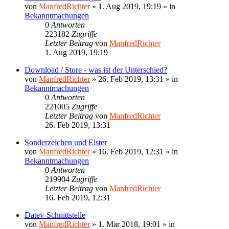
von
ManfredRichter
»
1. Aug 2019, 19:19
» in
Bekanntmachungen
0
Antworten
223182
Zugriffe
Letzter Beitrag
von
ManfredRichter
1. Aug 2019, 19:19
Download / Store - was ist der Unterschied?
von
ManfredRichter
»
26. Feb 2019, 13:31
» in
Bekanntmachungen
0
Antworten
221005
Zugriffe
Letzter Beitrag
von
ManfredRichter
26. Feb 2019, 13:31
Sonderzeichen und Elster
von
ManfredRichter
»
16. Feb 2019, 12:31
» in
Bekanntmachungen
0
Antworten
219904
Zugriffe
Letzter Beitrag
von
ManfredRichter
16. Feb 2019, 12:31
Datev-Schnittstelle
von
ManfredRichter
»
1. Mär 2018, 19:01
» in