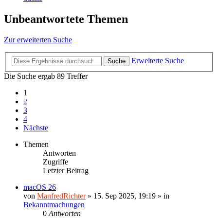
Unbeantwortete Themen
Zur erweiterten Suche
Erweiterte Suche
Suche
Die Suche ergab 89 Treffer
1
2
3
4
Nächste
Themen
Antworten
Zugriffe
Letzter Beitrag
macOS 26
von
ManfredRichter
»
15. Sep 2025, 19:19
» in
Bekanntmachungen
0
Antworten