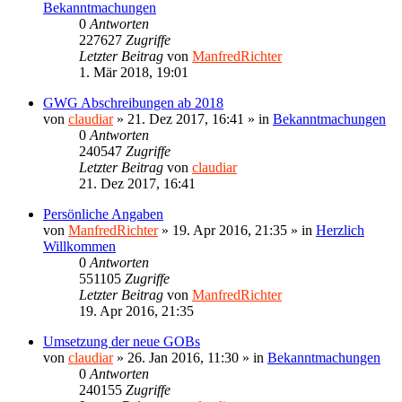
Bekanntmachungen
0
Antworten
227627
Zugriffe
Letzter Beitrag
von
ManfredRichter
1. Mär 2018, 19:01
GWG Abschreibungen ab 2018
von
claudiar
»
21. Dez 2017, 16:41
» in
Bekanntmachungen
0
Antworten
240547
Zugriffe
Letzter Beitrag
von
claudiar
21. Dez 2017, 16:41
Persönliche Angaben
von
ManfredRichter
»
19. Apr 2016, 21:35
» in
Herzlich
Willkommen
0
Antworten
551105
Zugriffe
Letzter Beitrag
von
ManfredRichter
19. Apr 2016, 21:35
Umsetzung der neue GOBs
von
claudiar
»
26. Jan 2016, 11:30
» in
Bekanntmachungen
0
Antworten
240155
Zugriffe