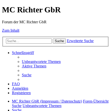
MC Richter GbR
Forum der MC Richter GbR
Zum Inhalt
Erweiterte Suche
Suche
Schnellzugriff
Unbeantwortete Themen
Aktive Themen
Suche
FAQ
Anmelden
Registrieren
MC Richter GbR (Impressum / Datenschutz)
Foren-Übersicht
Suche
Unbeantwortete Themen
Suche