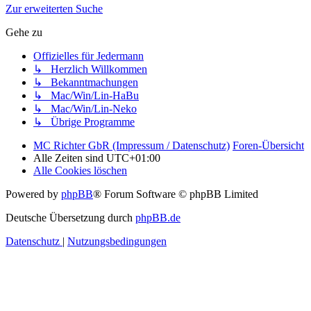
Zur erweiterten Suche
Gehe zu
Offizielles für Jedermann
↳ Herzlich Willkommen
↳ Bekanntmachungen
↳ Mac/Win/Lin-HaBu
↳ Mac/Win/Lin-Neko
↳ Übrige Programme
MC Richter GbR (Impressum / Datenschutz)
Foren-Übersicht
Alle Zeiten sind
UTC+01:00
Alle Cookies löschen
Powered by
phpBB
® Forum Software © phpBB Limited
Deutsche Übersetzung durch
phpBB.de
Datenschutz
|
Nutzungsbedingungen