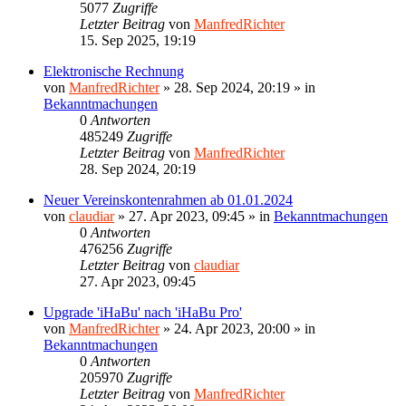
5077
Zugriffe
Letzter Beitrag
von
ManfredRichter
15. Sep 2025, 19:19
Elektronische Rechnung
von
ManfredRichter
»
28. Sep 2024, 20:19
» in
Bekanntmachungen
0
Antworten
485249
Zugriffe
Letzter Beitrag
von
ManfredRichter
28. Sep 2024, 20:19
Neuer Vereinskontenrahmen ab 01.01.2024
von
claudiar
»
27. Apr 2023, 09:45
» in
Bekanntmachungen
0
Antworten
476256
Zugriffe
Letzter Beitrag
von
claudiar
27. Apr 2023, 09:45
Upgrade 'iHaBu' nach 'iHaBu Pro'
von
ManfredRichter
»
24. Apr 2023, 20:00
» in
Bekanntmachungen
0
Antworten
205970
Zugriffe
Letzter Beitrag
von
ManfredRichter