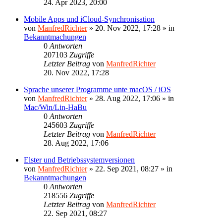
24. Apr 2023, 20:00
Mobile Apps und iCloud-Synchronisation
von
ManfredRichter
»
20. Nov 2022, 17:28
» in
Bekanntmachungen
0
Antworten
207103
Zugriffe
Letzter Beitrag
von
ManfredRichter
20. Nov 2022, 17:28
Sprache unserer Programme unte macOS / iOS
von
ManfredRichter
»
28. Aug 2022, 17:06
» in
Mac/Win/Lin-HaBu
0
Antworten
245603
Zugriffe
Letzter Beitrag
von
ManfredRichter
28. Aug 2022, 17:06
Elster und Betriebssystemversionen
von
ManfredRichter
»
22. Sep 2021, 08:27
» in
Bekanntmachungen
0
Antworten
218556
Zugriffe
Letzter Beitrag
von
ManfredRichter
22. Sep 2021, 08:27