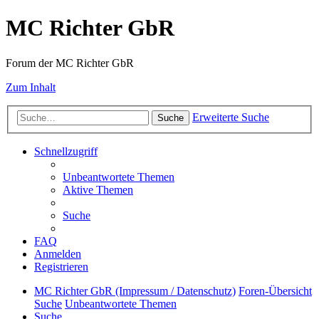
MC Richter GbR
Forum der MC Richter GbR
Zum Inhalt
Erweiterte Suche
Suche
Schnellzugriff
Unbeantwortete Themen
Aktive Themen
Suche
FAQ
Anmelden
Registrieren
MC Richter GbR (Impressum / Datenschutz)
Foren-Übersicht
Suche
Unbeantwortete Themen
Suche