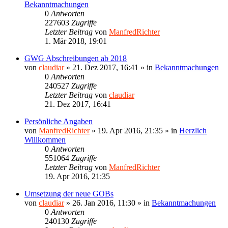
Bekanntmachungen
0
Antworten
227603
Zugriffe
Letzter Beitrag
von
ManfredRichter
1. Mär 2018, 19:01
GWG Abschreibungen ab 2018
von
claudiar
»
21. Dez 2017, 16:41
» in
Bekanntmachungen
0
Antworten
240527
Zugriffe
Letzter Beitrag
von
claudiar
21. Dez 2017, 16:41
Persönliche Angaben
von
ManfredRichter
»
19. Apr 2016, 21:35
» in
Herzlich
Willkommen
0
Antworten
551064
Zugriffe
Letzter Beitrag
von
ManfredRichter
19. Apr 2016, 21:35
Umsetzung der neue GOBs
von
claudiar
»
26. Jan 2016, 11:30
» in
Bekanntmachungen
0
Antworten
240130
Zugriffe