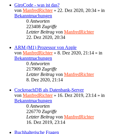
GiroCode - was ist das?
von
ManfredRichter
»
22. Dez 2020, 20:34
» in
Bekanntmachungen
0
Antworten
223408
Zugriffe
Letzter Beitrag
von
ManfredRichter
22. Dez 2020, 20:34
ARM (M1) Prozessor von Apple
von
ManfredRichter
»
8. Dez 2020, 21:14
» in
Bekanntmachungen
0
Antworten
217909
Zugriffe
Letzter Beitrag
von
ManfredRichter
8. Dez 2020, 21:14
CockroachDB als Datenbank-Server
von
ManfredRichter
»
16. Dez 2019, 23:14
» in
Bekanntmachungen
0
Antworten
226770
Zugriffe
Letzter Beitrag
von
ManfredRichter
16. Dez 2019, 23:14
Buchhalterische Fragen