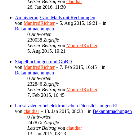
Letzter Beitrag
von
claudiar
26. Jan 2016, 11:30
Archivierung von Mails mit Rechnungen
von
ManfredRichter
»
5. Aug 2015, 19:21
» in
Bekanntmachungen
0
Antworten
230038
Zugriffe
Letzter Beitrag
von
ManfredRichter
5. Aug 2015, 19:21
Stapelbuchungen und GoBD
von
ManfredRichter
»
7. Feb 2015, 16:45
» in
Bekanntmachungen
0
Antworten
232846
Zugriffe
Letzter Beitrag
von
ManfredRichter
7. Feb 2015, 16:45
Umsatzsteuer bei elektronischen Dienstleistungen EU
von
claudiar
»
13. Jan 2015, 08:23
» in
Bekanntmachungen
0
Antworten
247876
Zugriffe
Letzter Beitrag
von
claudiar
13. Jan 2015, 08:23