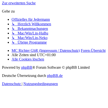
Zur erweiterten Suche
Gehe zu
Offizielles für Jedermann
↳ Herzlich Willkommen
↳ Bekanntmachungen
↳ Mac/Win/Lin-HaBu
↳ Mac/Win/Lin-Neko
↳ Übrige Programme
MC Richter GbR (Impressum / Datenschutz)
Foren-Übersicht
Alle Zeiten sind
UTC+01:00
Alle Cookies löschen
Powered by
phpBB
® Forum Software © phpBB Limited
Deutsche Übersetzung durch
phpBB.de
Datenschutz
|
Nutzungsbedingungen