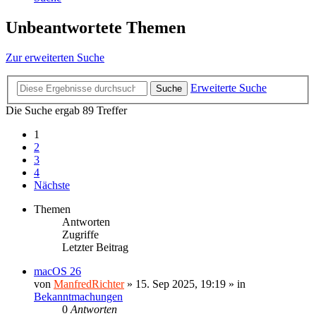
Unbeantwortete Themen
Zur erweiterten Suche
Erweiterte Suche
Suche
Die Suche ergab 89 Treffer
1
2
3
4
Nächste
Themen
Antworten
Zugriffe
Letzter Beitrag
macOS 26
von
ManfredRichter
»
15. Sep 2025, 19:19
» in
Bekanntmachungen
0
Antworten