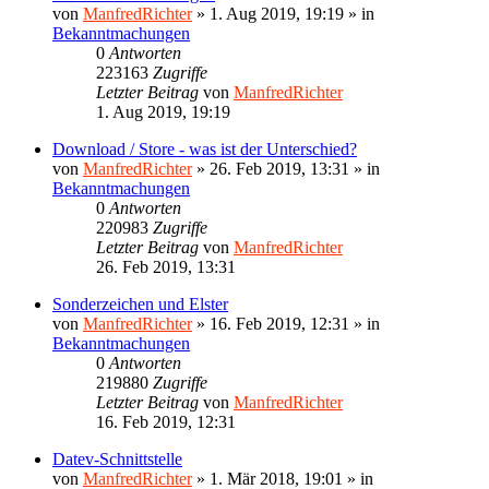
von
ManfredRichter
»
1. Aug 2019, 19:19
» in
Bekanntmachungen
0
Antworten
223163
Zugriffe
Letzter Beitrag
von
ManfredRichter
1. Aug 2019, 19:19
Download / Store - was ist der Unterschied?
von
ManfredRichter
»
26. Feb 2019, 13:31
» in
Bekanntmachungen
0
Antworten
220983
Zugriffe
Letzter Beitrag
von
ManfredRichter
26. Feb 2019, 13:31
Sonderzeichen und Elster
von
ManfredRichter
»
16. Feb 2019, 12:31
» in
Bekanntmachungen
0
Antworten
219880
Zugriffe
Letzter Beitrag
von
ManfredRichter
16. Feb 2019, 12:31
Datev-Schnittstelle
von
ManfredRichter
»
1. Mär 2018, 19:01
» in