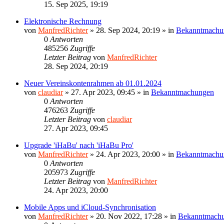
15. Sep 2025, 19:19
Elektronische Rechnung
von
ManfredRichter
»
28. Sep 2024, 20:19
» in
Bekanntmachu
0
Antworten
485256
Zugriffe
Letzter Beitrag
von
ManfredRichter
28. Sep 2024, 20:19
Neuer Vereinskontenrahmen ab 01.01.2024
von
claudiar
»
27. Apr 2023, 09:45
» in
Bekanntmachungen
0
Antworten
476263
Zugriffe
Letzter Beitrag
von
claudiar
27. Apr 2023, 09:45
Upgrade 'iHaBu' nach 'iHaBu Pro'
von
ManfredRichter
»
24. Apr 2023, 20:00
» in
Bekanntmachu
0
Antworten
205973
Zugriffe
Letzter Beitrag
von
ManfredRichter
24. Apr 2023, 20:00
Mobile Apps und iCloud-Synchronisation
von
ManfredRichter
»
20. Nov 2022, 17:28
» in
Bekanntmach