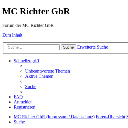
MC Richter GbR
Forum der MC Richter GbR
Zum Inhalt
Erweiterte Suche
Suche
Schnellzugriff
Unbeantwortete Themen
Aktive Themen
Suche
FAQ
Anmelden
Registrieren
MC Richter GbR (Impressum / Datenschutz)
Foren-Übersicht
Suche