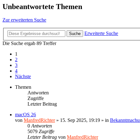
Unbeantwortete Themen
Zur erweiterten Suche
Erweiterte Suche
Suche
Die Suche ergab 89 Treffer
1
2
3
4
Nächste
Themen
Antworten
Zugriffe
Letzter Beitrag
macOS 26
von
ManfredRichter
»
15. Sep 2025, 19:19
» in
Bekanntmachu
0
Antworten
5079
Zugriffe
Letzter Beitrag
von
ManfredRichter