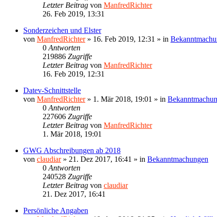
Letzter Beitrag
von
ManfredRichter
26. Feb 2019, 13:31
Sonderzeichen und Elster
von
ManfredRichter
»
16. Feb 2019, 12:31
» in
Bekanntmachu
0
Antworten
219886
Zugriffe
Letzter Beitrag
von
ManfredRichter
16. Feb 2019, 12:31
Datev-Schnittstelle
von
ManfredRichter
»
1. Mär 2018, 19:01
» in
Bekanntmachu
0
Antworten
227606
Zugriffe
Letzter Beitrag
von
ManfredRichter
1. Mär 2018, 19:01
GWG Abschreibungen ab 2018
von
claudiar
»
21. Dez 2017, 16:41
» in
Bekanntmachungen
0
Antworten
240528
Zugriffe
Letzter Beitrag
von
claudiar
21. Dez 2017, 16:41
Persönliche Angaben