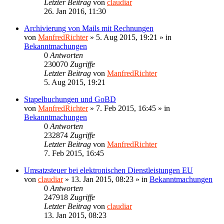
Letzter Beitrag
von
claudiar
26. Jan 2016, 11:30
Archivierung von Mails mit Rechnungen
von
ManfredRichter
»
5. Aug 2015, 19:21
» in
Bekanntmachungen
0
Antworten
230070
Zugriffe
Letzter Beitrag
von
ManfredRichter
5. Aug 2015, 19:21
Stapelbuchungen und GoBD
von
ManfredRichter
»
7. Feb 2015, 16:45
» in
Bekanntmachungen
0
Antworten
232874
Zugriffe
Letzter Beitrag
von
ManfredRichter
7. Feb 2015, 16:45
Umsatzsteuer bei elektronischen Dienstleistungen EU
von
claudiar
»
13. Jan 2015, 08:23
» in
Bekanntmachungen
0
Antworten
247918
Zugriffe
Letzter Beitrag
von
claudiar
13. Jan 2015, 08:23