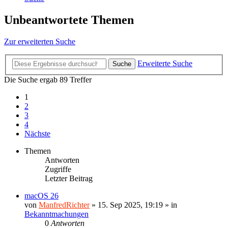
Unbeantwortete Themen
Zur erweiterten Suche
Erweiterte Suche
Suche
Die Suche ergab 89 Treffer
1
2
3
4
Nächste
Themen
Antworten
Zugriffe
Letzter Beitrag
macOS 26
von
ManfredRichter
»
15. Sep 2025, 19:19
» in
Bekanntmachungen
0
Antworten