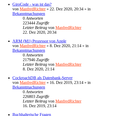
GiroCode - was ist das?
von
ManfredRichter
»
22. Dez 2020, 20:34
» in
Bekanntmachungen
0
Antworten
223444
Zugriffe
Letzter Beitrag
von
ManfredRichter
22. Dez 2020, 20:34
ARM (M1) Prozessor von Apple
von
ManfredRichter
»
8. Dez 2020, 21:14
» in
Bekanntmachungen
0
Antworten
217946
Zugriffe
Letzter Beitrag
von
ManfredRichter
8. Dez 2020, 21:14
CockroachDB als Datenbank-Server
von
ManfredRichter
»
16. Dez 2019, 23:14
» in
Bekanntmachungen
0
Antworten
226803
Zugriffe
Letzter Beitrag
von
ManfredRichter
16. Dez 2019, 23:14
Buchhalterische Fragen