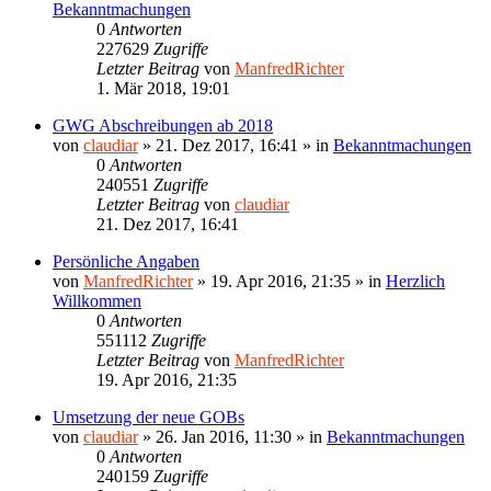
Bekanntmachungen
0
Antworten
227629
Zugriffe
Letzter Beitrag
von
ManfredRichter
1. Mär 2018, 19:01
GWG Abschreibungen ab 2018
von
claudiar
»
21. Dez 2017, 16:41
» in
Bekanntmachungen
0
Antworten
240551
Zugriffe
Letzter Beitrag
von
claudiar
21. Dez 2017, 16:41
Persönliche Angaben
von
ManfredRichter
»
19. Apr 2016, 21:35
» in
Herzlich
Willkommen
0
Antworten
551112
Zugriffe
Letzter Beitrag
von
ManfredRichter
19. Apr 2016, 21:35
Umsetzung der neue GOBs
von
claudiar
»
26. Jan 2016, 11:30
» in
Bekanntmachungen
0
Antworten
240159
Zugriffe