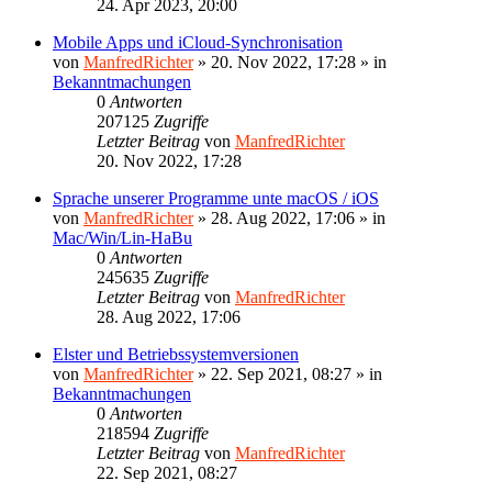
24. Apr 2023, 20:00
Mobile Apps und iCloud-Synchronisation
von
ManfredRichter
»
20. Nov 2022, 17:28
» in
Bekanntmachungen
0
Antworten
207125
Zugriffe
Letzter Beitrag
von
ManfredRichter
20. Nov 2022, 17:28
Sprache unserer Programme unte macOS / iOS
von
ManfredRichter
»
28. Aug 2022, 17:06
» in
Mac/Win/Lin-HaBu
0
Antworten
245635
Zugriffe
Letzter Beitrag
von
ManfredRichter
28. Aug 2022, 17:06
Elster und Betriebssystemversionen
von
ManfredRichter
»
22. Sep 2021, 08:27
» in
Bekanntmachungen
0
Antworten
218594
Zugriffe
Letzter Beitrag
von
ManfredRichter
22. Sep 2021, 08:27