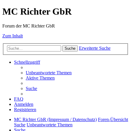
MC Richter GbR
Forum der MC Richter GbR
Zum Inhalt
Erweiterte Suche
Suche
Schnellzugriff
Unbeantwortete Themen
Aktive Themen
Suche
FAQ
Anmelden
Registrieren
MC Richter GbR (Impressum / Datenschutz)
Foren-Übersicht
Suche
Unbeantwortete Themen
Suche