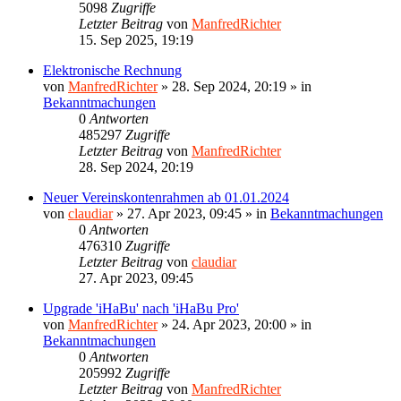
5098
Zugriffe
Letzter Beitrag
von
ManfredRichter
15. Sep 2025, 19:19
Elektronische Rechnung
von
ManfredRichter
»
28. Sep 2024, 20:19
» in
Bekanntmachungen
0
Antworten
485297
Zugriffe
Letzter Beitrag
von
ManfredRichter
28. Sep 2024, 20:19
Neuer Vereinskontenrahmen ab 01.01.2024
von
claudiar
»
27. Apr 2023, 09:45
» in
Bekanntmachungen
0
Antworten
476310
Zugriffe
Letzter Beitrag
von
claudiar
27. Apr 2023, 09:45
Upgrade 'iHaBu' nach 'iHaBu Pro'
von
ManfredRichter
»
24. Apr 2023, 20:00
» in
Bekanntmachungen
0
Antworten
205992
Zugriffe
Letzter Beitrag
von
ManfredRichter