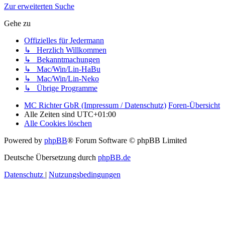
Zur erweiterten Suche
Gehe zu
Offizielles für Jedermann
↳ Herzlich Willkommen
↳ Bekanntmachungen
↳ Mac/Win/Lin-HaBu
↳ Mac/Win/Lin-Neko
↳ Übrige Programme
MC Richter GbR (Impressum / Datenschutz)
Foren-Übersicht
Alle Zeiten sind
UTC+01:00
Alle Cookies löschen
Powered by
phpBB
® Forum Software © phpBB Limited
Deutsche Übersetzung durch
phpBB.de
Datenschutz
|
Nutzungsbedingungen