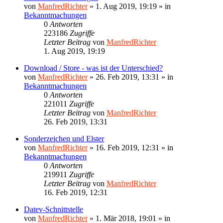
von
ManfredRichter
»
1. Aug 2019, 19:19
» in
Bekanntmachungen
0
Antworten
223186
Zugriffe
Letzter Beitrag
von
ManfredRichter
1. Aug 2019, 19:19
Download / Store - was ist der Unterschied?
von
ManfredRichter
»
26. Feb 2019, 13:31
» in
Bekanntmachungen
0
Antworten
221011
Zugriffe
Letzter Beitrag
von
ManfredRichter
26. Feb 2019, 13:31
Sonderzeichen und Elster
von
ManfredRichter
»
16. Feb 2019, 12:31
» in
Bekanntmachungen
0
Antworten
219911
Zugriffe
Letzter Beitrag
von
ManfredRichter
16. Feb 2019, 12:31
Datev-Schnittstelle
von
ManfredRichter
»
1. Mär 2018, 19:01
» in