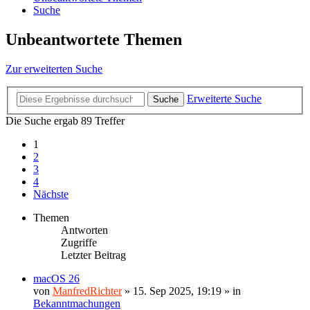
Suche
Unbeantwortete Themen
Zur erweiterten Suche
Erweiterte Suche
Suche
Die Suche ergab 89 Treffer
1
2
3
4
Nächste
Themen
Antworten
Zugriffe
Letzter Beitrag
macOS 26
von
ManfredRichter
»
15. Sep 2025, 19:19
» in
Bekanntmachungen