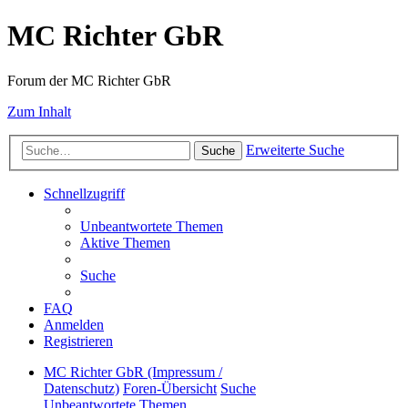
MC Richter GbR
Forum der MC Richter GbR
Zum Inhalt
Erweiterte Suche
Suche
Schnellzugriff
Unbeantwortete Themen
Aktive Themen
Suche
FAQ
Anmelden
Registrieren
MC Richter GbR (Impressum /
Datenschutz)
Foren-Übersicht
Suche
Unbeantwortete Themen