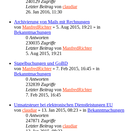
240129
Zugriffe
Letzter Beitrag
von
claudiar
26. Jan 2016, 11:30
Archivierung von Mails mit Rechnungen
von
ManfredRichter
»
5. Aug 2015, 19:21
» in
Bekanntmachungen
0
Antworten
230035
Zugriffe
Letzter Beitrag
von
ManfredRichter
5. Aug 2015, 19:21
Stapelbuchungen und GoBD
von
ManfredRichter
»
7. Feb 2015, 16:45
» in
Bekanntmachungen
0
Antworten
232839
Zugriffe
Letzter Beitrag
von
ManfredRichter
7. Feb 2015, 16:45
Umsatzsteuer bei elektronischen Dienstleistungen EU
von
claudiar
»
13. Jan 2015, 08:23
» in
Bekanntmachungen
0
Antworten
247871
Zugriffe
Letzter Beitrag
von
claudiar