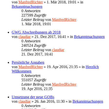
von
ManfredRichter
»
1. Mär 2018, 19:01
» in
Bekanntmachungen
0
Antworten
227599
Zugriffe
Letzter Beitrag
von
ManfredRichter
1. Mär 2018, 19:01
GWG Abschreibungen ab 2018
von
claudiar
»
21. Dez 2017, 16:41
» in
Bekanntmachungen
0
Antworten
240524
Zugriffe
Letzter Beitrag
von
claudiar
21. Dez 2017, 16:41
Persönliche Angaben
von
ManfredRichter
»
19. Apr 2016, 21:35
» in
Herzlich
Willkommen
0
Antworten
551057
Zugriffe
Letzter Beitrag
von
ManfredRichter
19. Apr 2016, 21:35
Umsetzung der neue GOBs
von
claudiar
»
26. Jan 2016, 11:30
» in
Bekanntmachungen
0
Antworten