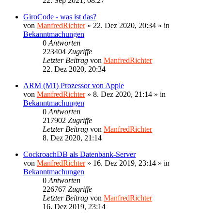
22. Sep 2021, 08:27
GiroCode - was ist das?
von
ManfredRichter
»
22. Dez 2020, 20:34
» in
Bekanntmachungen
0
Antworten
223404
Zugriffe
Letzter Beitrag
von
ManfredRichter
22. Dez 2020, 20:34
ARM (M1) Prozessor von Apple
von
ManfredRichter
»
8. Dez 2020, 21:14
» in
Bekanntmachungen
0
Antworten
217902
Zugriffe
Letzter Beitrag
von
ManfredRichter
8. Dez 2020, 21:14
CockroachDB als Datenbank-Server
von
ManfredRichter
»
16. Dez 2019, 23:14
» in
Bekanntmachungen
0
Antworten
226767
Zugriffe
Letzter Beitrag
von
ManfredRichter
16. Dez 2019, 23:14