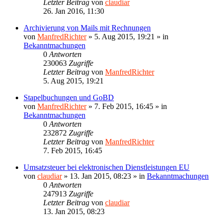
Letzter Beitrag
von
claudiar
26. Jan 2016, 11:30
Archivierung von Mails mit Rechnungen
von
ManfredRichter
»
5. Aug 2015, 19:21
» in
Bekanntmachungen
0
Antworten
230063
Zugriffe
Letzter Beitrag
von
ManfredRichter
5. Aug 2015, 19:21
Stapelbuchungen und GoBD
von
ManfredRichter
»
7. Feb 2015, 16:45
» in
Bekanntmachungen
0
Antworten
232872
Zugriffe
Letzter Beitrag
von
ManfredRichter
7. Feb 2015, 16:45
Umsatzsteuer bei elektronischen Dienstleistungen EU
von
claudiar
»
13. Jan 2015, 08:23
» in
Bekanntmachungen
0
Antworten
247913
Zugriffe
Letzter Beitrag
von
claudiar
13. Jan 2015, 08:23