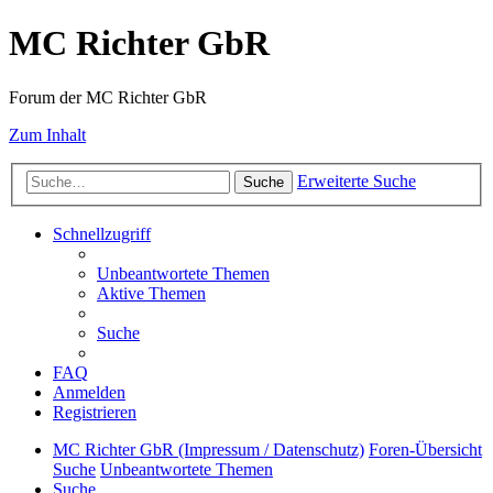
MC Richter GbR
Forum der MC Richter GbR
Zum Inhalt
Erweiterte Suche
Suche
Schnellzugriff
Unbeantwortete Themen
Aktive Themen
Suche
FAQ
Anmelden
Registrieren
MC Richter GbR (Impressum / Datenschutz)
Foren-Übersicht
Suche
Unbeantwortete Themen
Suche