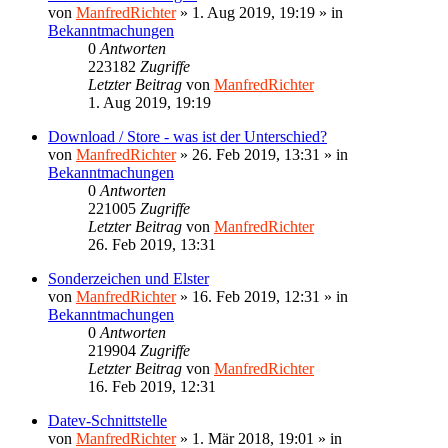
von
ManfredRichter
»
1. Aug 2019, 19:19
» in
Bekanntmachungen
0
Antworten
223182
Zugriffe
Letzter Beitrag
von
ManfredRichter
1. Aug 2019, 19:19
Download / Store - was ist der Unterschied?
von
ManfredRichter
»
26. Feb 2019, 13:31
» in
Bekanntmachungen
0
Antworten
221005
Zugriffe
Letzter Beitrag
von
ManfredRichter
26. Feb 2019, 13:31
Sonderzeichen und Elster
von
ManfredRichter
»
16. Feb 2019, 12:31
» in
Bekanntmachungen
0
Antworten
219904
Zugriffe
Letzter Beitrag
von
ManfredRichter
16. Feb 2019, 12:31
Datev-Schnittstelle
von
ManfredRichter
»
1. Mär 2018, 19:01
» in