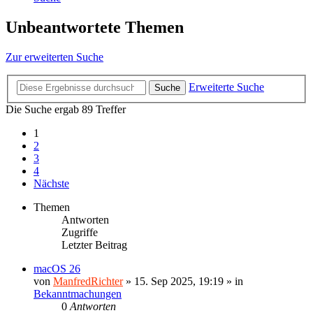
Unbeantwortete Themen
Zur erweiterten Suche
Erweiterte Suche
Suche
Die Suche ergab 89 Treffer
1
2
3
4
Nächste
Themen
Antworten
Zugriffe
Letzter Beitrag
macOS 26
von
ManfredRichter
»
15. Sep 2025, 19:19
» in
Bekanntmachungen
0
Antworten