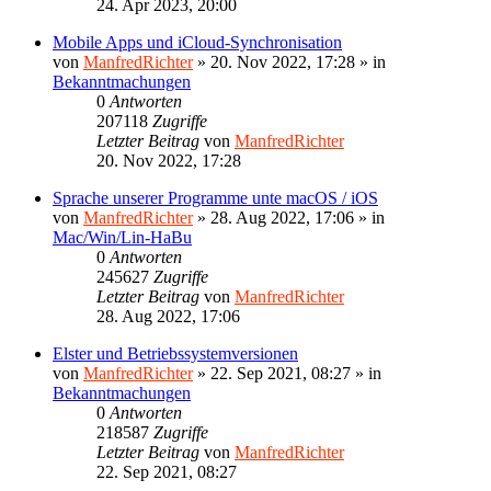
24. Apr 2023, 20:00
Mobile Apps und iCloud-Synchronisation
von
ManfredRichter
»
20. Nov 2022, 17:28
» in
Bekanntmachungen
0
Antworten
207118
Zugriffe
Letzter Beitrag
von
ManfredRichter
20. Nov 2022, 17:28
Sprache unserer Programme unte macOS / iOS
von
ManfredRichter
»
28. Aug 2022, 17:06
» in
Mac/Win/Lin-HaBu
0
Antworten
245627
Zugriffe
Letzter Beitrag
von
ManfredRichter
28. Aug 2022, 17:06
Elster und Betriebssystemversionen
von
ManfredRichter
»
22. Sep 2021, 08:27
» in
Bekanntmachungen
0
Antworten
218587
Zugriffe
Letzter Beitrag
von
ManfredRichter
22. Sep 2021, 08:27