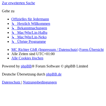
Zur erweiterten Suche
Gehe zu
Offizielles für Jedermann
↳ Herzlich Willkommen
↳ Bekanntmachungen
↳ Mac/Win/Lin-HaBu
↳ Mac/Win/Lin-Neko
↳ Übrige Programme
MC Richter GbR (Impressum / Datenschutz)
Foren-Übersicht
Alle Zeiten sind
UTC+01:00
Alle Cookies löschen
Powered by
phpBB
® Forum Software © phpBB Limited
Deutsche Übersetzung durch
phpBB.de
Datenschutz
|
Nutzungsbedingungen