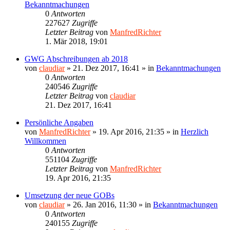
Bekanntmachungen
0
Antworten
227627
Zugriffe
Letzter Beitrag
von
ManfredRichter
1. Mär 2018, 19:01
GWG Abschreibungen ab 2018
von
claudiar
»
21. Dez 2017, 16:41
» in
Bekanntmachungen
0
Antworten
240546
Zugriffe
Letzter Beitrag
von
claudiar
21. Dez 2017, 16:41
Persönliche Angaben
von
ManfredRichter
»
19. Apr 2016, 21:35
» in
Herzlich
Willkommen
0
Antworten
551104
Zugriffe
Letzter Beitrag
von
ManfredRichter
19. Apr 2016, 21:35
Umsetzung der neue GOBs
von
claudiar
»
26. Jan 2016, 11:30
» in
Bekanntmachungen
0
Antworten
240155
Zugriffe