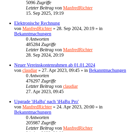
5096
Zugriffe
Letzter Beitrag
von
ManfredRichter
15. Sep 2025, 19:19
Elektronische Rechnung
von
ManfredRichter
»
28. Sep 2024, 20:19
» in
Bekanntmachungen
0
Antworten
485284
Zugriffe
Letzter Beitrag
von
ManfredRichter
28. Sep 2024, 20:19
Neuer Vereinskontenrahmen ab 01.01.2024
von
claudiar
»
27. Apr 2023, 09:45
» in
Bekanntmachungen
0
Antworten
476297
Zugriffe
Letzter Beitrag
von
claudiar
27. Apr 2023, 09:45
Upgrade 'iHaBu' nach 'iHaBu Pro'
von
ManfredRichter
»
24. Apr 2023, 20:00
» in
Bekanntmachungen
0
Antworten
205987
Zugriffe
Letzter Beitrag
von
ManfredRichter