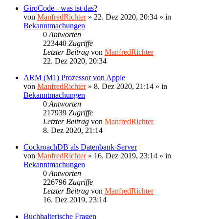
GiroCode - was ist das?
von
ManfredRichter
»
22. Dez 2020, 20:34
» in
Bekanntmachungen
0
Antworten
223440
Zugriffe
Letzter Beitrag
von
ManfredRichter
22. Dez 2020, 20:34
ARM (M1) Prozessor von Apple
von
ManfredRichter
»
8. Dez 2020, 21:14
» in
Bekanntmachungen
0
Antworten
217939
Zugriffe
Letzter Beitrag
von
ManfredRichter
8. Dez 2020, 21:14
CockroachDB als Datenbank-Server
von
ManfredRichter
»
16. Dez 2019, 23:14
» in
Bekanntmachungen
0
Antworten
226796
Zugriffe
Letzter Beitrag
von
ManfredRichter
16. Dez 2019, 23:14
Buchhalterische Fragen