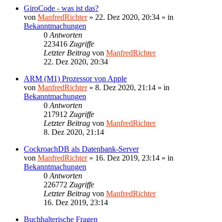
GiroCode - was ist das?
von
ManfredRichter
»
22. Dez 2020, 20:34
» in
Bekanntmachungen
0
Antworten
223416
Zugriffe
Letzter Beitrag
von
ManfredRichter
22. Dez 2020, 20:34
ARM (M1) Prozessor von Apple
von
ManfredRichter
»
8. Dez 2020, 21:14
» in
Bekanntmachungen
0
Antworten
217912
Zugriffe
Letzter Beitrag
von
ManfredRichter
8. Dez 2020, 21:14
CockroachDB als Datenbank-Server
von
ManfredRichter
»
16. Dez 2019, 23:14
» in
Bekanntmachungen
0
Antworten
226772
Zugriffe
Letzter Beitrag
von
ManfredRichter
16. Dez 2019, 23:14
Buchhalterische Fragen