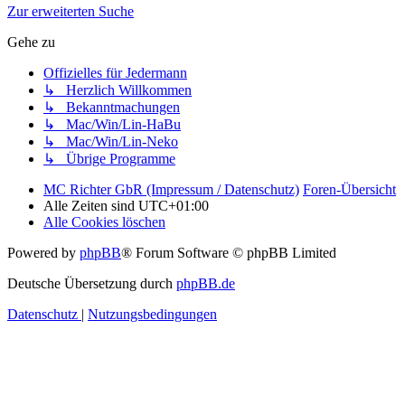
Zur erweiterten Suche
Gehe zu
Offizielles für Jedermann
↳ Herzlich Willkommen
↳ Bekanntmachungen
↳ Mac/Win/Lin-HaBu
↳ Mac/Win/Lin-Neko
↳ Übrige Programme
MC Richter GbR (Impressum / Datenschutz)
Foren-Übersicht
Alle Zeiten sind
UTC+01:00
Alle Cookies löschen
Powered by
phpBB
® Forum Software © phpBB Limited
Deutsche Übersetzung durch
phpBB.de
Datenschutz
|
Nutzungsbedingungen