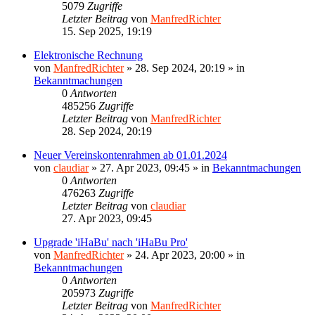
5079
Zugriffe
Letzter Beitrag
von
ManfredRichter
15. Sep 2025, 19:19
Elektronische Rechnung
von
ManfredRichter
»
28. Sep 2024, 20:19
» in
Bekanntmachungen
0
Antworten
485256
Zugriffe
Letzter Beitrag
von
ManfredRichter
28. Sep 2024, 20:19
Neuer Vereinskontenrahmen ab 01.01.2024
von
claudiar
»
27. Apr 2023, 09:45
» in
Bekanntmachungen
0
Antworten
476263
Zugriffe
Letzter Beitrag
von
claudiar
27. Apr 2023, 09:45
Upgrade 'iHaBu' nach 'iHaBu Pro'
von
ManfredRichter
»
24. Apr 2023, 20:00
» in
Bekanntmachungen
0
Antworten
205973
Zugriffe
Letzter Beitrag
von
ManfredRichter