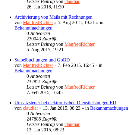
Letzter Beitrag
von
claudiar
26. Jan 2016, 11:30
Archivierung von Mails mit Rechnungen
von
ManfredRichter
»
5. Aug 2015, 19:21
» in
Bekanntmachungen
0
Antworten
230043
Zugriffe
Letzter Beitrag
von
ManfredRichter
5. Aug 2015, 19:21
Stapelbuchungen und GoBD
von
ManfredRichter
»
7. Feb 2015, 16:45
» in
Bekanntmachungen
0
Antworten
232851
Zugriffe
Letzter Beitrag
von
ManfredRichter
7. Feb 2015, 16:45
Umsatzsteuer bei elektronischen Dienstleistungen EU
von
claudiar
»
13. Jan 2015, 08:23
» in
Bekanntmachungen
0
Antworten
247885
Zugriffe
Letzter Beitrag
von
claudiar
13. Jan 2015, 08:23