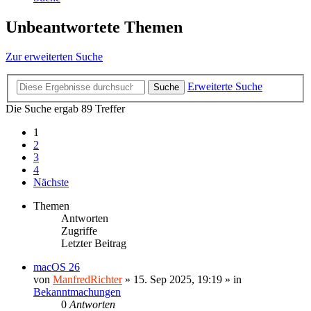
Unbeantwortete Themen
Zur erweiterten Suche
Erweiterte Suche
Suche
Die Suche ergab 89 Treffer
1
2
3
4
Nächste
Themen
Antworten
Zugriffe
Letzter Beitrag
macOS 26
von
ManfredRichter
»
15. Sep 2025, 19:19
» in
Bekanntmachungen
0
Antworten