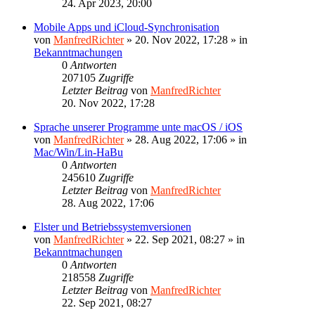
24. Apr 2023, 20:00
Mobile Apps und iCloud-Synchronisation
von
ManfredRichter
»
20. Nov 2022, 17:28
» in
Bekanntmachungen
0
Antworten
207105
Zugriffe
Letzter Beitrag
von
ManfredRichter
20. Nov 2022, 17:28
Sprache unserer Programme unte macOS / iOS
von
ManfredRichter
»
28. Aug 2022, 17:06
» in
Mac/Win/Lin-HaBu
0
Antworten
245610
Zugriffe
Letzter Beitrag
von
ManfredRichter
28. Aug 2022, 17:06
Elster und Betriebssystemversionen
von
ManfredRichter
»
22. Sep 2021, 08:27
» in
Bekanntmachungen
0
Antworten
218558
Zugriffe
Letzter Beitrag
von
ManfredRichter
22. Sep 2021, 08:27