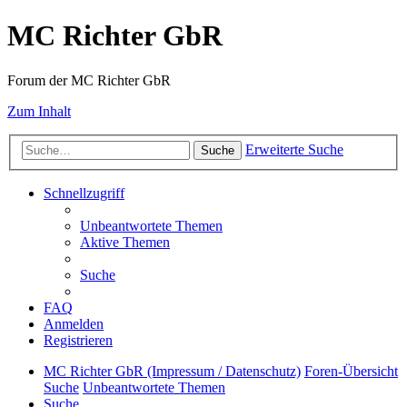
MC Richter GbR
Forum der MC Richter GbR
Zum Inhalt
Erweiterte Suche
Suche
Schnellzugriff
Unbeantwortete Themen
Aktive Themen
Suche
FAQ
Anmelden
Registrieren
MC Richter GbR (Impressum / Datenschutz)
Foren-Übersicht
Suche
Unbeantwortete Themen
Suche