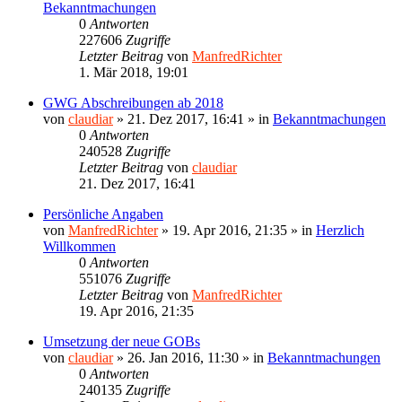
Bekanntmachungen
0
Antworten
227606
Zugriffe
Letzter Beitrag
von
ManfredRichter
1. Mär 2018, 19:01
GWG Abschreibungen ab 2018
von
claudiar
»
21. Dez 2017, 16:41
» in
Bekanntmachungen
0
Antworten
240528
Zugriffe
Letzter Beitrag
von
claudiar
21. Dez 2017, 16:41
Persönliche Angaben
von
ManfredRichter
»
19. Apr 2016, 21:35
» in
Herzlich
Willkommen
0
Antworten
551076
Zugriffe
Letzter Beitrag
von
ManfredRichter
19. Apr 2016, 21:35
Umsetzung der neue GOBs
von
claudiar
»
26. Jan 2016, 11:30
» in
Bekanntmachungen
0
Antworten
240135
Zugriffe