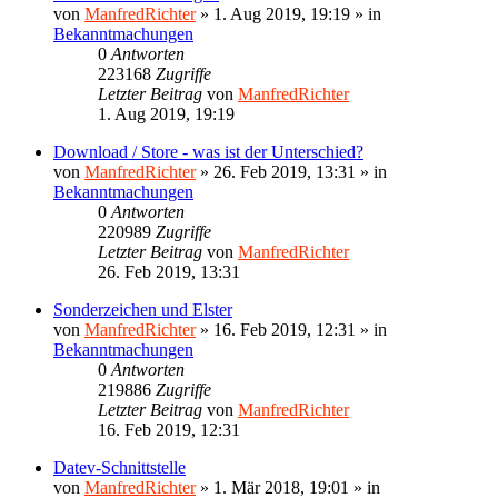
von
ManfredRichter
»
1. Aug 2019, 19:19
» in
Bekanntmachungen
0
Antworten
223168
Zugriffe
Letzter Beitrag
von
ManfredRichter
1. Aug 2019, 19:19
Download / Store - was ist der Unterschied?
von
ManfredRichter
»
26. Feb 2019, 13:31
» in
Bekanntmachungen
0
Antworten
220989
Zugriffe
Letzter Beitrag
von
ManfredRichter
26. Feb 2019, 13:31
Sonderzeichen und Elster
von
ManfredRichter
»
16. Feb 2019, 12:31
» in
Bekanntmachungen
0
Antworten
219886
Zugriffe
Letzter Beitrag
von
ManfredRichter
16. Feb 2019, 12:31
Datev-Schnittstelle
von
ManfredRichter
»
1. Mär 2018, 19:01
» in