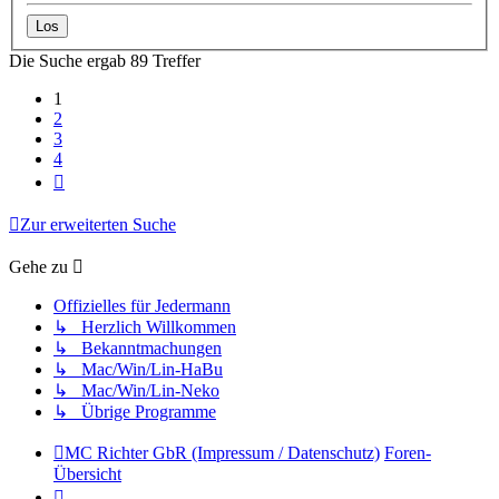
Die Suche ergab 89 Treffer
1
2
3
4
Nächste
Zur erweiterten Suche
Gehe zu
Offizielles für Jedermann
↳ Herzlich Willkommen
↳ Bekanntmachungen
↳ Mac/Win/Lin-HaBu
↳ Mac/Win/Lin-Neko
↳ Übrige Programme
MC Richter GbR (Impressum / Datenschutz)
Foren-
Übersicht