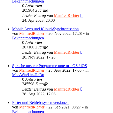
Bekanntmachungen
0
Antworten
205964
Zugriffe
Letzter Beitrag
von
ManfredRichter
24. Apr 2023, 20:00
Mobile Apps und iCloud-Synchronisation
von
ManfredRichter
»
20. Nov 2022, 17:28
» in
Bekanntmachungen
0
Antworten
207100
Zugriffe
Letzter Beitrag
von
ManfredRichter
20. Nov 2022, 17:28
Sprache unserer Programme unte macOS / iOS
von
ManfredRichter
»
28. Aug 2022, 17:06
» in
Mac/Win/Lin-HaBu
0
Antworten
245598
Zugriffe
Letzter Beitrag
von
ManfredRichter
28. Aug 2022, 17:06
Elster und Betriebssystemversionen
von
ManfredRichter
»
22. Sep 2021, 08:27
» in
Bekanntmachungen