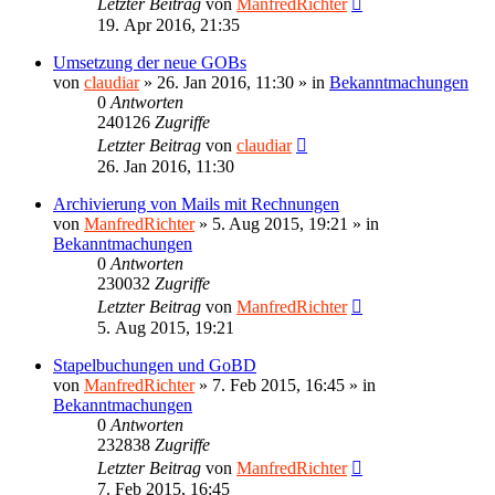
Letzter Beitrag
von
ManfredRichter
19. Apr 2016, 21:35
Umsetzung der neue GOBs
von
claudiar
»
26. Jan 2016, 11:30
» in
Bekanntmachungen
0
Antworten
240126
Zugriffe
Letzter Beitrag
von
claudiar
26. Jan 2016, 11:30
Archivierung von Mails mit Rechnungen
von
ManfredRichter
»
5. Aug 2015, 19:21
» in
Bekanntmachungen
0
Antworten
230032
Zugriffe
Letzter Beitrag
von
ManfredRichter
5. Aug 2015, 19:21
Stapelbuchungen und GoBD
von
ManfredRichter
»
7. Feb 2015, 16:45
» in
Bekanntmachungen
0
Antworten
232838
Zugriffe
Letzter Beitrag
von
ManfredRichter
7. Feb 2015, 16:45