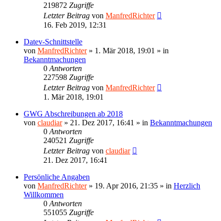
219872
Zugriffe
Letzter Beitrag
von
ManfredRichter
16. Feb 2019, 12:31
Datev-Schnittstelle
von
ManfredRichter
»
1. Mär 2018, 19:01
» in
Bekanntmachungen
0
Antworten
227598
Zugriffe
Letzter Beitrag
von
ManfredRichter
1. Mär 2018, 19:01
GWG Abschreibungen ab 2018
von
claudiar
»
21. Dez 2017, 16:41
» in
Bekanntmachungen
0
Antworten
240521
Zugriffe
Letzter Beitrag
von
claudiar
21. Dez 2017, 16:41
Persönliche Angaben
von
ManfredRichter
»
19. Apr 2016, 21:35
» in
Herzlich
Willkommen
0
Antworten
551055
Zugriffe