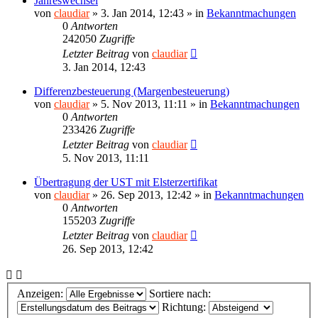
Jahreswechsel
von
claudiar
»
3. Jan 2014, 12:43
» in
Bekanntmachungen
0
Antworten
242050
Zugriffe
Letzter Beitrag
von
claudiar
3. Jan 2014, 12:43
Differenzbesteuerung (Margenbesteuerung)
von
claudiar
»
5. Nov 2013, 11:11
» in
Bekanntmachungen
0
Antworten
233426
Zugriffe
Letzter Beitrag
von
claudiar
5. Nov 2013, 11:11
Übertragung der UST mit Elsterzertifikat
von
claudiar
»
26. Sep 2013, 12:42
» in
Bekanntmachungen
0
Antworten
155203
Zugriffe
Letzter Beitrag
von
claudiar
26. Sep 2013, 12:42
Anzeigen:
Sortiere nach:
Richtung: