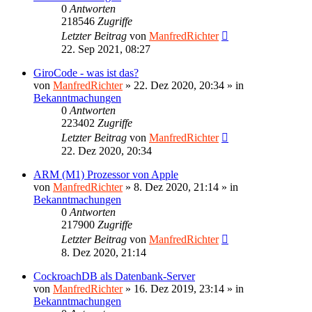
0
Antworten
218546
Zugriffe
Letzter Beitrag
von
ManfredRichter
22. Sep 2021, 08:27
GiroCode - was ist das?
von
ManfredRichter
»
22. Dez 2020, 20:34
» in
Bekanntmachungen
0
Antworten
223402
Zugriffe
Letzter Beitrag
von
ManfredRichter
22. Dez 2020, 20:34
ARM (M1) Prozessor von Apple
von
ManfredRichter
»
8. Dez 2020, 21:14
» in
Bekanntmachungen
0
Antworten
217900
Zugriffe
Letzter Beitrag
von
ManfredRichter
8. Dez 2020, 21:14
CockroachDB als Datenbank-Server
von
ManfredRichter
»
16. Dez 2019, 23:14
» in
Bekanntmachungen