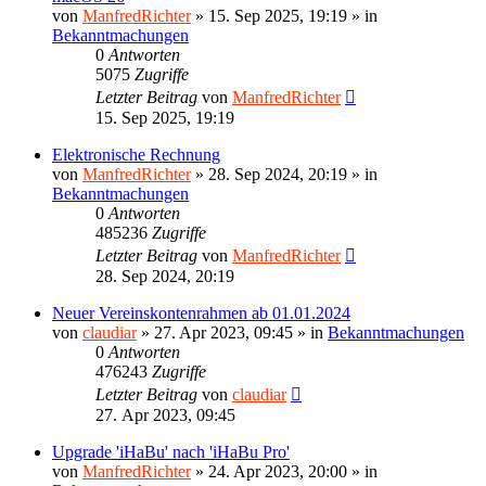
von
ManfredRichter
»
15. Sep 2025, 19:19
» in
Bekanntmachungen
0
Antworten
5075
Zugriffe
Letzter Beitrag
von
ManfredRichter
15. Sep 2025, 19:19
Elektronische Rechnung
von
ManfredRichter
»
28. Sep 2024, 20:19
» in
Bekanntmachungen
0
Antworten
485236
Zugriffe
Letzter Beitrag
von
ManfredRichter
28. Sep 2024, 20:19
Neuer Vereinskontenrahmen ab 01.01.2024
von
claudiar
»
27. Apr 2023, 09:45
» in
Bekanntmachungen
0
Antworten
476243
Zugriffe
Letzter Beitrag
von
claudiar
27. Apr 2023, 09:45
Upgrade 'iHaBu' nach 'iHaBu Pro'
von
ManfredRichter
»
24. Apr 2023, 20:00
» in