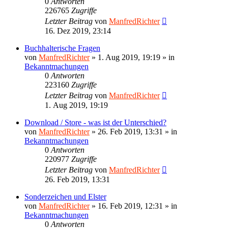
0
Antworten
226765
Zugriffe
Letzter Beitrag
von
ManfredRichter
16. Dez 2019, 23:14
Buchhalterische Fragen
von
ManfredRichter
»
1. Aug 2019, 19:19
» in
Bekanntmachungen
0
Antworten
223160
Zugriffe
Letzter Beitrag
von
ManfredRichter
1. Aug 2019, 19:19
Download / Store - was ist der Unterschied?
von
ManfredRichter
»
26. Feb 2019, 13:31
» in
Bekanntmachungen
0
Antworten
220977
Zugriffe
Letzter Beitrag
von
ManfredRichter
26. Feb 2019, 13:31
Sonderzeichen und Elster
von
ManfredRichter
»
16. Feb 2019, 12:31
» in
Bekanntmachungen
0
Antworten