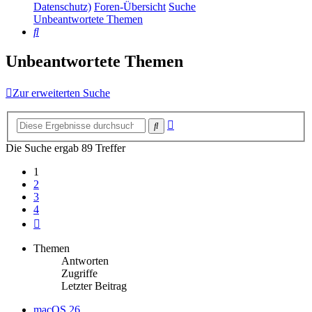
Datenschutz)
Foren-Übersicht
Suche
Unbeantwortete Themen
Suche
Unbeantwortete Themen
Zur erweiterten Suche
Erweiterte
Suche
Suche
Die Suche ergab 89 Treffer
1
2
3
4
Nächste
Themen
Antworten
Zugriffe
Letzter Beitrag
macOS 26