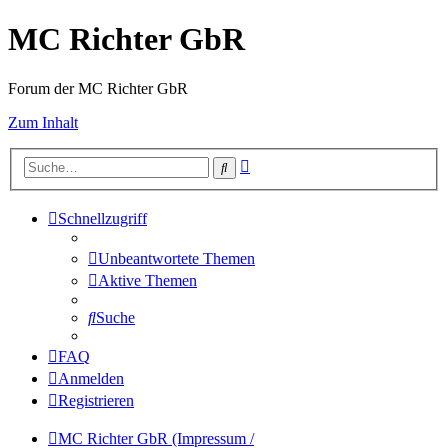
MC Richter GbR
Forum der MC Richter GbR
Zum Inhalt
Erweiterte
Suche
Suche
Schnellzugriff
Unbeantwortete Themen
Aktive Themen
Suche
FAQ
Anmelden
Registrieren
MC Richter GbR (Impressum /