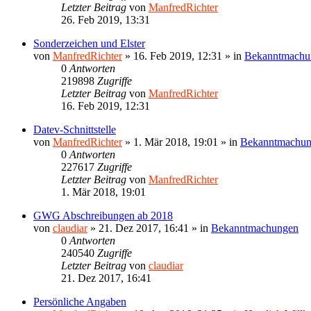
Letzter Beitrag
von
ManfredRichter
26. Feb 2019, 13:31
Sonderzeichen und Elster
von
ManfredRichter
»
16. Feb 2019, 12:31
» in
Bekanntmachu
0
Antworten
219898
Zugriffe
Letzter Beitrag
von
ManfredRichter
16. Feb 2019, 12:31
Datev-Schnittstelle
von
ManfredRichter
»
1. Mär 2018, 19:01
» in
Bekanntmachu
0
Antworten
227617
Zugriffe
Letzter Beitrag
von
ManfredRichter
1. Mär 2018, 19:01
GWG Abschreibungen ab 2018
von
claudiar
»
21. Dez 2017, 16:41
» in
Bekanntmachungen
0
Antworten
240540
Zugriffe
Letzter Beitrag
von
claudiar
21. Dez 2017, 16:41
Persönliche Angaben