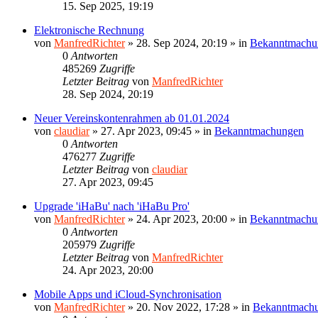
15. Sep 2025, 19:19
Elektronische Rechnung
von
ManfredRichter
»
28. Sep 2024, 20:19
» in
Bekanntmachu
0
Antworten
485269
Zugriffe
Letzter Beitrag
von
ManfredRichter
28. Sep 2024, 20:19
Neuer Vereinskontenrahmen ab 01.01.2024
von
claudiar
»
27. Apr 2023, 09:45
» in
Bekanntmachungen
0
Antworten
476277
Zugriffe
Letzter Beitrag
von
claudiar
27. Apr 2023, 09:45
Upgrade 'iHaBu' nach 'iHaBu Pro'
von
ManfredRichter
»
24. Apr 2023, 20:00
» in
Bekanntmachu
0
Antworten
205979
Zugriffe
Letzter Beitrag
von
ManfredRichter
24. Apr 2023, 20:00
Mobile Apps und iCloud-Synchronisation
von
ManfredRichter
»
20. Nov 2022, 17:28
» in
Bekanntmach