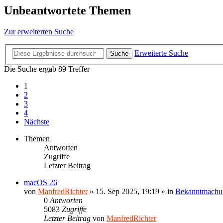
Unbeantwortete Themen
Zur erweiterten Suche
Erweiterte Suche
Suche
Die Suche ergab 89 Treffer
1
2
3
4
Nächste
Themen
Antworten
Zugriffe
Letzter Beitrag
macOS 26
von
ManfredRichter
»
15. Sep 2025, 19:19
» in
Bekanntmachu
0
Antworten
5083
Zugriffe
Letzter Beitrag
von
ManfredRichter