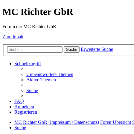
MC Richter GbR
Forum der MC Richter GbR
Zum Inhalt
Erweiterte Suche
Suche
Schnellzugriff
Unbeantwortete Themen
Aktive Themen
Suche
FAQ
Anmelden
Registrieren
MC Richter GbR (Impressum / Datenschutz)
Foren-Übersicht
Suche