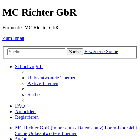
MC Richter GbR
Forum der MC Richter GbR
Zum Inhalt
Erweiterte Suche
Suche
Schnellzugriff
Unbeantwortete Themen
Aktive Themen
Suche
FAQ
Anmelden
Registrieren
MC Richter GbR (Impressum / Datenschutz)
Foren-Übersicht
Suche
Unbeantwortete Themen
Suche