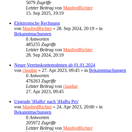
5079
Zugriffe
Letzter Beitrag
von
ManfredRichter
15. Sep 2025, 19:19
Elektronische Rechnung
von
ManfredRichter
»
28. Sep 2024, 20:19
» in
Bekanntmachungen
0
Antworten
485255
Zugriffe
Letzter Beitrag
von
ManfredRichter
28. Sep 2024, 20:19
Neuer Vereinskontenrahmen ab 01.01.2024
von
claudiar
»
27. Apr 2023, 09:45
» in
Bekanntmachungen
0
Antworten
476263
Zugriffe
Letzter Beitrag
von
claudiar
27. Apr 2023, 09:45
Upgrade 'iHaBu' nach 'iHaBu Pro'
von
ManfredRichter
»
24. Apr 2023, 20:00
» in
Bekanntmachungen
0
Antworten
205972
Zugriffe
Letzter Beitrag
von
ManfredRichter