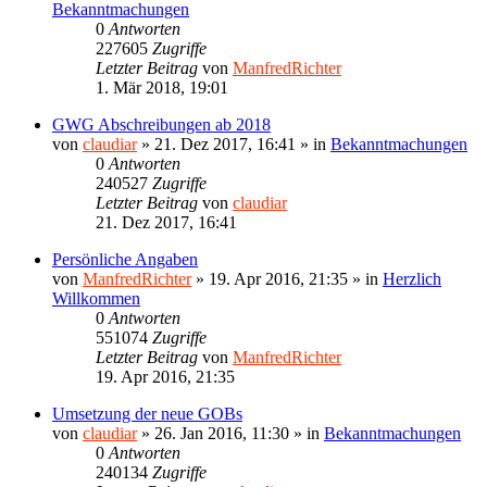
Bekanntmachungen
0
Antworten
227605
Zugriffe
Letzter Beitrag
von
ManfredRichter
1. Mär 2018, 19:01
GWG Abschreibungen ab 2018
von
claudiar
»
21. Dez 2017, 16:41
» in
Bekanntmachungen
0
Antworten
240527
Zugriffe
Letzter Beitrag
von
claudiar
21. Dez 2017, 16:41
Persönliche Angaben
von
ManfredRichter
»
19. Apr 2016, 21:35
» in
Herzlich
Willkommen
0
Antworten
551074
Zugriffe
Letzter Beitrag
von
ManfredRichter
19. Apr 2016, 21:35
Umsetzung der neue GOBs
von
claudiar
»
26. Jan 2016, 11:30
» in
Bekanntmachungen
0
Antworten
240134
Zugriffe