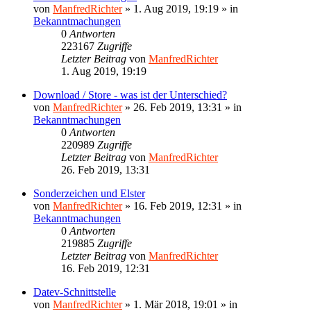
von
ManfredRichter
»
1. Aug 2019, 19:19
» in
Bekanntmachungen
0
Antworten
223167
Zugriffe
Letzter Beitrag
von
ManfredRichter
1. Aug 2019, 19:19
Download / Store - was ist der Unterschied?
von
ManfredRichter
»
26. Feb 2019, 13:31
» in
Bekanntmachungen
0
Antworten
220989
Zugriffe
Letzter Beitrag
von
ManfredRichter
26. Feb 2019, 13:31
Sonderzeichen und Elster
von
ManfredRichter
»
16. Feb 2019, 12:31
» in
Bekanntmachungen
0
Antworten
219885
Zugriffe
Letzter Beitrag
von
ManfredRichter
16. Feb 2019, 12:31
Datev-Schnittstelle
von
ManfredRichter
»
1. Mär 2018, 19:01
» in