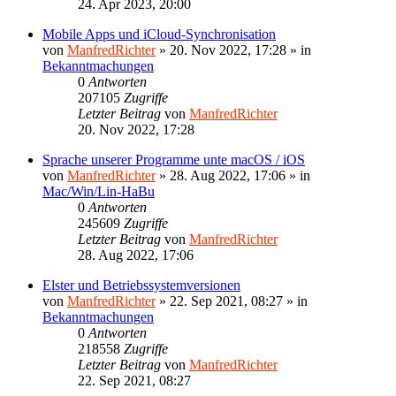
24. Apr 2023, 20:00
Mobile Apps und iCloud-Synchronisation
von
ManfredRichter
»
20. Nov 2022, 17:28
» in
Bekanntmachungen
0
Antworten
207105
Zugriffe
Letzter Beitrag
von
ManfredRichter
20. Nov 2022, 17:28
Sprache unserer Programme unte macOS / iOS
von
ManfredRichter
»
28. Aug 2022, 17:06
» in
Mac/Win/Lin-HaBu
0
Antworten
245609
Zugriffe
Letzter Beitrag
von
ManfredRichter
28. Aug 2022, 17:06
Elster und Betriebssystemversionen
von
ManfredRichter
»
22. Sep 2021, 08:27
» in
Bekanntmachungen
0
Antworten
218558
Zugriffe
Letzter Beitrag
von
ManfredRichter
22. Sep 2021, 08:27