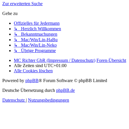
Zur erweiterten Suche
Gehe zu
Offizielles für Jedermann
↳ Herzlich Willkommen
↳ Bekanntmachungen
↳ Mac/Win/Lin-HaBu
↳ Mac/Win/Lin-Neko
↳ Übrige Programme
MC Richter GbR (Impressum / Datenschutz)
Foren-Übersicht
Alle Zeiten sind
UTC+01:00
Alle Cookies löschen
Powered by
phpBB
® Forum Software © phpBB Limited
Deutsche Übersetzung durch
phpBB.de
Datenschutz
|
Nutzungsbedingungen