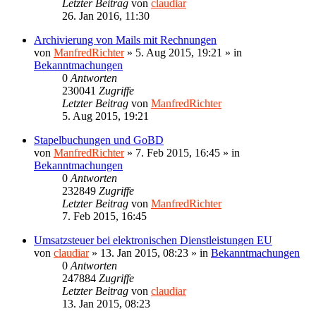
Letzter Beitrag
von
claudiar
26. Jan 2016, 11:30
Archivierung von Mails mit Rechnungen
von
ManfredRichter
»
5. Aug 2015, 19:21
» in
Bekanntmachungen
0
Antworten
230041
Zugriffe
Letzter Beitrag
von
ManfredRichter
5. Aug 2015, 19:21
Stapelbuchungen und GoBD
von
ManfredRichter
»
7. Feb 2015, 16:45
» in
Bekanntmachungen
0
Antworten
232849
Zugriffe
Letzter Beitrag
von
ManfredRichter
7. Feb 2015, 16:45
Umsatzsteuer bei elektronischen Dienstleistungen EU
von
claudiar
»
13. Jan 2015, 08:23
» in
Bekanntmachungen
0
Antworten
247884
Zugriffe
Letzter Beitrag
von
claudiar
13. Jan 2015, 08:23