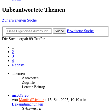
Unbeantwortete Themen
Zur erweiterten Suche
Erweiterte Suche
Suche
Die Suche ergab 89 Treffer
1
2
3
4
Nächste
Themen
Antworten
Zugriffe
Letzter Beitrag
macOS 26
von
ManfredRichter
»
15. Sep 2025, 19:19
» in
Bekanntmachungen
0
Antworten