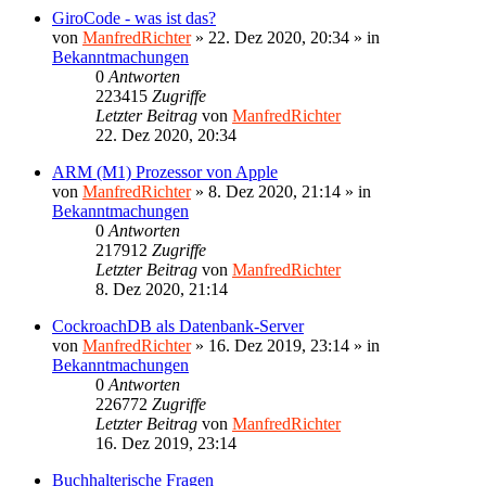
GiroCode - was ist das?
von
ManfredRichter
»
22. Dez 2020, 20:34
» in
Bekanntmachungen
0
Antworten
223415
Zugriffe
Letzter Beitrag
von
ManfredRichter
22. Dez 2020, 20:34
ARM (M1) Prozessor von Apple
von
ManfredRichter
»
8. Dez 2020, 21:14
» in
Bekanntmachungen
0
Antworten
217912
Zugriffe
Letzter Beitrag
von
ManfredRichter
8. Dez 2020, 21:14
CockroachDB als Datenbank-Server
von
ManfredRichter
»
16. Dez 2019, 23:14
» in
Bekanntmachungen
0
Antworten
226772
Zugriffe
Letzter Beitrag
von
ManfredRichter
16. Dez 2019, 23:14
Buchhalterische Fragen