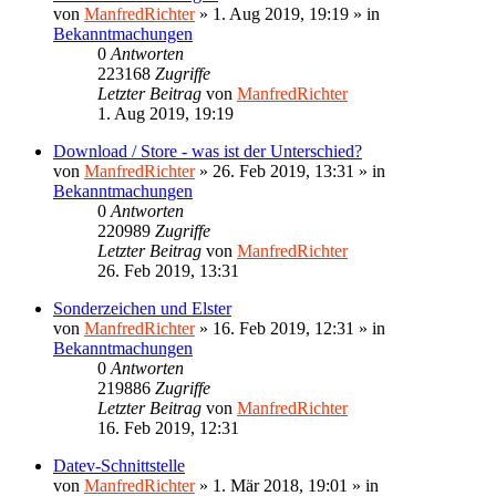
von
ManfredRichter
»
1. Aug 2019, 19:19
» in
Bekanntmachungen
0
Antworten
223168
Zugriffe
Letzter Beitrag
von
ManfredRichter
1. Aug 2019, 19:19
Download / Store - was ist der Unterschied?
von
ManfredRichter
»
26. Feb 2019, 13:31
» in
Bekanntmachungen
0
Antworten
220989
Zugriffe
Letzter Beitrag
von
ManfredRichter
26. Feb 2019, 13:31
Sonderzeichen und Elster
von
ManfredRichter
»
16. Feb 2019, 12:31
» in
Bekanntmachungen
0
Antworten
219886
Zugriffe
Letzter Beitrag
von
ManfredRichter
16. Feb 2019, 12:31
Datev-Schnittstelle
von
ManfredRichter
»
1. Mär 2018, 19:01
» in