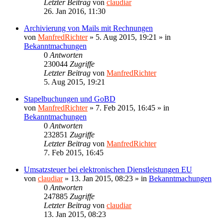
Letzter Beitrag
von
claudiar
26. Jan 2016, 11:30
Archivierung von Mails mit Rechnungen
von
ManfredRichter
»
5. Aug 2015, 19:21
» in
Bekanntmachungen
0
Antworten
230044
Zugriffe
Letzter Beitrag
von
ManfredRichter
5. Aug 2015, 19:21
Stapelbuchungen und GoBD
von
ManfredRichter
»
7. Feb 2015, 16:45
» in
Bekanntmachungen
0
Antworten
232851
Zugriffe
Letzter Beitrag
von
ManfredRichter
7. Feb 2015, 16:45
Umsatzsteuer bei elektronischen Dienstleistungen EU
von
claudiar
»
13. Jan 2015, 08:23
» in
Bekanntmachungen
0
Antworten
247885
Zugriffe
Letzter Beitrag
von
claudiar
13. Jan 2015, 08:23