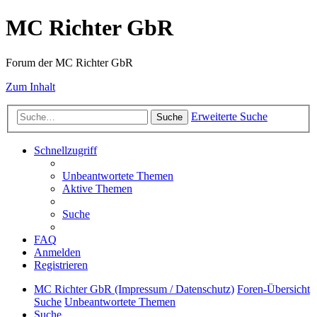
MC Richter GbR
Forum der MC Richter GbR
Zum Inhalt
Erweiterte Suche
Suche
Schnellzugriff
Unbeantwortete Themen
Aktive Themen
Suche
FAQ
Anmelden
Registrieren
MC Richter GbR (Impressum / Datenschutz)
Foren-Übersicht
Suche
Unbeantwortete Themen
Suche