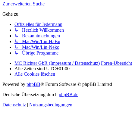
Zur erweiterten Suche
Gehe zu
Offizielles für Jedermann
↳ Herzlich Willkommen
↳ Bekanntmachungen
↳ Mac/Win/Lin-HaBu
↳ Mac/Win/Lin-Neko
↳ Übrige Programme
MC Richter GbR (Impressum / Datenschutz)
Foren-Übersicht
Alle Zeiten sind
UTC+01:00
Alle Cookies löschen
Powered by
phpBB
® Forum Software © phpBB Limited
Deutsche Übersetzung durch
phpBB.de
Datenschutz
|
Nutzungsbedingungen