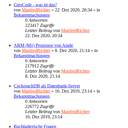
GiroCode - was ist das?
von
ManfredRichter
»
22. Dez 2020, 20:34
» in
Bekanntmachungen
0
Antworten
223417
Zugriffe
Letzter Beitrag
von
ManfredRichter
22. Dez 2020, 20:34
ARM (M1) Prozessor von Apple
von
ManfredRichter
»
8. Dez 2020, 21:14
» in
Bekanntmachungen
0
Antworten
217912
Zugriffe
Letzter Beitrag
von
ManfredRichter
8. Dez 2020, 21:14
CockroachDB als Datenbank-Server
von
ManfredRichter
»
16. Dez 2019, 23:14
» in
Bekanntmachungen
0
Antworten
226772
Zugriffe
Letzter Beitrag
von
ManfredRichter
16. Dez 2019, 23:14
Buchhalterische Fragen