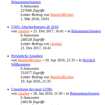
Bekanntmachungen
0
Antworten
227606
Zugriffe
Letzter Beitrag
von
ManfredRichter
1. Mär 2018, 19:01
GWG Abschreibungen ab 2018
von
claudiar
»
21. Dez 2017, 16:41
» in
Bekanntmachungen
0
Antworten
240528
Zugriffe
Letzter Beitrag
von
claudiar
21. Dez 2017, 16:41
Persönliche Angaben
von
ManfredRichter
»
19. Apr 2016, 21:35
» in
Herzlich
Willkommen
0
Antworten
551077
Zugriffe
Letzter Beitrag
von
ManfredRichter
19. Apr 2016, 21:35
Umsetzung der neue GOBs
von
claudiar
»
26. Jan 2016, 11:30
» in
Bekanntmachungen
0
Antworten
240136
Zugriffe