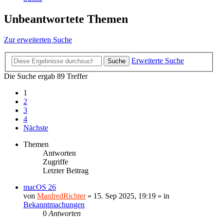
Unbeantwortete Themen
Zur erweiterten Suche
Erweiterte Suche
Suche
Die Suche ergab 89 Treffer
1
2
3
4
Nächste
Themen
Antworten
Zugriffe
Letzter Beitrag
macOS 26
von
ManfredRichter
»
15. Sep 2025, 19:19
» in
Bekanntmachungen
0
Antworten