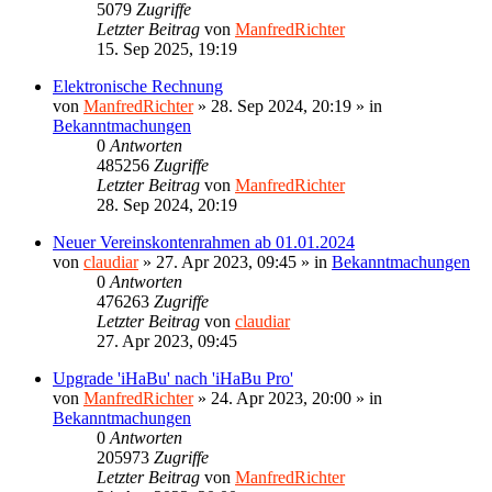
5079
Zugriffe
Letzter Beitrag
von
ManfredRichter
15. Sep 2025, 19:19
Elektronische Rechnung
von
ManfredRichter
»
28. Sep 2024, 20:19
» in
Bekanntmachungen
0
Antworten
485256
Zugriffe
Letzter Beitrag
von
ManfredRichter
28. Sep 2024, 20:19
Neuer Vereinskontenrahmen ab 01.01.2024
von
claudiar
»
27. Apr 2023, 09:45
» in
Bekanntmachungen
0
Antworten
476263
Zugriffe
Letzter Beitrag
von
claudiar
27. Apr 2023, 09:45
Upgrade 'iHaBu' nach 'iHaBu Pro'
von
ManfredRichter
»
24. Apr 2023, 20:00
» in
Bekanntmachungen
0
Antworten
205973
Zugriffe
Letzter Beitrag
von
ManfredRichter