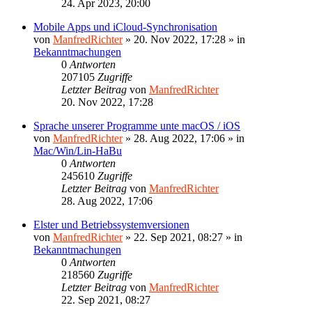
24. Apr 2023, 20:00
Mobile Apps und iCloud-Synchronisation
von
ManfredRichter
»
20. Nov 2022, 17:28
» in
Bekanntmachungen
0
Antworten
207105
Zugriffe
Letzter Beitrag
von
ManfredRichter
20. Nov 2022, 17:28
Sprache unserer Programme unte macOS / iOS
von
ManfredRichter
»
28. Aug 2022, 17:06
» in
Mac/Win/Lin-HaBu
0
Antworten
245610
Zugriffe
Letzter Beitrag
von
ManfredRichter
28. Aug 2022, 17:06
Elster und Betriebssystemversionen
von
ManfredRichter
»
22. Sep 2021, 08:27
» in
Bekanntmachungen
0
Antworten
218560
Zugriffe
Letzter Beitrag
von
ManfredRichter
22. Sep 2021, 08:27