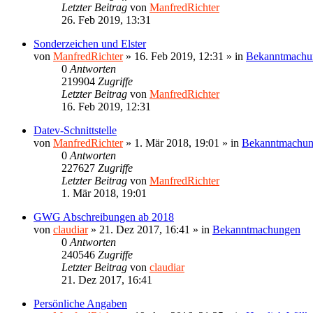
Letzter Beitrag
von
ManfredRichter
26. Feb 2019, 13:31
Sonderzeichen und Elster
von
ManfredRichter
»
16. Feb 2019, 12:31
» in
Bekanntmachu
0
Antworten
219904
Zugriffe
Letzter Beitrag
von
ManfredRichter
16. Feb 2019, 12:31
Datev-Schnittstelle
von
ManfredRichter
»
1. Mär 2018, 19:01
» in
Bekanntmachu
0
Antworten
227627
Zugriffe
Letzter Beitrag
von
ManfredRichter
1. Mär 2018, 19:01
GWG Abschreibungen ab 2018
von
claudiar
»
21. Dez 2017, 16:41
» in
Bekanntmachungen
0
Antworten
240546
Zugriffe
Letzter Beitrag
von
claudiar
21. Dez 2017, 16:41
Persönliche Angaben