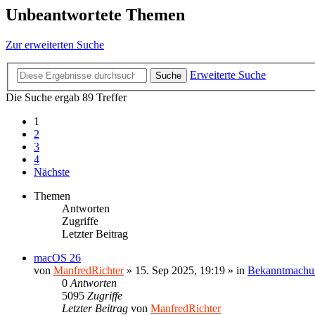
Unbeantwortete Themen
Zur erweiterten Suche
Erweiterte Suche
Suche
Die Suche ergab 89 Treffer
1
2
3
4
Nächste
Themen
Antworten
Zugriffe
Letzter Beitrag
macOS 26
von
ManfredRichter
»
15. Sep 2025, 19:19
» in
Bekanntmachu
0
Antworten
5095
Zugriffe
Letzter Beitrag
von
ManfredRichter