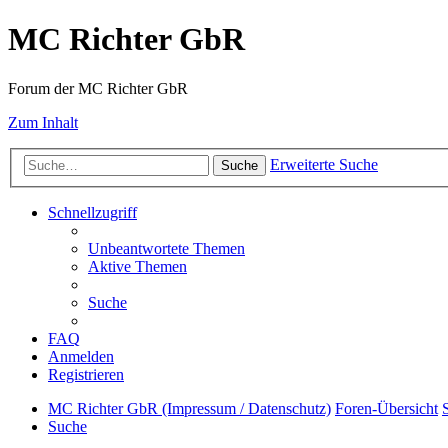
MC Richter GbR
Forum der MC Richter GbR
Zum Inhalt
Erweiterte Suche
Suche
Schnellzugriff
Unbeantwortete Themen
Aktive Themen
Suche
FAQ
Anmelden
Registrieren
MC Richter GbR (Impressum / Datenschutz)
Foren-Übersicht
Suche