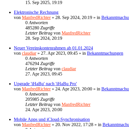
15. Sep 2025, 19:19
Elektronische Rechnung
von
ManfredRichter
»
28. Sep 2024, 20:19
» in
Bekanntmachu
0
Antworten
485280
Zugriffe
Letzter Beitrag
von
ManfredRichter
28. Sep 2024, 20:19
Neuer Vereinskontenrahmen ab 01.01.2024
von
claudiar
»
27. Apr 2023, 09:45
» in
Bekanntmachungen
0
Antworten
476294
Zugriffe
Letzter Beitrag
von
claudiar
27. Apr 2023, 09:45
Upgrade 'iHaBu' nach 'iHaBu Pro'
von
ManfredRichter
»
24. Apr 2023, 20:00
» in
Bekanntmachu
0
Antworten
205985
Zugriffe
Letzter Beitrag
von
ManfredRichter
24. Apr 2023, 20:00
Mobile Apps und iCloud-Synchronisation
von
ManfredRichter
»
20. Nov 2022, 17:28
» in
Bekanntmach