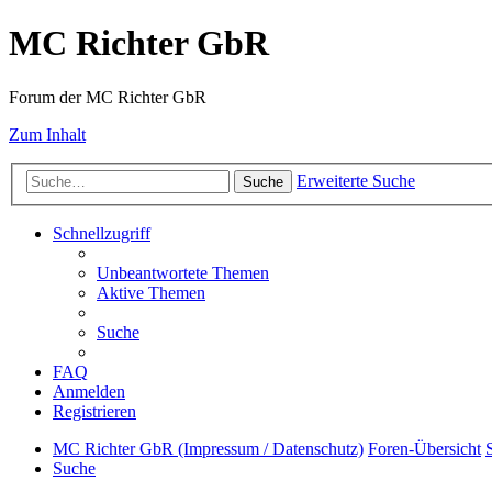
MC Richter GbR
Forum der MC Richter GbR
Zum Inhalt
Erweiterte Suche
Suche
Schnellzugriff
Unbeantwortete Themen
Aktive Themen
Suche
FAQ
Anmelden
Registrieren
MC Richter GbR (Impressum / Datenschutz)
Foren-Übersicht
Suche