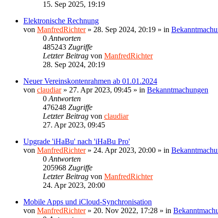
15. Sep 2025, 19:19
Elektronische Rechnung
von
ManfredRichter
»
28. Sep 2024, 20:19
» in
Bekanntmachu
0
Antworten
485243
Zugriffe
Letzter Beitrag
von
ManfredRichter
28. Sep 2024, 20:19
Neuer Vereinskontenrahmen ab 01.01.2024
von
claudiar
»
27. Apr 2023, 09:45
» in
Bekanntmachungen
0
Antworten
476248
Zugriffe
Letzter Beitrag
von
claudiar
27. Apr 2023, 09:45
Upgrade 'iHaBu' nach 'iHaBu Pro'
von
ManfredRichter
»
24. Apr 2023, 20:00
» in
Bekanntmachu
0
Antworten
205968
Zugriffe
Letzter Beitrag
von
ManfredRichter
24. Apr 2023, 20:00
Mobile Apps und iCloud-Synchronisation
von
ManfredRichter
»
20. Nov 2022, 17:28
» in
Bekanntmach