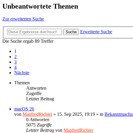
Unbeantwortete Themen
Zur erweiterten Suche
Erweiterte Suche
Suche
Die Suche ergab 89 Treffer
1
2
3
4
Nächste
Themen
Antworten
Zugriffe
Letzter Beitrag
macOS 26
von
ManfredRichter
»
15. Sep 2025, 19:19
» in
Bekanntmachu
0
Antworten
5075
Zugriffe
Letzter Beitrag
von
ManfredRichter