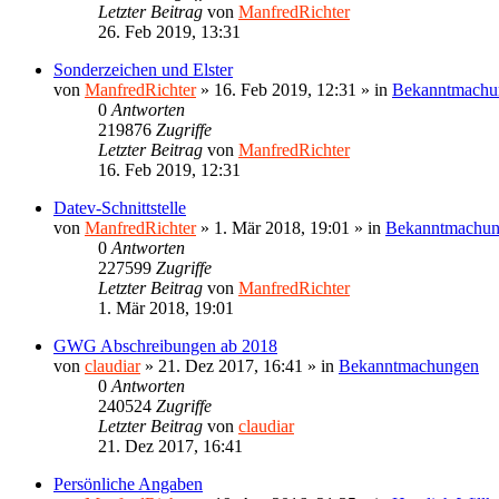
Letzter Beitrag
von
ManfredRichter
26. Feb 2019, 13:31
Sonderzeichen und Elster
von
ManfredRichter
»
16. Feb 2019, 12:31
» in
Bekanntmachu
0
Antworten
219876
Zugriffe
Letzter Beitrag
von
ManfredRichter
16. Feb 2019, 12:31
Datev-Schnittstelle
von
ManfredRichter
»
1. Mär 2018, 19:01
» in
Bekanntmachu
0
Antworten
227599
Zugriffe
Letzter Beitrag
von
ManfredRichter
1. Mär 2018, 19:01
GWG Abschreibungen ab 2018
von
claudiar
»
21. Dez 2017, 16:41
» in
Bekanntmachungen
0
Antworten
240524
Zugriffe
Letzter Beitrag
von
claudiar
21. Dez 2017, 16:41
Persönliche Angaben