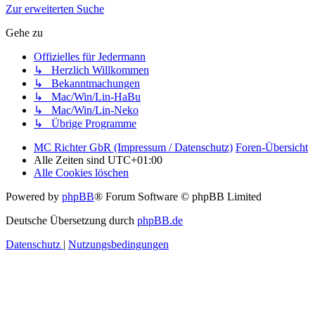
Zur erweiterten Suche
Gehe zu
Offizielles für Jedermann
↳ Herzlich Willkommen
↳ Bekanntmachungen
↳ Mac/Win/Lin-HaBu
↳ Mac/Win/Lin-Neko
↳ Übrige Programme
MC Richter GbR (Impressum / Datenschutz)
Foren-Übersicht
Alle Zeiten sind
UTC+01:00
Alle Cookies löschen
Powered by
phpBB
® Forum Software © phpBB Limited
Deutsche Übersetzung durch
phpBB.de
Datenschutz
|
Nutzungsbedingungen