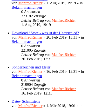
von
ManfredRichter
»
1. Aug 2019, 19:19
» in
Bekanntmachungen
0
Antworten
223182
Zugriffe
Letzter Beitrag
von
ManfredRichter
1. Aug 2019, 19:19
Download / Store - was ist der Unterschied?
von
ManfredRichter
»
26. Feb 2019, 13:31
» in
Bekanntmachungen
0
Antworten
221005
Zugriffe
Letzter Beitrag
von
ManfredRichter
26. Feb 2019, 13:31
Sonderzeichen und Elster
von
ManfredRichter
»
16. Feb 2019, 12:31
» in
Bekanntmachungen
0
Antworten
219904
Zugriffe
Letzter Beitrag
von
ManfredRichter
16. Feb 2019, 12:31
Datev-Schnittstelle
von
ManfredRichter
»
1. Mär 2018, 19:01
» in