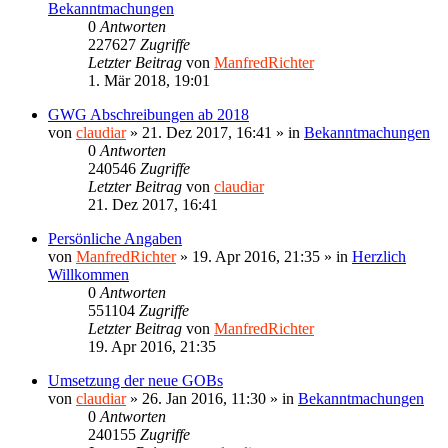
Bekanntmachungen
0
Antworten
227627
Zugriffe
Letzter Beitrag
von
ManfredRichter
1. Mär 2018, 19:01
GWG Abschreibungen ab 2018
von
claudiar
»
21. Dez 2017, 16:41
» in
Bekanntmachungen
0
Antworten
240546
Zugriffe
Letzter Beitrag
von
claudiar
21. Dez 2017, 16:41
Persönliche Angaben
von
ManfredRichter
»
19. Apr 2016, 21:35
» in
Herzlich
Willkommen
0
Antworten
551104
Zugriffe
Letzter Beitrag
von
ManfredRichter
19. Apr 2016, 21:35
Umsetzung der neue GOBs
von
claudiar
»
26. Jan 2016, 11:30
» in
Bekanntmachungen
0
Antworten
240155
Zugriffe