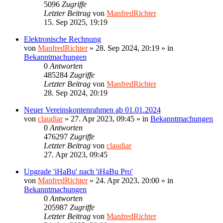
5096
Zugriffe
Letzter Beitrag
von
ManfredRichter
15. Sep 2025, 19:19
Elektronische Rechnung
von
ManfredRichter
»
28. Sep 2024, 20:19
» in
Bekanntmachungen
0
Antworten
485284
Zugriffe
Letzter Beitrag
von
ManfredRichter
28. Sep 2024, 20:19
Neuer Vereinskontenrahmen ab 01.01.2024
von
claudiar
»
27. Apr 2023, 09:45
» in
Bekanntmachungen
0
Antworten
476297
Zugriffe
Letzter Beitrag
von
claudiar
27. Apr 2023, 09:45
Upgrade 'iHaBu' nach 'iHaBu Pro'
von
ManfredRichter
»
24. Apr 2023, 20:00
» in
Bekanntmachungen
0
Antworten
205987
Zugriffe
Letzter Beitrag
von
ManfredRichter