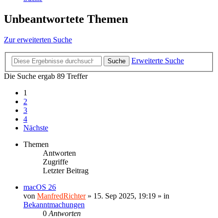
Unbeantwortete Themen
Zur erweiterten Suche
Erweiterte Suche
Suche
Die Suche ergab 89 Treffer
1
2
3
4
Nächste
Themen
Antworten
Zugriffe
Letzter Beitrag
macOS 26
von
ManfredRichter
»
15. Sep 2025, 19:19
» in
Bekanntmachungen
0
Antworten