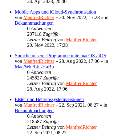
24. Apr 2023, 20:00
Mobile Apps und iCloud-Synchronisation
von
ManfredRichter
»
20. Nov 2022, 17:28
» in
Bekanntmachungen
0
Antworten
207118
Zugriffe
Letzter Beitrag
von
ManfredRichter
20. Nov 2022, 17:28
Sprache unserer Programme unte macOS / iOS
von
ManfredRichter
»
28. Aug 2022, 17:06
» in
Mac/Win/Lin-HaBu
0
Antworten
245627
Zugriffe
Letzter Beitrag
von
ManfredRichter
28. Aug 2022, 17:06
Elster und Betriebssystemversionen
von
ManfredRichter
»
22. Sep 2021, 08:27
» in
Bekanntmachungen
0
Antworten
218587
Zugriffe
Letzter Beitrag
von
ManfredRichter
22. Sep 2021, 08:27