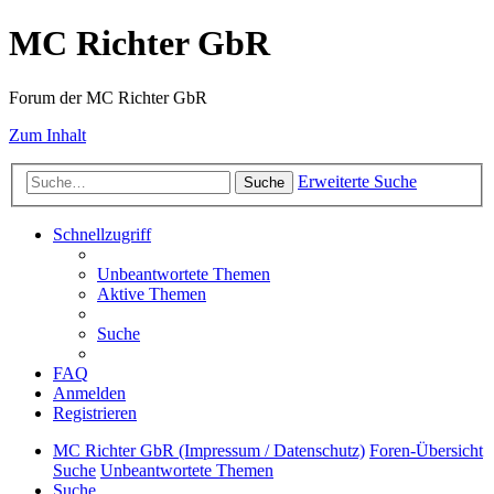
MC Richter GbR
Forum der MC Richter GbR
Zum Inhalt
Erweiterte Suche
Suche
Schnellzugriff
Unbeantwortete Themen
Aktive Themen
Suche
FAQ
Anmelden
Registrieren
MC Richter GbR (Impressum / Datenschutz)
Foren-Übersicht
Suche
Unbeantwortete Themen
Suche