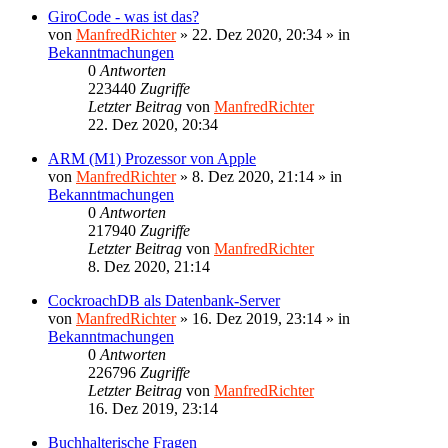
GiroCode - was ist das?
von
ManfredRichter
»
22. Dez 2020, 20:34
» in
Bekanntmachungen
0
Antworten
223440
Zugriffe
Letzter Beitrag
von
ManfredRichter
22. Dez 2020, 20:34
ARM (M1) Prozessor von Apple
von
ManfredRichter
»
8. Dez 2020, 21:14
» in
Bekanntmachungen
0
Antworten
217940
Zugriffe
Letzter Beitrag
von
ManfredRichter
8. Dez 2020, 21:14
CockroachDB als Datenbank-Server
von
ManfredRichter
»
16. Dez 2019, 23:14
» in
Bekanntmachungen
0
Antworten
226796
Zugriffe
Letzter Beitrag
von
ManfredRichter
16. Dez 2019, 23:14
Buchhalterische Fragen