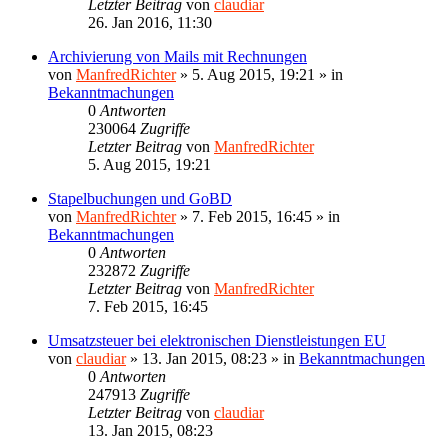
Letzter Beitrag
von
claudiar
26. Jan 2016, 11:30
Archivierung von Mails mit Rechnungen
von
ManfredRichter
»
5. Aug 2015, 19:21
» in
Bekanntmachungen
0
Antworten
230064
Zugriffe
Letzter Beitrag
von
ManfredRichter
5. Aug 2015, 19:21
Stapelbuchungen und GoBD
von
ManfredRichter
»
7. Feb 2015, 16:45
» in
Bekanntmachungen
0
Antworten
232872
Zugriffe
Letzter Beitrag
von
ManfredRichter
7. Feb 2015, 16:45
Umsatzsteuer bei elektronischen Dienstleistungen EU
von
claudiar
»
13. Jan 2015, 08:23
» in
Bekanntmachungen
0
Antworten
247913
Zugriffe
Letzter Beitrag
von
claudiar
13. Jan 2015, 08:23