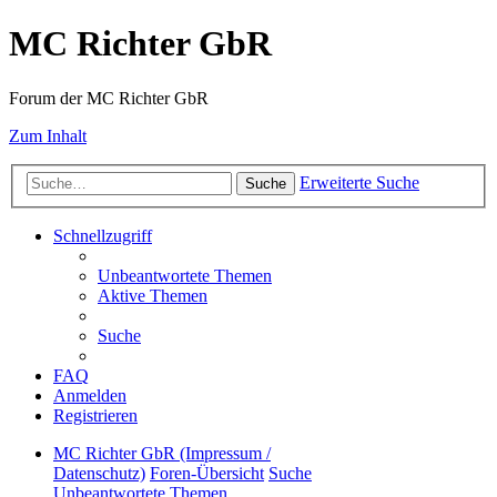
MC Richter GbR
Forum der MC Richter GbR
Zum Inhalt
Erweiterte Suche
Suche
Schnellzugriff
Unbeantwortete Themen
Aktive Themen
Suche
FAQ
Anmelden
Registrieren
MC Richter GbR (Impressum /
Datenschutz)
Foren-Übersicht
Suche
Unbeantwortete Themen