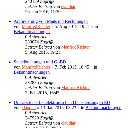
240159
Zugriffe
Letzter Beitrag
von
claudiar
26. Jan 2016, 11:30
Archivierung von Mails mit Rechnungen
von
ManfredRichter
»
5. Aug 2015, 19:21
» in
Bekanntmachungen
0
Antworten
230074
Zugriffe
Letzter Beitrag
von
ManfredRichter
5. Aug 2015, 19:21
Stapelbuchungen und GoBD
von
ManfredRichter
»
7. Feb 2015, 16:45
» in
Bekanntmachungen
0
Antworten
232875
Zugriffe
Letzter Beitrag
von
ManfredRichter
7. Feb 2015, 16:45
Umsatzsteuer bei elektronischen Dienstleistungen EU
von
claudiar
»
13. Jan 2015, 08:23
» in
Bekanntmachungen
0
Antworten
247920
Zugriffe
Letzter Beitrag
von
claudiar