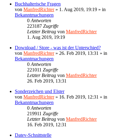
Buchhalterische Fragen
von
ManfredRichter
»
1. Aug 2019, 19:19
» in
Bekanntmachungen
0
Antworten
223187
Zugriffe
Letzter Beitrag
von
ManfredRichter
1. Aug 2019, 19:19
Download / Store - was ist der Unterschied?
von
ManfredRichter
»
26. Feb 2019, 13:31
» in
Bekanntmachungen
0
Antworten
221011
Zugriffe
Letzter Beitrag
von
ManfredRichter
26. Feb 2019, 13:31
Sonderzeichen und Elster
von
ManfredRichter
»
16. Feb 2019, 12:31
» in
Bekanntmachungen
0
Antworten
219911
Zugriffe
Letzter Beitrag
von
ManfredRichter
16. Feb 2019, 12:31
Datev-Schnittstelle