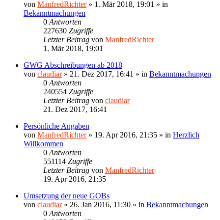
von
ManfredRichter
»
1. Mär 2018, 19:01
» in
Bekanntmachungen
0
Antworten
227630
Zugriffe
Letzter Beitrag
von
ManfredRichter
1. Mär 2018, 19:01
GWG Abschreibungen ab 2018
von
claudiar
»
21. Dez 2017, 16:41
» in
Bekanntmachungen
0
Antworten
240554
Zugriffe
Letzter Beitrag
von
claudiar
21. Dez 2017, 16:41
Persönliche Angaben
von
ManfredRichter
»
19. Apr 2016, 21:35
» in
Herzlich
Willkommen
0
Antworten
551114
Zugriffe
Letzter Beitrag
von
ManfredRichter
19. Apr 2016, 21:35
Umsetzung der neue GOBs
von
claudiar
»
26. Jan 2016, 11:30
» in
Bekanntmachungen
0
Antworten