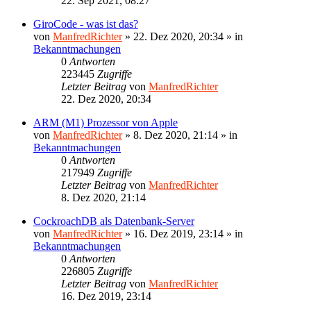
22. Sep 2021, 08:27
GiroCode - was ist das?
von
ManfredRichter
»
22. Dez 2020, 20:34
» in
Bekanntmachungen
0
Antworten
223445
Zugriffe
Letzter Beitrag
von
ManfredRichter
22. Dez 2020, 20:34
ARM (M1) Prozessor von Apple
von
ManfredRichter
»
8. Dez 2020, 21:14
» in
Bekanntmachungen
0
Antworten
217949
Zugriffe
Letzter Beitrag
von
ManfredRichter
8. Dez 2020, 21:14
CockroachDB als Datenbank-Server
von
ManfredRichter
»
16. Dez 2019, 23:14
» in
Bekanntmachungen
0
Antworten
226805
Zugriffe
Letzter Beitrag
von
ManfredRichter
16. Dez 2019, 23:14