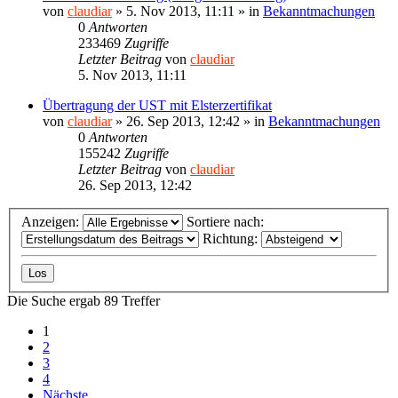
von
claudiar
»
5. Nov 2013, 11:11
» in
Bekanntmachungen
0
Antworten
233469
Zugriffe
Letzter Beitrag
von
claudiar
5. Nov 2013, 11:11
Übertragung der UST mit Elsterzertifikat
von
claudiar
»
26. Sep 2013, 12:42
» in
Bekanntmachungen
0
Antworten
155242
Zugriffe
Letzter Beitrag
von
claudiar
26. Sep 2013, 12:42
Anzeigen:
Sortiere nach:
Richtung:
Die Suche ergab 89 Treffer
1
2
3
4
Nächste