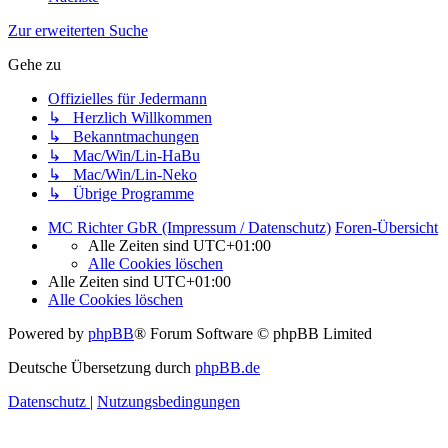
Zur erweiterten Suche
Gehe zu
Offizielles für Jedermann
↳ Herzlich Willkommen
↳ Bekanntmachungen
↳ Mac/Win/Lin-HaBu
↳ Mac/Win/Lin-Neko
↳ Übrige Programme
MC Richter GbR (Impressum / Datenschutz)
Foren-Übersicht
Alle Zeiten sind
UTC+01:00
Alle Cookies löschen
Alle Zeiten sind
UTC+01:00
Alle Cookies löschen
Powered by
phpBB
® Forum Software © phpBB Limited
Deutsche Übersetzung durch
phpBB.de
Datenschutz
|
Nutzungsbedingungen