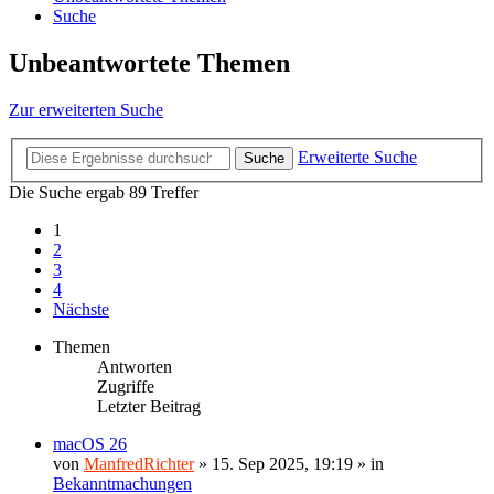
Suche
Unbeantwortete Themen
Zur erweiterten Suche
Erweiterte Suche
Suche
Die Suche ergab 89 Treffer
1
2
3
4
Nächste
Themen
Antworten
Zugriffe
Letzter Beitrag
macOS 26
von
ManfredRichter
»
15. Sep 2025, 19:19
» in
Bekanntmachungen