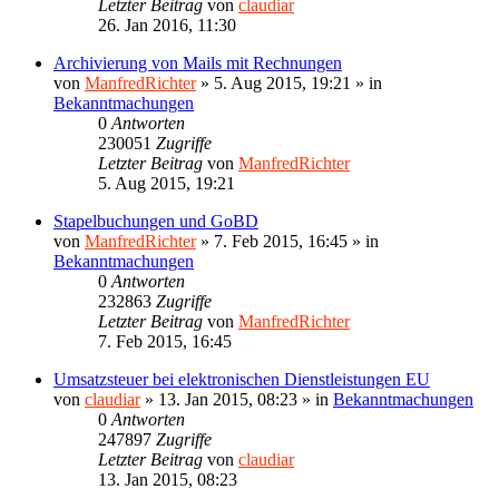
Letzter Beitrag
von
claudiar
26. Jan 2016, 11:30
Archivierung von Mails mit Rechnungen
von
ManfredRichter
»
5. Aug 2015, 19:21
» in
Bekanntmachungen
0
Antworten
230051
Zugriffe
Letzter Beitrag
von
ManfredRichter
5. Aug 2015, 19:21
Stapelbuchungen und GoBD
von
ManfredRichter
»
7. Feb 2015, 16:45
» in
Bekanntmachungen
0
Antworten
232863
Zugriffe
Letzter Beitrag
von
ManfredRichter
7. Feb 2015, 16:45
Umsatzsteuer bei elektronischen Dienstleistungen EU
von
claudiar
»
13. Jan 2015, 08:23
» in
Bekanntmachungen
0
Antworten
247897
Zugriffe
Letzter Beitrag
von
claudiar
13. Jan 2015, 08:23