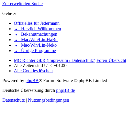
Zur erweiterten Suche
Gehe zu
Offizielles für Jedermann
↳ Herzlich Willkommen
↳ Bekanntmachungen
↳ Mac/Win/Lin-HaBu
↳ Mac/Win/Lin-Neko
↳ Übrige Programme
MC Richter GbR (Impressum / Datenschutz)
Foren-Übersicht
Alle Zeiten sind
UTC+01:00
Alle Cookies löschen
Powered by
phpBB
® Forum Software © phpBB Limited
Deutsche Übersetzung durch
phpBB.de
Datenschutz
|
Nutzungsbedingungen