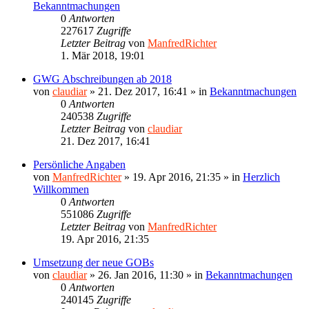
Bekanntmachungen
0
Antworten
227617
Zugriffe
Letzter Beitrag
von
ManfredRichter
1. Mär 2018, 19:01
GWG Abschreibungen ab 2018
von
claudiar
»
21. Dez 2017, 16:41
» in
Bekanntmachungen
0
Antworten
240538
Zugriffe
Letzter Beitrag
von
claudiar
21. Dez 2017, 16:41
Persönliche Angaben
von
ManfredRichter
»
19. Apr 2016, 21:35
» in
Herzlich
Willkommen
0
Antworten
551086
Zugriffe
Letzter Beitrag
von
ManfredRichter
19. Apr 2016, 21:35
Umsetzung der neue GOBs
von
claudiar
»
26. Jan 2016, 11:30
» in
Bekanntmachungen
0
Antworten
240145
Zugriffe