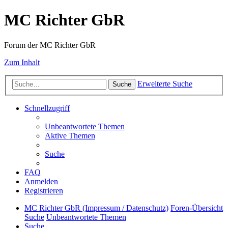
MC Richter GbR
Forum der MC Richter GbR
Zum Inhalt
Erweiterte Suche
Suche
Schnellzugriff
Unbeantwortete Themen
Aktive Themen
Suche
FAQ
Anmelden
Registrieren
MC Richter GbR (Impressum / Datenschutz)
Foren-Übersicht
Suche
Unbeantwortete Themen
Suche