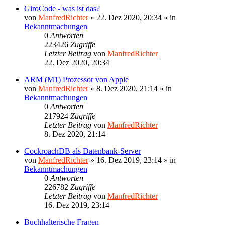
GiroCode - was ist das?
von
ManfredRichter
»
22. Dez 2020, 20:34
» in
Bekanntmachungen
0
Antworten
223426
Zugriffe
Letzter Beitrag
von
ManfredRichter
22. Dez 2020, 20:34
ARM (M1) Prozessor von Apple
von
ManfredRichter
»
8. Dez 2020, 21:14
» in
Bekanntmachungen
0
Antworten
217924
Zugriffe
Letzter Beitrag
von
ManfredRichter
8. Dez 2020, 21:14
CockroachDB als Datenbank-Server
von
ManfredRichter
»
16. Dez 2019, 23:14
» in
Bekanntmachungen
0
Antworten
226782
Zugriffe
Letzter Beitrag
von
ManfredRichter
16. Dez 2019, 23:14
Buchhalterische Fragen