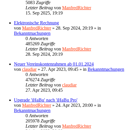
5083
Zugriffe
Letzter Beitrag
von
ManfredRichter
15. Sep 2025, 19:19
Elektronische Rechnung
von
ManfredRichter
»
28. Sep 2024, 20:19
» in
Bekanntmachungen
0
Antworten
485269
Zugriffe
Letzter Beitrag
von
ManfredRichter
28. Sep 2024, 20:19
Neuer Vereinskontenrahmen ab 01.01.2024
von
claudiar
»
27. Apr 2023, 09:45
» in
Bekanntmachungen
0
Antworten
476274
Zugriffe
Letzter Beitrag
von
claudiar
27. Apr 2023, 09:45
Upgrade 'iHaBu' nach 'iHaBu Pro'
von
ManfredRichter
»
24. Apr 2023, 20:00
» in
Bekanntmachungen
0
Antworten
205978
Zugriffe
Letzter Beitrag
von
ManfredRichter