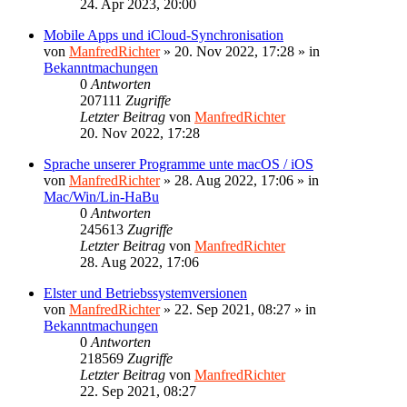
24. Apr 2023, 20:00
Mobile Apps und iCloud-Synchronisation
von
ManfredRichter
»
20. Nov 2022, 17:28
» in
Bekanntmachungen
0
Antworten
207111
Zugriffe
Letzter Beitrag
von
ManfredRichter
20. Nov 2022, 17:28
Sprache unserer Programme unte macOS / iOS
von
ManfredRichter
»
28. Aug 2022, 17:06
» in
Mac/Win/Lin-HaBu
0
Antworten
245613
Zugriffe
Letzter Beitrag
von
ManfredRichter
28. Aug 2022, 17:06
Elster und Betriebssystemversionen
von
ManfredRichter
»
22. Sep 2021, 08:27
» in
Bekanntmachungen
0
Antworten
218569
Zugriffe
Letzter Beitrag
von
ManfredRichter
22. Sep 2021, 08:27