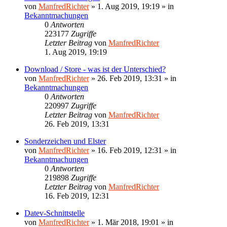
von
ManfredRichter
»
1. Aug 2019, 19:19
» in
Bekanntmachungen
0
Antworten
223177
Zugriffe
Letzter Beitrag
von
ManfredRichter
1. Aug 2019, 19:19
Download / Store - was ist der Unterschied?
von
ManfredRichter
»
26. Feb 2019, 13:31
» in
Bekanntmachungen
0
Antworten
220997
Zugriffe
Letzter Beitrag
von
ManfredRichter
26. Feb 2019, 13:31
Sonderzeichen und Elster
von
ManfredRichter
»
16. Feb 2019, 12:31
» in
Bekanntmachungen
0
Antworten
219898
Zugriffe
Letzter Beitrag
von
ManfredRichter
16. Feb 2019, 12:31
Datev-Schnittstelle
von
ManfredRichter
»
1. Mär 2018, 19:01
» in