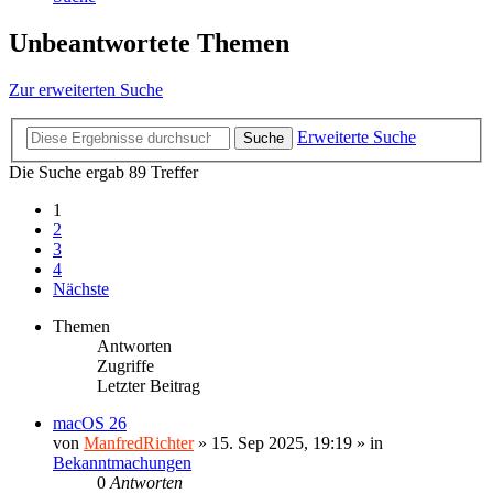
Unbeantwortete Themen
Zur erweiterten Suche
Erweiterte Suche
Suche
Die Suche ergab 89 Treffer
1
2
3
4
Nächste
Themen
Antworten
Zugriffe
Letzter Beitrag
macOS 26
von
ManfredRichter
»
15. Sep 2025, 19:19
» in
Bekanntmachungen
0
Antworten