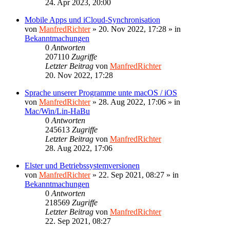
24. Apr 2023, 20:00
Mobile Apps und iCloud-Synchronisation
von
ManfredRichter
»
20. Nov 2022, 17:28
» in
Bekanntmachungen
0
Antworten
207110
Zugriffe
Letzter Beitrag
von
ManfredRichter
20. Nov 2022, 17:28
Sprache unserer Programme unte macOS / iOS
von
ManfredRichter
»
28. Aug 2022, 17:06
» in
Mac/Win/Lin-HaBu
0
Antworten
245613
Zugriffe
Letzter Beitrag
von
ManfredRichter
28. Aug 2022, 17:06
Elster und Betriebssystemversionen
von
ManfredRichter
»
22. Sep 2021, 08:27
» in
Bekanntmachungen
0
Antworten
218569
Zugriffe
Letzter Beitrag
von
ManfredRichter
22. Sep 2021, 08:27