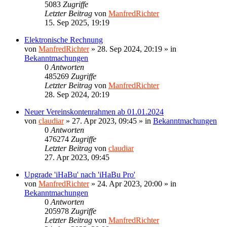
5083
Zugriffe
Letzter Beitrag
von
ManfredRichter
15. Sep 2025, 19:19
Elektronische Rechnung
von
ManfredRichter
»
28. Sep 2024, 20:19
» in
Bekanntmachungen
0
Antworten
485269
Zugriffe
Letzter Beitrag
von
ManfredRichter
28. Sep 2024, 20:19
Neuer Vereinskontenrahmen ab 01.01.2024
von
claudiar
»
27. Apr 2023, 09:45
» in
Bekanntmachungen
0
Antworten
476274
Zugriffe
Letzter Beitrag
von
claudiar
27. Apr 2023, 09:45
Upgrade 'iHaBu' nach 'iHaBu Pro'
von
ManfredRichter
»
24. Apr 2023, 20:00
» in
Bekanntmachungen
0
Antworten
205978
Zugriffe
Letzter Beitrag
von
ManfredRichter