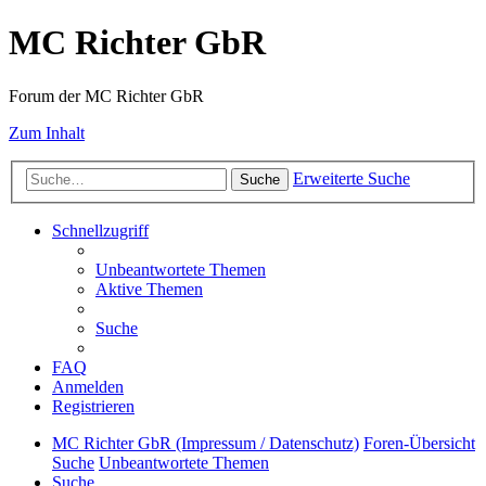
MC Richter GbR
Forum der MC Richter GbR
Zum Inhalt
Erweiterte Suche
Suche
Schnellzugriff
Unbeantwortete Themen
Aktive Themen
Suche
FAQ
Anmelden
Registrieren
MC Richter GbR (Impressum / Datenschutz)
Foren-Übersicht
Suche
Unbeantwortete Themen
Suche