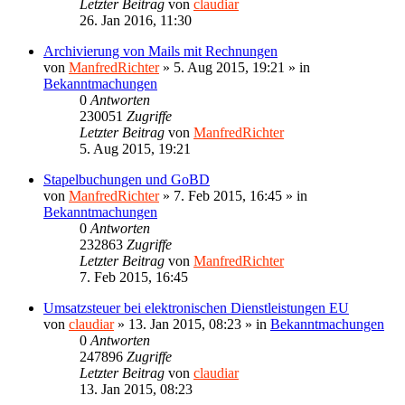
Letzter Beitrag
von
claudiar
26. Jan 2016, 11:30
Archivierung von Mails mit Rechnungen
von
ManfredRichter
»
5. Aug 2015, 19:21
» in
Bekanntmachungen
0
Antworten
230051
Zugriffe
Letzter Beitrag
von
ManfredRichter
5. Aug 2015, 19:21
Stapelbuchungen und GoBD
von
ManfredRichter
»
7. Feb 2015, 16:45
» in
Bekanntmachungen
0
Antworten
232863
Zugriffe
Letzter Beitrag
von
ManfredRichter
7. Feb 2015, 16:45
Umsatzsteuer bei elektronischen Dienstleistungen EU
von
claudiar
»
13. Jan 2015, 08:23
» in
Bekanntmachungen
0
Antworten
247896
Zugriffe
Letzter Beitrag
von
claudiar
13. Jan 2015, 08:23