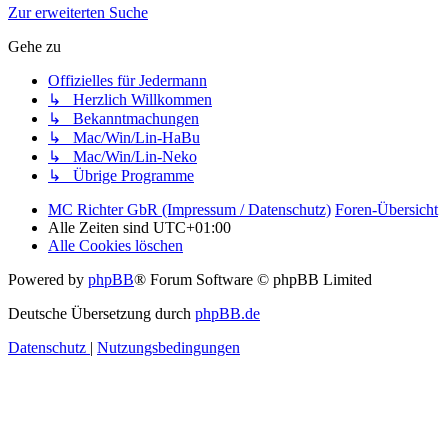
Zur erweiterten Suche
Gehe zu
Offizielles für Jedermann
↳ Herzlich Willkommen
↳ Bekanntmachungen
↳ Mac/Win/Lin-HaBu
↳ Mac/Win/Lin-Neko
↳ Übrige Programme
MC Richter GbR (Impressum / Datenschutz)
Foren-Übersicht
Alle Zeiten sind
UTC+01:00
Alle Cookies löschen
Powered by
phpBB
® Forum Software © phpBB Limited
Deutsche Übersetzung durch
phpBB.de
Datenschutz
|
Nutzungsbedingungen