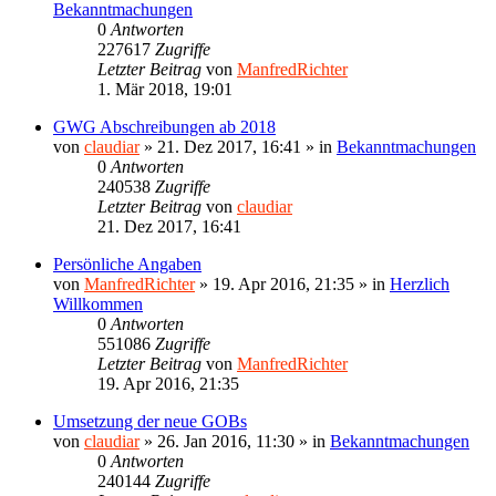
Bekanntmachungen
0
Antworten
227617
Zugriffe
Letzter Beitrag
von
ManfredRichter
1. Mär 2018, 19:01
GWG Abschreibungen ab 2018
von
claudiar
»
21. Dez 2017, 16:41
» in
Bekanntmachungen
0
Antworten
240538
Zugriffe
Letzter Beitrag
von
claudiar
21. Dez 2017, 16:41
Persönliche Angaben
von
ManfredRichter
»
19. Apr 2016, 21:35
» in
Herzlich
Willkommen
0
Antworten
551086
Zugriffe
Letzter Beitrag
von
ManfredRichter
19. Apr 2016, 21:35
Umsetzung der neue GOBs
von
claudiar
»
26. Jan 2016, 11:30
» in
Bekanntmachungen
0
Antworten
240144
Zugriffe