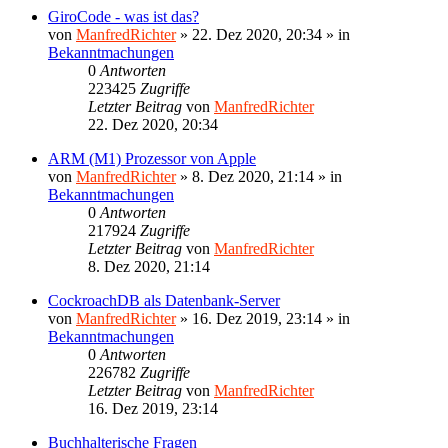
GiroCode - was ist das?
von
ManfredRichter
»
22. Dez 2020, 20:34
» in
Bekanntmachungen
0
Antworten
223425
Zugriffe
Letzter Beitrag
von
ManfredRichter
22. Dez 2020, 20:34
ARM (M1) Prozessor von Apple
von
ManfredRichter
»
8. Dez 2020, 21:14
» in
Bekanntmachungen
0
Antworten
217924
Zugriffe
Letzter Beitrag
von
ManfredRichter
8. Dez 2020, 21:14
CockroachDB als Datenbank-Server
von
ManfredRichter
»
16. Dez 2019, 23:14
» in
Bekanntmachungen
0
Antworten
226782
Zugriffe
Letzter Beitrag
von
ManfredRichter
16. Dez 2019, 23:14
Buchhalterische Fragen