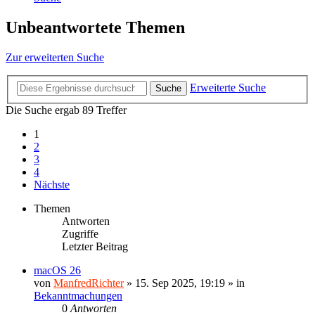
Unbeantwortete Themen
Zur erweiterten Suche
Erweiterte Suche
Suche
Die Suche ergab 89 Treffer
1
2
3
4
Nächste
Themen
Antworten
Zugriffe
Letzter Beitrag
macOS 26
von
ManfredRichter
»
15. Sep 2025, 19:19
» in
Bekanntmachungen
0
Antworten