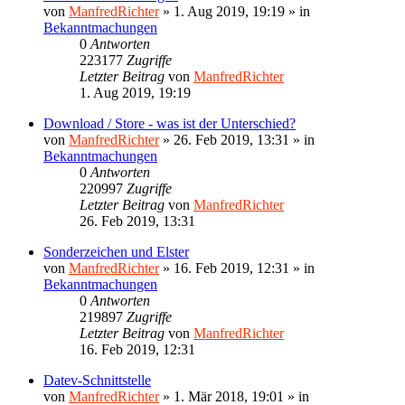
von
ManfredRichter
»
1. Aug 2019, 19:19
» in
Bekanntmachungen
0
Antworten
223177
Zugriffe
Letzter Beitrag
von
ManfredRichter
1. Aug 2019, 19:19
Download / Store - was ist der Unterschied?
von
ManfredRichter
»
26. Feb 2019, 13:31
» in
Bekanntmachungen
0
Antworten
220997
Zugriffe
Letzter Beitrag
von
ManfredRichter
26. Feb 2019, 13:31
Sonderzeichen und Elster
von
ManfredRichter
»
16. Feb 2019, 12:31
» in
Bekanntmachungen
0
Antworten
219897
Zugriffe
Letzter Beitrag
von
ManfredRichter
16. Feb 2019, 12:31
Datev-Schnittstelle
von
ManfredRichter
»
1. Mär 2018, 19:01
» in