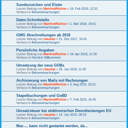
Sonderzeichen und Elster
Letzter Beitrag von
ManfredRichter
«
16. Feb 2019, 12:31
Verfasst in
Bekanntmachungen
Datev-Schnittstelle
Letzter Beitrag von
ManfredRichter
«
1. Mär 2018, 19:01
Verfasst in
Bekanntmachungen
GWG Abschreibungen ab 2018
Letzter Beitrag von
claudiar
«
21. Dez 2017, 16:41
Verfasst in
Bekanntmachungen
Persönliche Angaben
Letzter Beitrag von
ManfredRichter
«
19. Apr 2016, 21:35
Verfasst in
Herzlich Willkommen
Umsetzung der neue GOBs
Letzter Beitrag von
claudiar
«
26. Jan 2016, 11:30
Verfasst in
Bekanntmachungen
Archivierung von Mails mit Rechnungen
Letzter Beitrag von
ManfredRichter
«
5. Aug 2015, 19:21
Verfasst in
Bekanntmachungen
Stapelbuchungen und GoBD
Letzter Beitrag von
ManfredRichter
«
7. Feb 2015, 16:45
Verfasst in
Bekanntmachungen
Umsatzsteuer bei elektronischen Dienstleistungen EU
Letzter Beitrag von
claudiar
«
13. Jan 2015, 08:23
Verfasst in
Bekanntmachungen
Mac-... kann nicht gestartet werden, da...