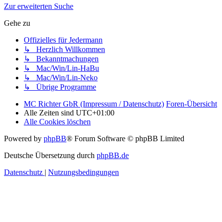
Zur erweiterten Suche
Gehe zu
Offizielles für Jedermann
↳ Herzlich Willkommen
↳ Bekanntmachungen
↳ Mac/Win/Lin-HaBu
↳ Mac/Win/Lin-Neko
↳ Übrige Programme
MC Richter GbR (Impressum / Datenschutz)
Foren-Übersicht
Alle Zeiten sind
UTC+01:00
Alle Cookies löschen
Powered by
phpBB
® Forum Software © phpBB Limited
Deutsche Übersetzung durch
phpBB.de
Datenschutz
|
Nutzungsbedingungen