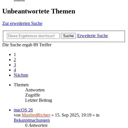
Unbeantwortete Themen
Zur erweiterten Suche
Erweiterte Suche
Suche
Die Suche ergab 89 Treffer
1
2
3
4
Nächste
Themen
Antworten
Zugriffe
Letzter Beitrag
macOS 26
von
ManfredRichter
»
15. Sep 2025, 19:19
» in
Bekanntmachungen
0
Antworten