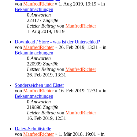
von
ManfredRichter
»
1. Aug 2019, 19:19
» in
Bekanntmachungen
0
Antworten
223177
Zugriffe
Letzter Beitrag
von
ManfredRichter
1. Aug 2019, 19:19
Download / Store - was ist der Unterschied?
von
ManfredRichter
»
26. Feb 2019, 13:31
» in
Bekanntmachungen
0
Antworten
220999
Zugriffe
Letzter Beitrag
von
ManfredRichter
26. Feb 2019, 13:31
Sonderzeichen und Elster
von
ManfredRichter
»
16. Feb 2019, 12:31
» in
Bekanntmachungen
0
Antworten
219898
Zugriffe
Letzter Beitrag
von
ManfredRichter
16. Feb 2019, 12:31
Datev-Schnittstelle
von
ManfredRichter
»
1. Mär 2018, 19:01
» in