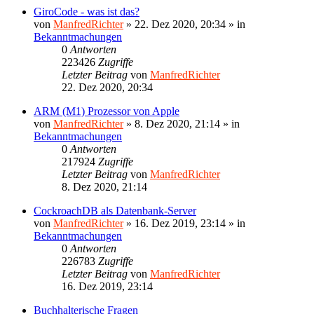
GiroCode - was ist das?
von
ManfredRichter
»
22. Dez 2020, 20:34
» in
Bekanntmachungen
0
Antworten
223426
Zugriffe
Letzter Beitrag
von
ManfredRichter
22. Dez 2020, 20:34
ARM (M1) Prozessor von Apple
von
ManfredRichter
»
8. Dez 2020, 21:14
» in
Bekanntmachungen
0
Antworten
217924
Zugriffe
Letzter Beitrag
von
ManfredRichter
8. Dez 2020, 21:14
CockroachDB als Datenbank-Server
von
ManfredRichter
»
16. Dez 2019, 23:14
» in
Bekanntmachungen
0
Antworten
226783
Zugriffe
Letzter Beitrag
von
ManfredRichter
16. Dez 2019, 23:14
Buchhalterische Fragen