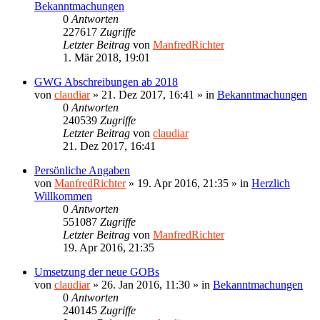
Bekanntmachungen
0
Antworten
227617
Zugriffe
Letzter Beitrag
von
ManfredRichter
1. Mär 2018, 19:01
GWG Abschreibungen ab 2018
von
claudiar
»
21. Dez 2017, 16:41
» in
Bekanntmachungen
0
Antworten
240539
Zugriffe
Letzter Beitrag
von
claudiar
21. Dez 2017, 16:41
Persönliche Angaben
von
ManfredRichter
»
19. Apr 2016, 21:35
» in
Herzlich
Willkommen
0
Antworten
551087
Zugriffe
Letzter Beitrag
von
ManfredRichter
19. Apr 2016, 21:35
Umsetzung der neue GOBs
von
claudiar
»
26. Jan 2016, 11:30
» in
Bekanntmachungen
0
Antworten
240145
Zugriffe