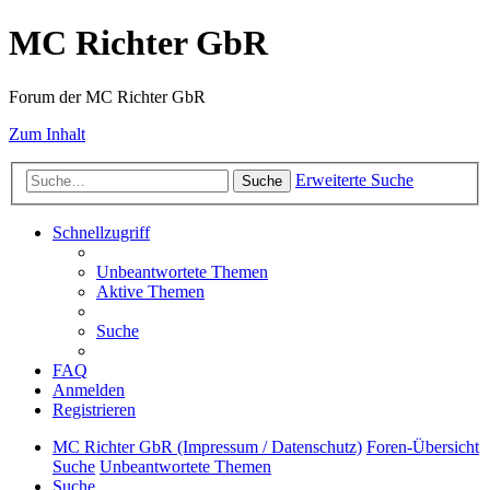
MC Richter GbR
Forum der MC Richter GbR
Zum Inhalt
Erweiterte Suche
Suche
Schnellzugriff
Unbeantwortete Themen
Aktive Themen
Suche
FAQ
Anmelden
Registrieren
MC Richter GbR (Impressum / Datenschutz)
Foren-Übersicht
Suche
Unbeantwortete Themen
Suche