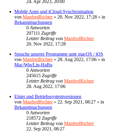
24. Apr 2023, 20:00
Mobile Apps und iCloud-Synchronisation
von
ManfredRichter
»
20. Nov 2022, 17:28
» in
Bekanntmachungen
0
Antworten
207111
Zugriffe
Letzter Beitrag
von
ManfredRichter
20. Nov 2022, 17:28
Sprache unserer Programme unte macOS / iOS
von
ManfredRichter
»
28. Aug 2022, 17:06
» in
Mac/Win/Lin-HaBu
0
Antworten
245615
Zugriffe
Letzter Beitrag
von
ManfredRichter
28. Aug 2022, 17:06
Elster und Betriebssystemversionen
von
ManfredRichter
»
22. Sep 2021, 08:27
» in
Bekanntmachungen
0
Antworten
218572
Zugriffe
Letzter Beitrag
von
ManfredRichter
22. Sep 2021, 08:27