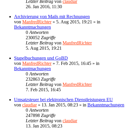
Letzter Beitrag
von
claudiar
26. Jan 2016, 11:30
Archivierung von Mails mit Rechnungen
von
ManfredRichter
»
5. Aug 2015, 19:21
» in
Bekanntmachungen
0
Antworten
230052
Zugriffe
Letzter Beitrag
von
ManfredRichter
5. Aug 2015, 19:21
Stapelbuchungen und GoBD
von
ManfredRichter
»
7. Feb 2015, 16:45
» in
Bekanntmachungen
0
Antworten
232863
Zugriffe
Letzter Beitrag
von
ManfredRichter
7. Feb 2015, 16:45
Umsatzsteuer bei elektronischen Dienstleistungen EU
von
claudiar
»
13. Jan 2015, 08:23
» in
Bekanntmachungen
0
Antworten
247898
Zugriffe
Letzter Beitrag
von
claudiar
13. Jan 2015, 08:23