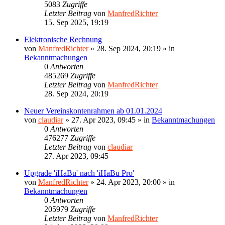
5083
Zugriffe
Letzter Beitrag
von
ManfredRichter
15. Sep 2025, 19:19
Elektronische Rechnung
von
ManfredRichter
»
28. Sep 2024, 20:19
» in
Bekanntmachungen
0
Antworten
485269
Zugriffe
Letzter Beitrag
von
ManfredRichter
28. Sep 2024, 20:19
Neuer Vereinskontenrahmen ab 01.01.2024
von
claudiar
»
27. Apr 2023, 09:45
» in
Bekanntmachungen
0
Antworten
476277
Zugriffe
Letzter Beitrag
von
claudiar
27. Apr 2023, 09:45
Upgrade 'iHaBu' nach 'iHaBu Pro'
von
ManfredRichter
»
24. Apr 2023, 20:00
» in
Bekanntmachungen
0
Antworten
205979
Zugriffe
Letzter Beitrag
von
ManfredRichter