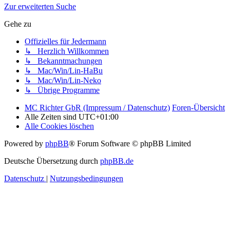
Zur erweiterten Suche
Gehe zu
Offizielles für Jedermann
↳ Herzlich Willkommen
↳ Bekanntmachungen
↳ Mac/Win/Lin-HaBu
↳ Mac/Win/Lin-Neko
↳ Übrige Programme
MC Richter GbR (Impressum / Datenschutz)
Foren-Übersicht
Alle Zeiten sind
UTC+01:00
Alle Cookies löschen
Powered by
phpBB
® Forum Software © phpBB Limited
Deutsche Übersetzung durch
phpBB.de
Datenschutz
|
Nutzungsbedingungen