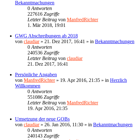
Bekanntmachungen
0
Antworten
227616
Zugriffe
Letzter Beitrag
von
ManfredRichter
1. Mär 2018, 19:01
GWG Abschreibungen ab 2018
von
claudiar
»
21. Dez 2017, 16:41
» in
Bekanntmachungen
0
Antworten
240536
Zugriffe
Letzter Beitrag
von
claudiar
21. Dez 2017, 16:41
Persönliche Angaben
von
ManfredRichter
»
19. Apr 2016, 21:35
» in
Herzlich
Willkommen
0
Antworten
551086
Zugriffe
Letzter Beitrag
von
ManfredRichter
19. Apr 2016, 21:35
Umsetzung der neue GOBs
von
claudiar
»
26. Jan 2016, 11:30
» in
Bekanntmachungen
0
Antworten
240143
Zugriffe