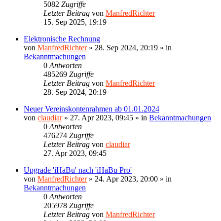
5082
Zugriffe
Letzter Beitrag
von
ManfredRichter
15. Sep 2025, 19:19
Elektronische Rechnung
von
ManfredRichter
»
28. Sep 2024, 20:19
» in
Bekanntmachungen
0
Antworten
485269
Zugriffe
Letzter Beitrag
von
ManfredRichter
28. Sep 2024, 20:19
Neuer Vereinskontenrahmen ab 01.01.2024
von
claudiar
»
27. Apr 2023, 09:45
» in
Bekanntmachungen
0
Antworten
476274
Zugriffe
Letzter Beitrag
von
claudiar
27. Apr 2023, 09:45
Upgrade 'iHaBu' nach 'iHaBu Pro'
von
ManfredRichter
»
24. Apr 2023, 20:00
» in
Bekanntmachungen
0
Antworten
205978
Zugriffe
Letzter Beitrag
von
ManfredRichter