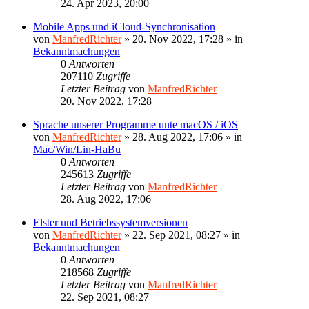
24. Apr 2023, 20:00
Mobile Apps und iCloud-Synchronisation
von
ManfredRichter
»
20. Nov 2022, 17:28
» in
Bekanntmachungen
0
Antworten
207110
Zugriffe
Letzter Beitrag
von
ManfredRichter
20. Nov 2022, 17:28
Sprache unserer Programme unte macOS / iOS
von
ManfredRichter
»
28. Aug 2022, 17:06
» in
Mac/Win/Lin-HaBu
0
Antworten
245613
Zugriffe
Letzter Beitrag
von
ManfredRichter
28. Aug 2022, 17:06
Elster und Betriebssystemversionen
von
ManfredRichter
»
22. Sep 2021, 08:27
» in
Bekanntmachungen
0
Antworten
218568
Zugriffe
Letzter Beitrag
von
ManfredRichter
22. Sep 2021, 08:27