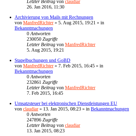
Letzter Beitrag
von
claudiar
26. Jan 2016, 11:30
Archivierung von Mails mit Rechnungen
von
ManfredRichter
»
5. Aug 2015, 19:21
» in
Bekanntmachungen
0
Antworten
230050
Zugriffe
Letzter Beitrag
von
ManfredRichter
5. Aug 2015, 19:21
Stapelbuchungen und GoBD
von
ManfredRichter
»
7. Feb 2015, 16:45
» in
Bekanntmachungen
0
Antworten
232861
Zugriffe
Letzter Beitrag
von
ManfredRichter
7. Feb 2015, 16:45
Umsatzsteuer bei elektronischen Dienstleistungen EU
von
claudiar
»
13. Jan 2015, 08:23
» in
Bekanntmachungen
0
Antworten
247896
Zugriffe
Letzter Beitrag
von
claudiar
13. Jan 2015, 08:23