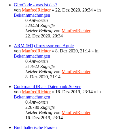
GiroCode - was ist das?
von
ManfredRichter
»
22. Dez 2020, 20:34
» in
Bekanntmachungen
0
Antworten
223424
Zugriffe
Letzter Beitrag
von
ManfredRichter
22. Dez 2020, 20:34
ARM (M1) Prozessor von Apple
von
ManfredRichter
»
8. Dez 2020, 21:14
» in
Bekanntmachungen
0
Antworten
217922
Zugriffe
Letzter Beitrag
von
ManfredRichter
8. Dez 2020, 21:14
CockroachDB als Datenbank-Server
von
ManfredRichter
»
16. Dez 2019, 23:14
» in
Bekanntmachungen
0
Antworten
226780
Zugriffe
Letzter Beitrag
von
ManfredRichter
16. Dez 2019, 23:14
Buchhalterische Fragen