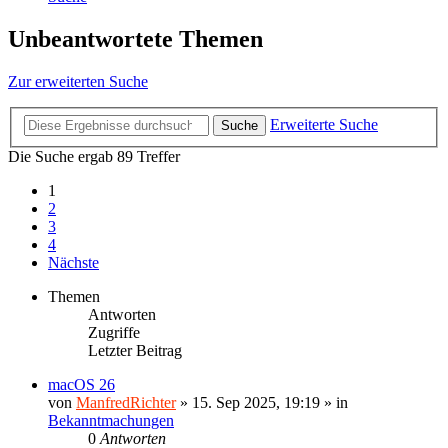
Unbeantwortete Themen
Zur erweiterten Suche
Erweiterte Suche
Suche
Die Suche ergab 89 Treffer
1
2
3
4
Nächste
Themen
Antworten
Zugriffe
Letzter Beitrag
macOS 26
von
ManfredRichter
»
15. Sep 2025, 19:19
» in
Bekanntmachungen
0
Antworten