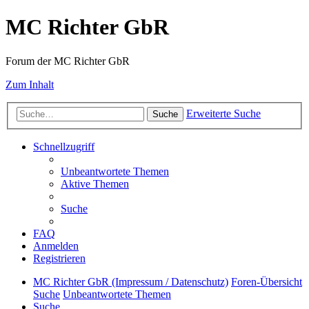
MC Richter GbR
Forum der MC Richter GbR
Zum Inhalt
Erweiterte Suche
Suche
Schnellzugriff
Unbeantwortete Themen
Aktive Themen
Suche
FAQ
Anmelden
Registrieren
MC Richter GbR (Impressum / Datenschutz)
Foren-Übersicht
Suche
Unbeantwortete Themen
Suche