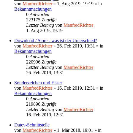
von
ManfredRichter
»
1. Aug 2019, 19:19
» in
Bekanntmachungen
0
Antworten
223175
Zugriffe
Letzter Beitrag
von
ManfredRichter
1. Aug 2019, 19:19
Download / Store - was ist der Unterschied?
von
ManfredRichter
»
26. Feb 2019, 13:31
» in
Bekanntmachungen
0
Antworten
220996
Zugriffe
Letzter Beitrag
von
ManfredRichter
26. Feb 2019, 13:31
Sonderzeichen und Elster
von
ManfredRichter
»
16. Feb 2019, 12:31
» in
Bekanntmachungen
0
Antworten
219896
Zugriffe
Letzter Beitrag
von
ManfredRichter
16. Feb 2019, 12:31
Datev-Schnittstelle
von
ManfredRichter
»
1. Mär 2018, 19:01
» in