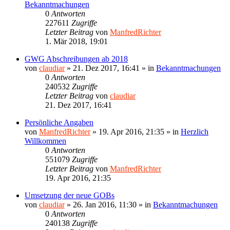
Bekanntmachungen
0
Antworten
227611
Zugriffe
Letzter Beitrag
von
ManfredRichter
1. Mär 2018, 19:01
GWG Abschreibungen ab 2018
von
claudiar
»
21. Dez 2017, 16:41
» in
Bekanntmachungen
0
Antworten
240532
Zugriffe
Letzter Beitrag
von
claudiar
21. Dez 2017, 16:41
Persönliche Angaben
von
ManfredRichter
»
19. Apr 2016, 21:35
» in
Herzlich
Willkommen
0
Antworten
551079
Zugriffe
Letzter Beitrag
von
ManfredRichter
19. Apr 2016, 21:35
Umsetzung der neue GOBs
von
claudiar
»
26. Jan 2016, 11:30
» in
Bekanntmachungen
0
Antworten
240138
Zugriffe