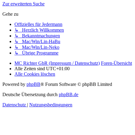
Zur erweiterten Suche
Gehe zu
Offizielles für Jedermann
↳ Herzlich Willkommen
↳ Bekanntmachungen
↳ Mac/Win/Lin-HaBu
↳ Mac/Win/Lin-Neko
↳ Übrige Programme
MC Richter GbR (Impressum / Datenschutz)
Foren-Übersicht
Alle Zeiten sind
UTC+01:00
Alle Cookies löschen
Powered by
phpBB
® Forum Software © phpBB Limited
Deutsche Übersetzung durch
phpBB.de
Datenschutz
|
Nutzungsbedingungen