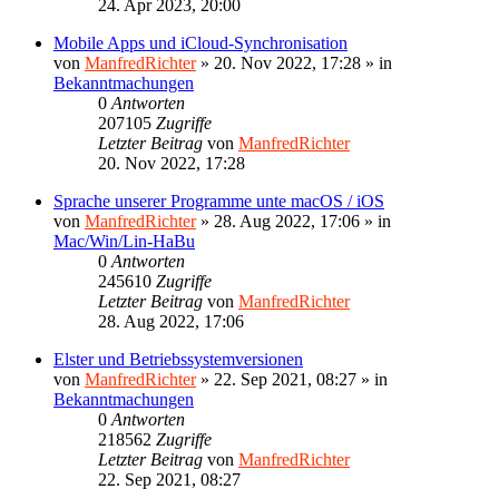
24. Apr 2023, 20:00
Mobile Apps und iCloud-Synchronisation
von
ManfredRichter
»
20. Nov 2022, 17:28
» in
Bekanntmachungen
0
Antworten
207105
Zugriffe
Letzter Beitrag
von
ManfredRichter
20. Nov 2022, 17:28
Sprache unserer Programme unte macOS / iOS
von
ManfredRichter
»
28. Aug 2022, 17:06
» in
Mac/Win/Lin-HaBu
0
Antworten
245610
Zugriffe
Letzter Beitrag
von
ManfredRichter
28. Aug 2022, 17:06
Elster und Betriebssystemversionen
von
ManfredRichter
»
22. Sep 2021, 08:27
» in
Bekanntmachungen
0
Antworten
218562
Zugriffe
Letzter Beitrag
von
ManfredRichter
22. Sep 2021, 08:27