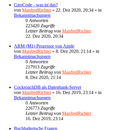
GiroCode - was ist das?
von
ManfredRichter
»
22. Dez 2020, 20:34
» in
Bekanntmachungen
0
Antworten
223420
Zugriffe
Letzter Beitrag
von
ManfredRichter
22. Dez 2020, 20:34
ARM (M1) Prozessor von Apple
von
ManfredRichter
»
8. Dez 2020, 21:14
» in
Bekanntmachungen
0
Antworten
217913
Zugriffe
Letzter Beitrag
von
ManfredRichter
8. Dez 2020, 21:14
CockroachDB als Datenbank-Server
von
ManfredRichter
»
16. Dez 2019, 23:14
» in
Bekanntmachungen
0
Antworten
226773
Zugriffe
Letzter Beitrag
von
ManfredRichter
16. Dez 2019, 23:14
Buchhalterische Fragen