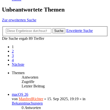
Unbeantwortete Themen
Zur erweiterten Suche
Erweiterte Suche
Suche
Die Suche ergab 89 Treffer
1
2
3
4
Nächste
Themen
Antworten
Zugriffe
Letzter Beitrag
macOS 26
von
ManfredRichter
»
15. Sep 2025, 19:19
» in
Bekanntmachungen
0
Antworten