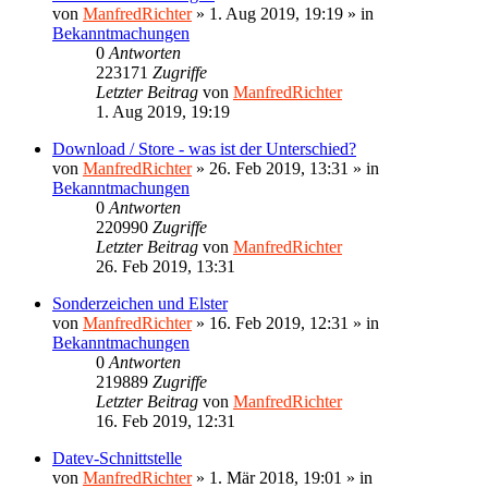
von
ManfredRichter
»
1. Aug 2019, 19:19
» in
Bekanntmachungen
0
Antworten
223171
Zugriffe
Letzter Beitrag
von
ManfredRichter
1. Aug 2019, 19:19
Download / Store - was ist der Unterschied?
von
ManfredRichter
»
26. Feb 2019, 13:31
» in
Bekanntmachungen
0
Antworten
220990
Zugriffe
Letzter Beitrag
von
ManfredRichter
26. Feb 2019, 13:31
Sonderzeichen und Elster
von
ManfredRichter
»
16. Feb 2019, 12:31
» in
Bekanntmachungen
0
Antworten
219889
Zugriffe
Letzter Beitrag
von
ManfredRichter
16. Feb 2019, 12:31
Datev-Schnittstelle
von
ManfredRichter
»
1. Mär 2018, 19:01
» in