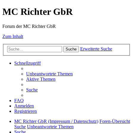
MC Richter GbR
Forum der MC Richter GbR
Zum Inhalt
Erweiterte Suche
Suche
Schnellzugriff
Unbeantwortete Themen
Aktive Themen
Suche
FAQ
Anmelden
Registrieren
MC Richter GbR (Impressum / Datenschutz)
Foren-Übersicht
Suche
Unbeantwortete Themen
Suche