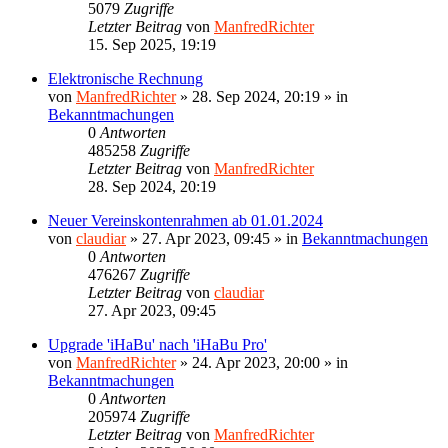
5079
Zugriffe
Letzter Beitrag
von
ManfredRichter
15. Sep 2025, 19:19
Elektronische Rechnung
von
ManfredRichter
»
28. Sep 2024, 20:19
» in
Bekanntmachungen
0
Antworten
485258
Zugriffe
Letzter Beitrag
von
ManfredRichter
28. Sep 2024, 20:19
Neuer Vereinskontenrahmen ab 01.01.2024
von
claudiar
»
27. Apr 2023, 09:45
» in
Bekanntmachungen
0
Antworten
476267
Zugriffe
Letzter Beitrag
von
claudiar
27. Apr 2023, 09:45
Upgrade 'iHaBu' nach 'iHaBu Pro'
von
ManfredRichter
»
24. Apr 2023, 20:00
» in
Bekanntmachungen
0
Antworten
205974
Zugriffe
Letzter Beitrag
von
ManfredRichter