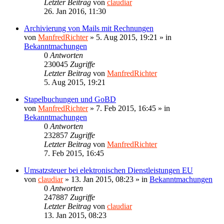
Letzter Beitrag
von
claudiar
26. Jan 2016, 11:30
Archivierung von Mails mit Rechnungen
von
ManfredRichter
»
5. Aug 2015, 19:21
» in
Bekanntmachungen
0
Antworten
230045
Zugriffe
Letzter Beitrag
von
ManfredRichter
5. Aug 2015, 19:21
Stapelbuchungen und GoBD
von
ManfredRichter
»
7. Feb 2015, 16:45
» in
Bekanntmachungen
0
Antworten
232857
Zugriffe
Letzter Beitrag
von
ManfredRichter
7. Feb 2015, 16:45
Umsatzsteuer bei elektronischen Dienstleistungen EU
von
claudiar
»
13. Jan 2015, 08:23
» in
Bekanntmachungen
0
Antworten
247887
Zugriffe
Letzter Beitrag
von
claudiar
13. Jan 2015, 08:23