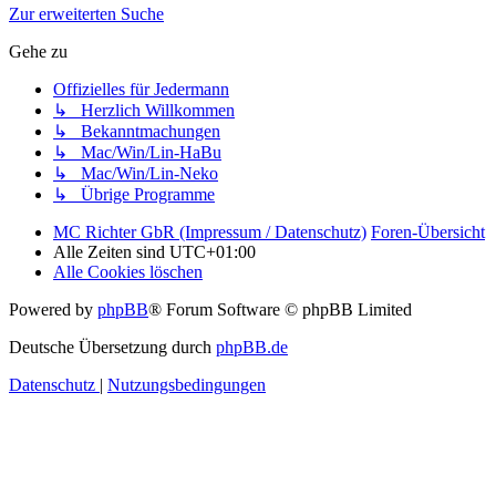
Zur erweiterten Suche
Gehe zu
Offizielles für Jedermann
↳ Herzlich Willkommen
↳ Bekanntmachungen
↳ Mac/Win/Lin-HaBu
↳ Mac/Win/Lin-Neko
↳ Übrige Programme
MC Richter GbR (Impressum / Datenschutz)
Foren-Übersicht
Alle Zeiten sind
UTC+01:00
Alle Cookies löschen
Powered by
phpBB
® Forum Software © phpBB Limited
Deutsche Übersetzung durch
phpBB.de
Datenschutz
|
Nutzungsbedingungen