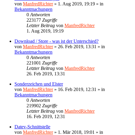
von
ManfredRichter
»
1. Aug 2019, 19:19
» in
Bekanntmachungen
0
Antworten
223177
Zugriffe
Letzter Beitrag
von
ManfredRichter
1. Aug 2019, 19:19
Download / Store - was ist der Unterschied?
von
ManfredRichter
»
26. Feb 2019, 13:31
» in
Bekanntmachungen
0
Antworten
221001
Zugriffe
Letzter Beitrag
von
ManfredRichter
26. Feb 2019, 13:31
Sonderzeichen und Elster
von
ManfredRichter
»
16. Feb 2019, 12:31
» in
Bekanntmachungen
0
Antworten
219902
Zugriffe
Letzter Beitrag
von
ManfredRichter
16. Feb 2019, 12:31
Datev-Schnittstelle
von
ManfredRichter
»
1. Mär 2018, 19:01
» in