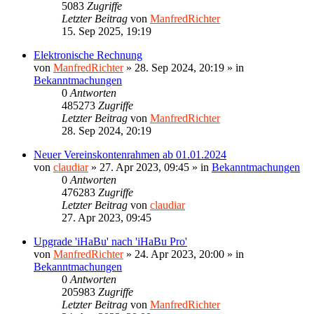
5083
Zugriffe
Letzter Beitrag
von
ManfredRichter
15. Sep 2025, 19:19
Elektronische Rechnung
von
ManfredRichter
»
28. Sep 2024, 20:19
» in
Bekanntmachungen
0
Antworten
485273
Zugriffe
Letzter Beitrag
von
ManfredRichter
28. Sep 2024, 20:19
Neuer Vereinskontenrahmen ab 01.01.2024
von
claudiar
»
27. Apr 2023, 09:45
» in
Bekanntmachungen
0
Antworten
476283
Zugriffe
Letzter Beitrag
von
claudiar
27. Apr 2023, 09:45
Upgrade 'iHaBu' nach 'iHaBu Pro'
von
ManfredRichter
»
24. Apr 2023, 20:00
» in
Bekanntmachungen
0
Antworten
205983
Zugriffe
Letzter Beitrag
von
ManfredRichter