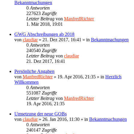
Bekanntmachungen
0
Antworten
227623
Zugriffe
Letzter Beitrag
von
ManfredRichter
1. Mär 2018, 19:01
GWG Abschreibungen ab 2018
von
claudiar
»
21. Dez 2017, 16:41
» in
Bekanntmachungen
0
Antworten
240540
Zugriffe
Letzter Beitrag
von
claudiar
21. Dez 2017, 16:41
Persönliche Angaben
von
ManfredRichter
»
19. Apr 2016, 21:35
» in
Herzlich
Willkommen
0
Antworten
551087
Zugriffe
Letzter Beitrag
von
ManfredRichter
19. Apr 2016, 21:35
Umsetzung der neue GOBs
von
claudiar
»
26. Jan 2016, 11:30
» in
Bekanntmachungen
0
Antworten
240147
Zugriffe