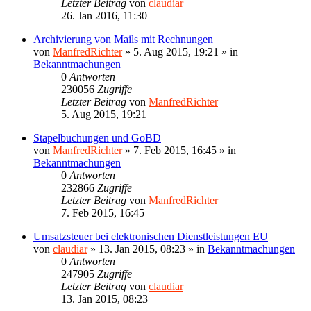
Letzter Beitrag
von
claudiar
26. Jan 2016, 11:30
Archivierung von Mails mit Rechnungen
von
ManfredRichter
»
5. Aug 2015, 19:21
» in
Bekanntmachungen
0
Antworten
230056
Zugriffe
Letzter Beitrag
von
ManfredRichter
5. Aug 2015, 19:21
Stapelbuchungen und GoBD
von
ManfredRichter
»
7. Feb 2015, 16:45
» in
Bekanntmachungen
0
Antworten
232866
Zugriffe
Letzter Beitrag
von
ManfredRichter
7. Feb 2015, 16:45
Umsatzsteuer bei elektronischen Dienstleistungen EU
von
claudiar
»
13. Jan 2015, 08:23
» in
Bekanntmachungen
0
Antworten
247905
Zugriffe
Letzter Beitrag
von
claudiar
13. Jan 2015, 08:23