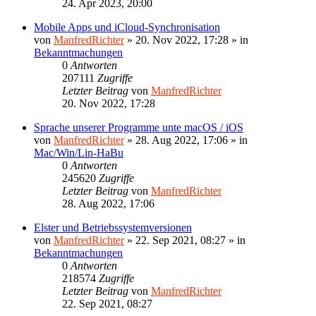
24. Apr 2023, 20:00
Mobile Apps und iCloud-Synchronisation
von
ManfredRichter
»
20. Nov 2022, 17:28
» in
Bekanntmachungen
0
Antworten
207111
Zugriffe
Letzter Beitrag
von
ManfredRichter
20. Nov 2022, 17:28
Sprache unserer Programme unte macOS / iOS
von
ManfredRichter
»
28. Aug 2022, 17:06
» in
Mac/Win/Lin-HaBu
0
Antworten
245620
Zugriffe
Letzter Beitrag
von
ManfredRichter
28. Aug 2022, 17:06
Elster und Betriebssystemversionen
von
ManfredRichter
»
22. Sep 2021, 08:27
» in
Bekanntmachungen
0
Antworten
218574
Zugriffe
Letzter Beitrag
von
ManfredRichter
22. Sep 2021, 08:27