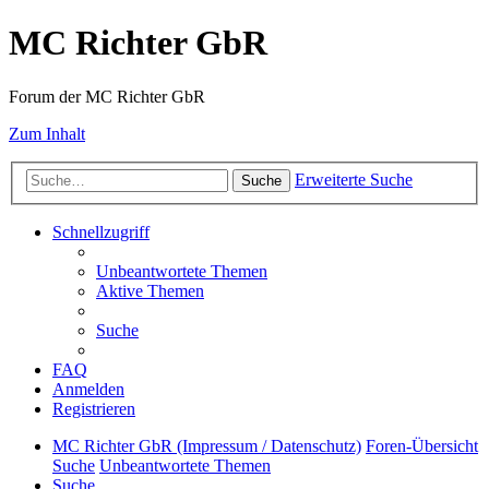
MC Richter GbR
Forum der MC Richter GbR
Zum Inhalt
Erweiterte Suche
Suche
Schnellzugriff
Unbeantwortete Themen
Aktive Themen
Suche
FAQ
Anmelden
Registrieren
MC Richter GbR (Impressum / Datenschutz)
Foren-Übersicht
Suche
Unbeantwortete Themen
Suche