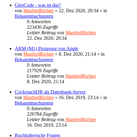
GiroCode - was ist das?
von
ManfredRichter
»
22. Dez 2020, 20:34
» in
Bekanntmachungen
0
Antworten
223430
Zugriffe
Letzter Beitrag
von
ManfredRichter
22. Dez 2020, 20:34
ARM (M1) Prozessor von Apple
von
ManfredRichter
»
8. Dez 2020, 21:14
» in
Bekanntmachungen
0
Antworten
217929
Zugriffe
Letzter Beitrag
von
ManfredRichter
8. Dez 2020, 21:14
CockroachDB als Datenbank-Server
von
ManfredRichter
»
16. Dez 2019, 23:14
» in
Bekanntmachungen
0
Antworten
226784
Zugriffe
Letzter Beitrag
von
ManfredRichter
16. Dez 2019, 23:14
Buchhalterische Fragen