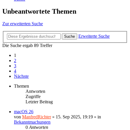
Unbeantwortete Themen
Zur erweiterten Suche
Erweiterte Suche
Suche
Die Suche ergab 89 Treffer
1
2
3
4
Nächste
Themen
Antworten
Zugriffe
Letzter Beitrag
macOS 26
von
ManfredRichter
»
15. Sep 2025, 19:19
» in
Bekanntmachungen
0
Antworten