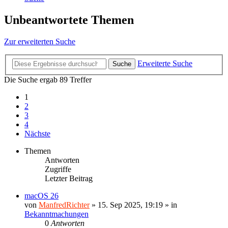
Unbeantwortete Themen
Zur erweiterten Suche
Erweiterte Suche
Suche
Die Suche ergab 89 Treffer
1
2
3
4
Nächste
Themen
Antworten
Zugriffe
Letzter Beitrag
macOS 26
von
ManfredRichter
»
15. Sep 2025, 19:19
» in
Bekanntmachungen
0
Antworten