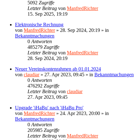
5092
Zugriffe
Letzter Beitrag
von
ManfredRichter
15. Sep 2025, 19:19
Elektronische Rechnung
von
ManfredRichter
»
28. Sep 2024, 20:19
» in
Bekanntmachungen
0
Antworten
485279
Zugriffe
Letzter Beitrag
von
ManfredRichter
28. Sep 2024, 20:19
Neuer Vereinskontenrahmen ab 01.01.2024
von
claudiar
»
27. Apr 2023, 09:45
» in
Bekanntmachungen
0
Antworten
476292
Zugriffe
Letzter Beitrag
von
claudiar
27. Apr 2023, 09:45
Upgrade 'iHaBu' nach 'iHaBu Pro'
von
ManfredRichter
»
24. Apr 2023, 20:00
» in
Bekanntmachungen
0
Antworten
205985
Zugriffe
Letzter Beitrag
von
ManfredRichter