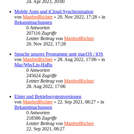
24. Apr 2023, 20:00
Mobile Apps und iCloud-Synchronisation
von
ManfredRichter
»
20. Nov 2022, 17:28
» in
Bekanntmachungen
0
Antworten
207116
Zugriffe
Letzter Beitrag
von
ManfredRichter
20. Nov 2022, 17:28
Sprache unserer Programme unte macOS / iOS
von
ManfredRichter
»
28. Aug 2022, 17:06
» in
Mac/Win/Lin-HaBu
0
Antworten
245624
Zugriffe
Letzter Beitrag
von
ManfredRichter
28. Aug 2022, 17:06
Elster und Betriebssystemversionen
von
ManfredRichter
»
22. Sep 2021, 08:27
» in
Bekanntmachungen
0
Antworten
218586
Zugriffe
Letzter Beitrag
von
ManfredRichter
22. Sep 2021, 08:27