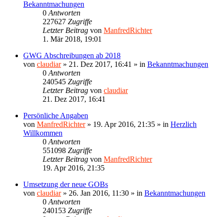
Bekanntmachungen
0
Antworten
227627
Zugriffe
Letzter Beitrag
von
ManfredRichter
1. Mär 2018, 19:01
GWG Abschreibungen ab 2018
von
claudiar
»
21. Dez 2017, 16:41
» in
Bekanntmachungen
0
Antworten
240545
Zugriffe
Letzter Beitrag
von
claudiar
21. Dez 2017, 16:41
Persönliche Angaben
von
ManfredRichter
»
19. Apr 2016, 21:35
» in
Herzlich
Willkommen
0
Antworten
551098
Zugriffe
Letzter Beitrag
von
ManfredRichter
19. Apr 2016, 21:35
Umsetzung der neue GOBs
von
claudiar
»
26. Jan 2016, 11:30
» in
Bekanntmachungen
0
Antworten
240153
Zugriffe