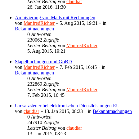
Letzter Beitrag
von
claudiar
26. Jan 2016, 11:30
Archivierung von Mails mit Rechnungen
von
ManfredRichter
»
5. Aug 2015, 19:21
» in
Bekanntmachungen
0
Antworten
230062
Zugriffe
Letzter Beitrag
von
ManfredRichter
5. Aug 2015, 19:21
Stapelbuchungen und GoBD
von
ManfredRichter
»
7. Feb 2015, 16:45
» in
Bekanntmachungen
0
Antworten
232869
Zugriffe
Letzter Beitrag
von
ManfredRichter
7. Feb 2015, 16:45
Umsatzsteuer bei elektronischen Dienstleistungen EU
von
claudiar
»
13. Jan 2015, 08:23
» in
Bekanntmachungen
0
Antworten
247910
Zugriffe
Letzter Beitrag
von
claudiar
13. Jan 2015, 08:23