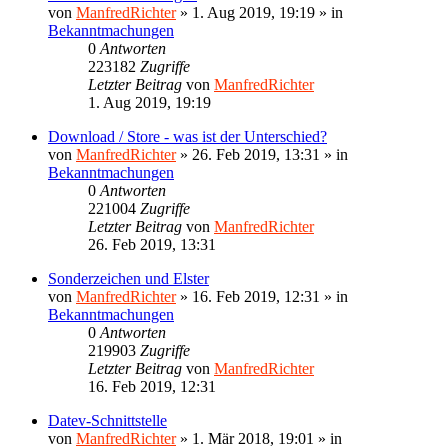
von
ManfredRichter
»
1. Aug 2019, 19:19
» in
Bekanntmachungen
0
Antworten
223182
Zugriffe
Letzter Beitrag
von
ManfredRichter
1. Aug 2019, 19:19
Download / Store - was ist der Unterschied?
von
ManfredRichter
»
26. Feb 2019, 13:31
» in
Bekanntmachungen
0
Antworten
221004
Zugriffe
Letzter Beitrag
von
ManfredRichter
26. Feb 2019, 13:31
Sonderzeichen und Elster
von
ManfredRichter
»
16. Feb 2019, 12:31
» in
Bekanntmachungen
0
Antworten
219903
Zugriffe
Letzter Beitrag
von
ManfredRichter
16. Feb 2019, 12:31
Datev-Schnittstelle
von
ManfredRichter
»
1. Mär 2018, 19:01
» in