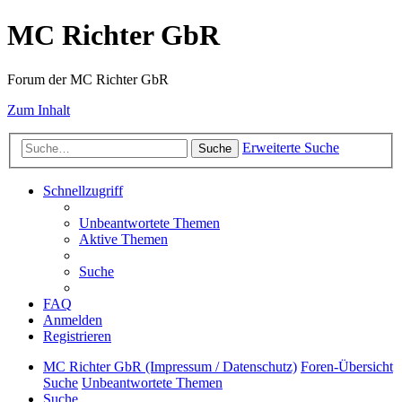
MC Richter GbR
Forum der MC Richter GbR
Zum Inhalt
Erweiterte Suche
Suche
Schnellzugriff
Unbeantwortete Themen
Aktive Themen
Suche
FAQ
Anmelden
Registrieren
MC Richter GbR (Impressum / Datenschutz)
Foren-Übersicht
Suche
Unbeantwortete Themen
Suche