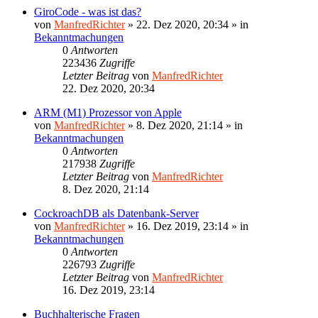
GiroCode - was ist das?
von
ManfredRichter
»
22. Dez 2020, 20:34
» in
Bekanntmachungen
0
Antworten
223436
Zugriffe
Letzter Beitrag
von
ManfredRichter
22. Dez 2020, 20:34
ARM (M1) Prozessor von Apple
von
ManfredRichter
»
8. Dez 2020, 21:14
» in
Bekanntmachungen
0
Antworten
217938
Zugriffe
Letzter Beitrag
von
ManfredRichter
8. Dez 2020, 21:14
CockroachDB als Datenbank-Server
von
ManfredRichter
»
16. Dez 2019, 23:14
» in
Bekanntmachungen
0
Antworten
226793
Zugriffe
Letzter Beitrag
von
ManfredRichter
16. Dez 2019, 23:14
Buchhalterische Fragen