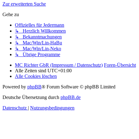
Zur erweiterten Suche
Gehe zu
Offizielles für Jedermann
↳ Herzlich Willkommen
↳ Bekanntmachungen
↳ Mac/Win/Lin-HaBu
↳ Mac/Win/Lin-Neko
↳ Übrige Programme
MC Richter GbR (Impressum / Datenschutz)
Foren-Übersicht
Alle Zeiten sind
UTC+01:00
Alle Cookies löschen
Powered by
phpBB
® Forum Software © phpBB Limited
Deutsche Übersetzung durch
phpBB.de
Datenschutz
|
Nutzungsbedingungen