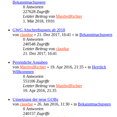
Bekanntmachungen
0
Antworten
227628
Zugriffe
Letzter Beitrag
von
ManfredRichter
1. Mär 2018, 19:01
GWG Abschreibungen ab 2018
von
claudiar
»
21. Dez 2017, 16:41
» in
Bekanntmachungen
0
Antworten
240548
Zugriffe
Letzter Beitrag
von
claudiar
21. Dez 2017, 16:41
Persönliche Angaben
von
ManfredRichter
»
19. Apr 2016, 21:35
» in
Herzlich
Willkommen
0
Antworten
551106
Zugriffe
Letzter Beitrag
von
ManfredRichter
19. Apr 2016, 21:35
Umsetzung der neue GOBs
von
claudiar
»
26. Jan 2016, 11:30
» in
Bekanntmachungen
0
Antworten
240157
Zugriffe