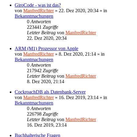
GiroCode - was ist das?
von
ManfredRichter
»
22. Dez 2020, 20:34
» in
Bekanntmachungen
0
Antworten
223441
Zugriffe
Letzter Beitrag
von
ManfredRichter
22. Dez 2020, 20:34
ARM (M1) Prozessor von Apple
von
ManfredRichter
»
8. Dez 2020, 21:14
» in
Bekanntmachungen
0
Antworten
217942
Zugriffe
Letzter Beitrag
von
ManfredRichter
8. Dez 2020, 21:14
CockroachDB als Datenbank-Server
von
ManfredRichter
»
16. Dez 2019, 23:14
» in
Bekanntmachungen
0
Antworten
226798
Zugriffe
Letzter Beitrag
von
ManfredRichter
16. Dez 2019, 23:14
Buchhalterische Fragen