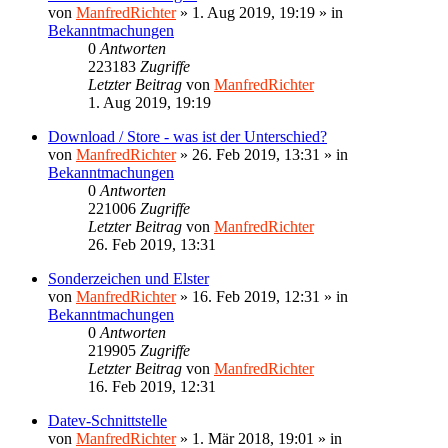
von
ManfredRichter
»
1. Aug 2019, 19:19
» in
Bekanntmachungen
0
Antworten
223183
Zugriffe
Letzter Beitrag
von
ManfredRichter
1. Aug 2019, 19:19
Download / Store - was ist der Unterschied?
von
ManfredRichter
»
26. Feb 2019, 13:31
» in
Bekanntmachungen
0
Antworten
221006
Zugriffe
Letzter Beitrag
von
ManfredRichter
26. Feb 2019, 13:31
Sonderzeichen und Elster
von
ManfredRichter
»
16. Feb 2019, 12:31
» in
Bekanntmachungen
0
Antworten
219905
Zugriffe
Letzter Beitrag
von
ManfredRichter
16. Feb 2019, 12:31
Datev-Schnittstelle
von
ManfredRichter
»
1. Mär 2018, 19:01
» in