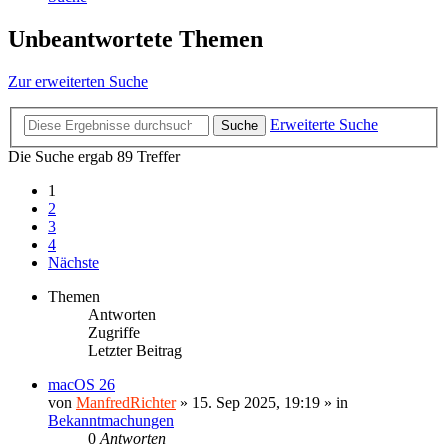
Unbeantwortete Themen
Zur erweiterten Suche
Erweiterte Suche
Suche
Die Suche ergab 89 Treffer
1
2
3
4
Nächste
Themen
Antworten
Zugriffe
Letzter Beitrag
macOS 26
von
ManfredRichter
»
15. Sep 2025, 19:19
» in
Bekanntmachungen
0
Antworten