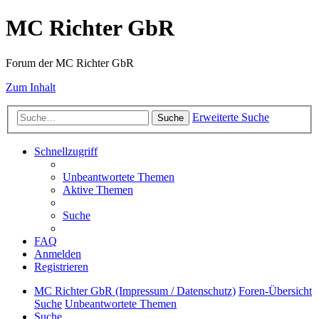
MC Richter GbR
Forum der MC Richter GbR
Zum Inhalt
Erweiterte Suche
Suche
Schnellzugriff
Unbeantwortete Themen
Aktive Themen
Suche
FAQ
Anmelden
Registrieren
MC Richter GbR (Impressum / Datenschutz)
Foren-Übersicht
Suche
Unbeantwortete Themen
Suche