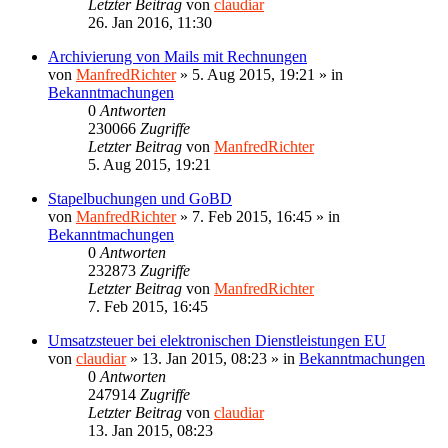
Letzter Beitrag
von
claudiar
26. Jan 2016, 11:30
Archivierung von Mails mit Rechnungen
von
ManfredRichter
»
5. Aug 2015, 19:21
» in
Bekanntmachungen
0
Antworten
230066
Zugriffe
Letzter Beitrag
von
ManfredRichter
5. Aug 2015, 19:21
Stapelbuchungen und GoBD
von
ManfredRichter
»
7. Feb 2015, 16:45
» in
Bekanntmachungen
0
Antworten
232873
Zugriffe
Letzter Beitrag
von
ManfredRichter
7. Feb 2015, 16:45
Umsatzsteuer bei elektronischen Dienstleistungen EU
von
claudiar
»
13. Jan 2015, 08:23
» in
Bekanntmachungen
0
Antworten
247914
Zugriffe
Letzter Beitrag
von
claudiar
13. Jan 2015, 08:23