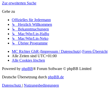
Zur erweiterten Suche
Gehe zu
Offizielles für Jedermann
↳ Herzlich Willkommen
↳ Bekanntmachungen
↳ Mac/Win/Lin-HaBu
↳ Mac/Win/Lin-Neko
↳ Übrige Programme
MC Richter GbR (Impressum / Datenschutz)
Foren-Übersicht
Alle Zeiten sind
UTC+01:00
Alle Cookies löschen
Powered by
phpBB
® Forum Software © phpBB Limited
Deutsche Übersetzung durch
phpBB.de
Datenschutz
|
Nutzungsbedingungen