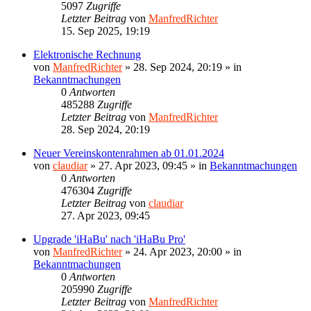
5097
Zugriffe
Letzter Beitrag
von
ManfredRichter
15. Sep 2025, 19:19
Elektronische Rechnung
von
ManfredRichter
»
28. Sep 2024, 20:19
» in
Bekanntmachungen
0
Antworten
485288
Zugriffe
Letzter Beitrag
von
ManfredRichter
28. Sep 2024, 20:19
Neuer Vereinskontenrahmen ab 01.01.2024
von
claudiar
»
27. Apr 2023, 09:45
» in
Bekanntmachungen
0
Antworten
476304
Zugriffe
Letzter Beitrag
von
claudiar
27. Apr 2023, 09:45
Upgrade 'iHaBu' nach 'iHaBu Pro'
von
ManfredRichter
»
24. Apr 2023, 20:00
» in
Bekanntmachungen
0
Antworten
205990
Zugriffe
Letzter Beitrag
von
ManfredRichter