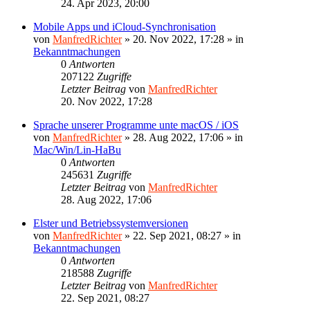
24. Apr 2023, 20:00
Mobile Apps und iCloud-Synchronisation
von
ManfredRichter
»
20. Nov 2022, 17:28
» in
Bekanntmachungen
0
Antworten
207122
Zugriffe
Letzter Beitrag
von
ManfredRichter
20. Nov 2022, 17:28
Sprache unserer Programme unte macOS / iOS
von
ManfredRichter
»
28. Aug 2022, 17:06
» in
Mac/Win/Lin-HaBu
0
Antworten
245631
Zugriffe
Letzter Beitrag
von
ManfredRichter
28. Aug 2022, 17:06
Elster und Betriebssystemversionen
von
ManfredRichter
»
22. Sep 2021, 08:27
» in
Bekanntmachungen
0
Antworten
218588
Zugriffe
Letzter Beitrag
von
ManfredRichter
22. Sep 2021, 08:27