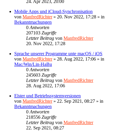
24. Apr 2023, 20:00
Mobile Apps und iCloud-Synchronisation
von
ManfredRichter
»
20. Nov 2022, 17:28
» in
Bekanntmachungen
0
Antworten
207103
Zugriffe
Letzter Beitrag
von
ManfredRichter
20. Nov 2022, 17:28
Sprache unserer Programme unte macOS / iOS
von
ManfredRichter
»
28. Aug 2022, 17:06
» in
Mac/Win/Lin-HaBu
0
Antworten
245603
Zugriffe
Letzter Beitrag
von
ManfredRichter
28. Aug 2022, 17:06
Elster und Betriebssystemversionen
von
ManfredRichter
»
22. Sep 2021, 08:27
» in
Bekanntmachungen
0
Antworten
218556
Zugriffe
Letzter Beitrag
von
ManfredRichter
22. Sep 2021, 08:27