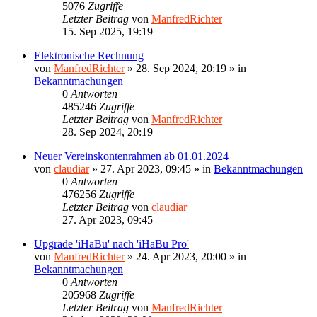
5076
Zugriffe
Letzter Beitrag
von
ManfredRichter
15. Sep 2025, 19:19
Elektronische Rechnung
von
ManfredRichter
»
28. Sep 2024, 20:19
» in
Bekanntmachungen
0
Antworten
485246
Zugriffe
Letzter Beitrag
von
ManfredRichter
28. Sep 2024, 20:19
Neuer Vereinskontenrahmen ab 01.01.2024
von
claudiar
»
27. Apr 2023, 09:45
» in
Bekanntmachungen
0
Antworten
476256
Zugriffe
Letzter Beitrag
von
claudiar
27. Apr 2023, 09:45
Upgrade 'iHaBu' nach 'iHaBu Pro'
von
ManfredRichter
»
24. Apr 2023, 20:00
» in
Bekanntmachungen
0
Antworten
205968
Zugriffe
Letzter Beitrag
von
ManfredRichter