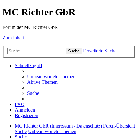
MC Richter GbR
Forum der MC Richter GbR
Zum Inhalt
Erweiterte Suche
Suche
Schnellzugriff
Unbeantwortete Themen
Aktive Themen
Suche
FAQ
Anmelden
Registrieren
MC Richter GbR (Impressum / Datenschutz)
Foren-Übersicht
Suche
Unbeantwortete Themen
Suche