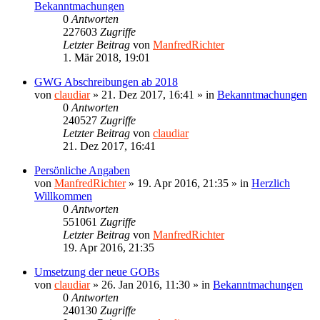
Bekanntmachungen
0
Antworten
227603
Zugriffe
Letzter Beitrag
von
ManfredRichter
1. Mär 2018, 19:01
GWG Abschreibungen ab 2018
von
claudiar
»
21. Dez 2017, 16:41
» in
Bekanntmachungen
0
Antworten
240527
Zugriffe
Letzter Beitrag
von
claudiar
21. Dez 2017, 16:41
Persönliche Angaben
von
ManfredRichter
»
19. Apr 2016, 21:35
» in
Herzlich
Willkommen
0
Antworten
551061
Zugriffe
Letzter Beitrag
von
ManfredRichter
19. Apr 2016, 21:35
Umsetzung der neue GOBs
von
claudiar
»
26. Jan 2016, 11:30
» in
Bekanntmachungen
0
Antworten
240130
Zugriffe