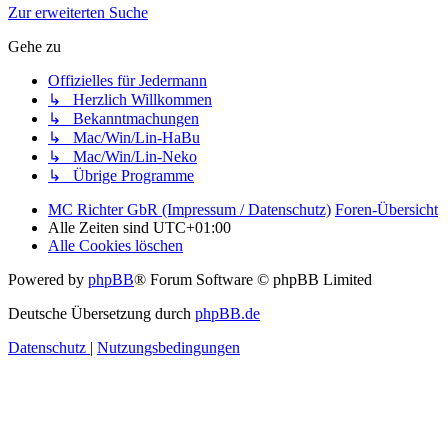
Zur erweiterten Suche
Gehe zu
Offizielles für Jedermann
↳ Herzlich Willkommen
↳ Bekanntmachungen
↳ Mac/Win/Lin-HaBu
↳ Mac/Win/Lin-Neko
↳ Übrige Programme
MC Richter GbR (Impressum / Datenschutz)
Foren-Übersicht
Alle Zeiten sind
UTC+01:00
Alle Cookies löschen
Powered by
phpBB
® Forum Software © phpBB Limited
Deutsche Übersetzung durch
phpBB.de
Datenschutz
|
Nutzungsbedingungen