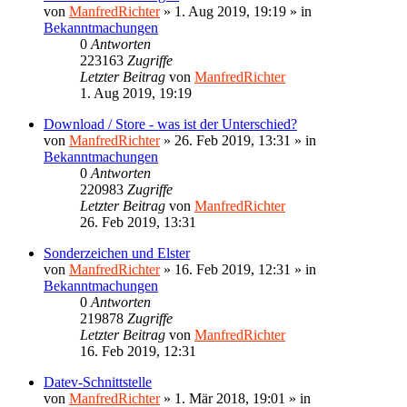
von
ManfredRichter
»
1. Aug 2019, 19:19
» in
Bekanntmachungen
0
Antworten
223163
Zugriffe
Letzter Beitrag
von
ManfredRichter
1. Aug 2019, 19:19
Download / Store - was ist der Unterschied?
von
ManfredRichter
»
26. Feb 2019, 13:31
» in
Bekanntmachungen
0
Antworten
220983
Zugriffe
Letzter Beitrag
von
ManfredRichter
26. Feb 2019, 13:31
Sonderzeichen und Elster
von
ManfredRichter
»
16. Feb 2019, 12:31
» in
Bekanntmachungen
0
Antworten
219878
Zugriffe
Letzter Beitrag
von
ManfredRichter
16. Feb 2019, 12:31
Datev-Schnittstelle
von
ManfredRichter
»
1. Mär 2018, 19:01
» in