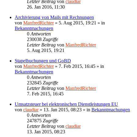
Letzter Beitrag
von
claudiar
26. Jan 2016, 11:30
Archivierung von Mails mit Rechnungen
von
ManfredRichter
»
5. Aug 2015, 19:21
» in
Bekanntmachungen
0
Antworten
230038
Zugriffe
Letzter Beitrag
von
ManfredRichter
5. Aug 2015, 19:21
Stapelbuchungen und GoBD
von
ManfredRichter
»
7. Feb 2015, 16:45
» in
Bekanntmachungen
0
Antworten
232845
Zugriffe
Letzter Beitrag
von
ManfredRichter
7. Feb 2015, 16:45
Umsatzsteuer bei elektronischen Dienstleistungen EU
von
claudiar
»
13. Jan 2015, 08:23
» in
Bekanntmachungen
0
Antworten
247875
Zugriffe
Letzter Beitrag
von
claudiar
13. Jan 2015, 08:23