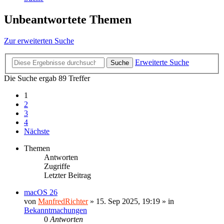
Unbeantwortete Themen
Zur erweiterten Suche
Erweiterte Suche
Suche
Die Suche ergab 89 Treffer
1
2
3
4
Nächste
Themen
Antworten
Zugriffe
Letzter Beitrag
macOS 26
von
ManfredRichter
»
15. Sep 2025, 19:19
» in
Bekanntmachungen
0
Antworten