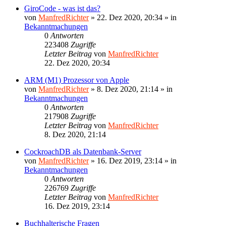
GiroCode - was ist das?
von
ManfredRichter
»
22. Dez 2020, 20:34
» in
Bekanntmachungen
0
Antworten
223408
Zugriffe
Letzter Beitrag
von
ManfredRichter
22. Dez 2020, 20:34
ARM (M1) Prozessor von Apple
von
ManfredRichter
»
8. Dez 2020, 21:14
» in
Bekanntmachungen
0
Antworten
217908
Zugriffe
Letzter Beitrag
von
ManfredRichter
8. Dez 2020, 21:14
CockroachDB als Datenbank-Server
von
ManfredRichter
»
16. Dez 2019, 23:14
» in
Bekanntmachungen
0
Antworten
226769
Zugriffe
Letzter Beitrag
von
ManfredRichter
16. Dez 2019, 23:14
Buchhalterische Fragen