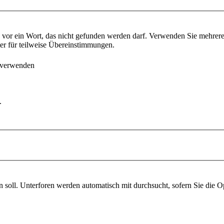
vor ein Wort, das nicht gefunden werden darf. Verwenden Sie mehrer
ter für teilweise Übereinstimmungen.
 verwenden
.
soll. Unterforen werden automatisch mit durchsucht, sofern Sie die O