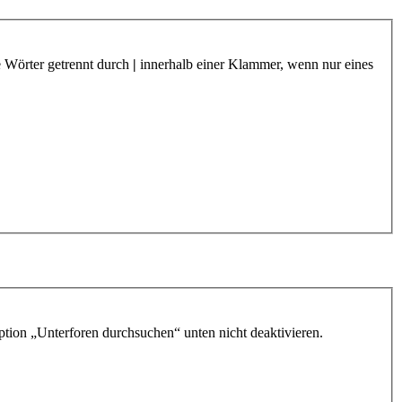
e Wörter getrennt durch
|
innerhalb einer Klammer, wenn nur eines
ption „Unterforen durchsuchen“ unten nicht deaktivieren.